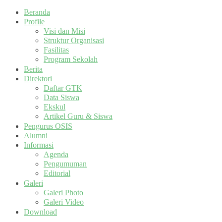
Beranda
Profile
Visi dan Misi
Struktur Organisasi
Fasilitas
Program Sekolah
Berita
Direktori
Daftar GTK
Data Siswa
Ekskul
Artikel Guru & Siswa
Pengurus OSIS
Alumni
Informasi
Agenda
Pengumuman
Editorial
Galeri
Galeri Photo
Galeri Video
Download