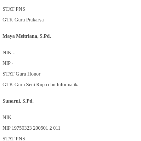
STAT
PNS
GTK
Guru Prakarya
Maya Meitriana, S.Pd.
NIK
-
NIP
-
STAT
Guru Honor
GTK
Guru Seni Rupa dan Informatika
Sunarni, S.Pd.
NIK
-
NIP
19750323 200501 2 011
STAT
PNS