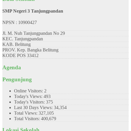
SMP Negeri 3 Tanjungpandan
NPSN : 10900427
Jl. M. Nuh Tanjungpandan No 29
KEC.
Tanjungpandan
KAB.
Belitung
PROV.
Kep. Bangka Belitung
KODE POS
33412
Agenda
Pengunjung
Online Visitors:
2
Today's Views:
493
Today's Visitors:
375
Last 30 Days Views:
34,354
Total Views:
327,105
Total Visitors:
400,679
Lokasi Sekolah