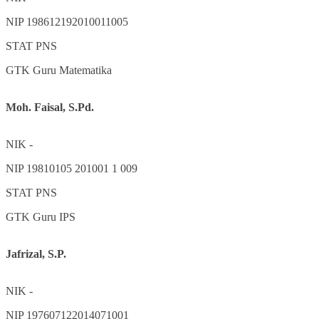
NIP
198612192010011005
STAT
PNS
GTK
Guru Matematika
Moh. Faisal, S.Pd.
NIK
-
NIP
19810105 201001 1 009
STAT
PNS
GTK
Guru IPS
Jafrizal, S.P.
NIK
-
NIP
197607122014071001