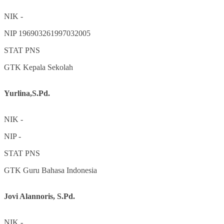
NIK
-
NIP
196903261997032005
STAT
PNS
GTK
Kepala Sekolah
Yurlina,S.Pd.
NIK
-
NIP
-
STAT
PNS
GTK
Guru Bahasa Indonesia
Jovi Alannoris, S.Pd.
NIK
-