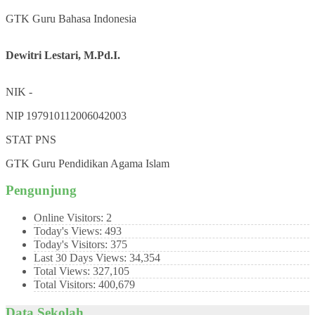
GTK
Guru Bahasa Indonesia
Dewitri Lestari, M.Pd.I.
NIK
-
NIP
197910112006042003
STAT
PNS
GTK
Guru Pendidikan Agama Islam
Pengunjung
Online Visitors:
2
Today's Views:
493
Today's Visitors:
375
Last 30 Days Views:
34,354
Total Views:
327,105
Total Visitors:
400,679
Data Sekolah