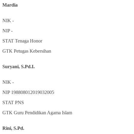
Mardia
NIK
-
NIP
-
STAT
Tenaga Honor
GTK
Petugas Kebersihan
Suryani, S.Pd.I.
NIK
-
NIP
198808012019032005
STAT
PNS
GTK
Guru Pendidikan Agama Islam
Rini, S.Pd.