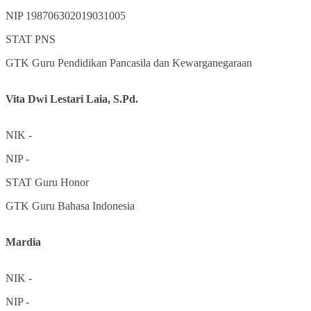
NIP
198706302019031005
STAT
PNS
GTK
Guru Pendidikan Pancasila dan Kewarganegaraan
Vita Dwi Lestari Laia, S.Pd.
NIK
-
NIP
-
STAT
Guru Honor
GTK
Guru Bahasa Indonesia
Mardia
NIK
-
NIP
-