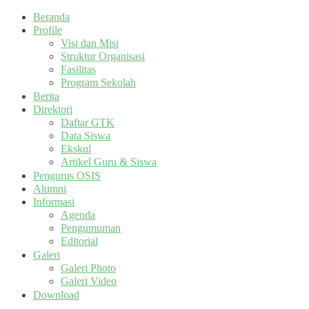
Beranda
Profile
Visi dan Misi
Struktur Organisasi
Fasilitas
Program Sekolah
Berita
Direktori
Daftar GTK
Data Siswa
Ekskul
Artikel Guru & Siswa
Pengurus OSIS
Alumni
Informasi
Agenda
Pengumuman
Editorial
Galeri
Galeri Photo
Galeri Video
Download