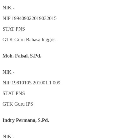
NIK
-
NIP
199409022019032015
STAT
PNS
GTK
Guru Bahasa Inggris
Moh. Faisal, S.Pd.
NIK
-
NIP
19810105 201001 1 009
STAT
PNS
GTK
Guru IPS
Indry Permana, S.Pd.
NIK
-