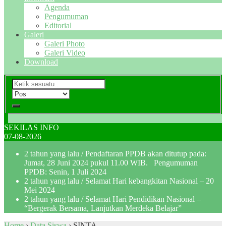
Agenda
Pengumuman
Editorial
Galeri
Galeri Photo
Galeri Video
Download
SEKILAS INFO
07-08-2026
2 tahun yang lalu
/ Pendaftaran PPDB akan ditutup pada:
Jumat, 28 Juni 2024 pukul 11.00 WIB. Pengumuman
PPDB: Senin, 1 Juli 2024
2 tahun yang lalu
/ Selamat Hari kebangkitan Nasional – 20
Mei 2024
2 tahun yang lalu
/ Selamat Hari Pendidikan Nasional –
“Bergerak Bersama, Lanjutkan Merdeka Belajar”
Home
›
Data Siswa
›
SINTA