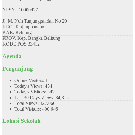
NPSN : 10900427
Jl. M. Nuh Tanjungpandan No 29
KEC.
Tanjungpandan
KAB.
Belitung
PROV.
Kep. Bangka Belitung
KODE POS
33412
Agenda
Pengunjung
Online Visitors:
1
Today's Views:
454
Today's Visitors:
342
Last 30 Days Views:
34,315
Total Views:
327,066
Total Visitors:
400,646
Lokasi Sekolah