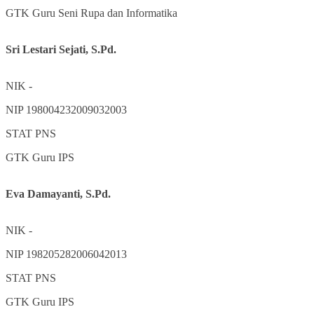
GTK
Guru Seni Rupa dan Informatika
Sri Lestari Sejati, S.Pd.
NIK
-
NIP
198004232009032003
STAT
PNS
GTK
Guru IPS
Eva Damayanti, S.Pd.
NIK
-
NIP
198205282006042013
STAT
PNS
GTK
Guru IPS