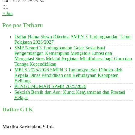
24
25
26
27
28
29
30
31
« Jun
Pos-pos Terbaru
Daftar Nama Siswa Diterima SMPN 3 Tanjungpandan Tahun
Pelajaran 2026/2027
SMP Negeri 3 Tanjungpandan Gelar Sosialisasi
Pengembangan Kemampuan Mengelola Emosi dan
Mengatasi Stres Melalui Kegiatan Mindfulness bagi Guru dan
Tenaga Kependidikan
MPLS 2025/2026 SMPN 3 Tanjungpandan Dibuka oleh
Kepala Dinas Pendidikan dan Kebudayaan Kabupaten
Belitung
PENGUMUMAN SPMB 2025/2026
Sekolah Bersih dan Asri: Kunci Kenyamanan dan Prestasi
Belajar
Daftar GTK
Martha Sariwulan, S.Pd.