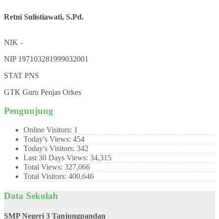
Retni Sulistiawati, S.Pd.
NIK
-
NIP
197103281999032001
STAT
PNS
GTK
Guru Penjas Orkes
Pengunjung
Online Visitors:
1
Today's Views:
454
Today's Visitors:
342
Last 30 Days Views:
34,315
Total Views:
327,066
Total Visitors:
400,646
Data Sekolah
SMP Negeri 3 Tanjungpandan