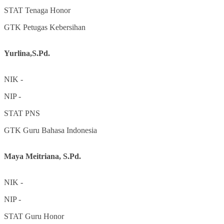
STAT
Tenaga Honor
GTK
Petugas Kebersihan
Yurlina,S.Pd.
NIK
-
NIP
-
STAT
PNS
GTK
Guru Bahasa Indonesia
Maya Meitriana, S.Pd.
NIK
-
NIP
-
STAT
Guru Honor