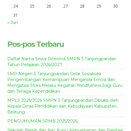
24
25
26
27
28
29
30
31
« Jun
Pos-pos Terbaru
Daftar Nama Siswa Diterima SMPN 3 Tanjungpandan
Tahun Pelajaran 2026/2027
SMP Negeri 3 Tanjungpandan Gelar Sosialisasi
Pengembangan Kemampuan Mengelola Emosi dan
Mengatasi Stres Melalui Kegiatan Mindfulness bagi Guru
dan Tenaga Kependidikan
MPLS 2025/2026 SMPN 3 Tanjungpandan Dibuka oleh
Kepala Dinas Pendidikan dan Kebudayaan Kabupaten
Belitung
PENGUMUMAN SPMB 2025/2026
Sekolah Bersih dan Asri: Kunci Kenyamanan dan Prestasi