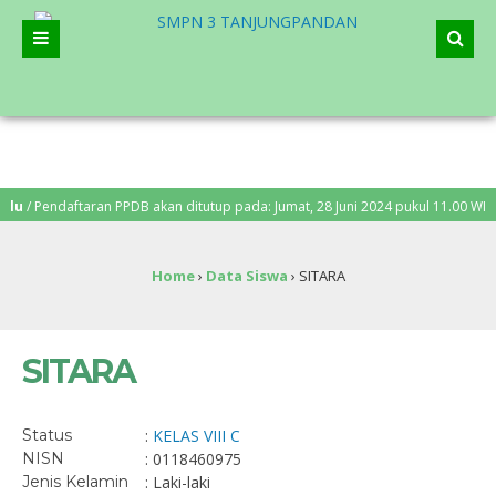
/ Pendaftaran PPDB akan ditutup pada: Jumat, 28 Juni 2024 pukul 11.00 WIB. P
Home
›
Data Siswa
›
SITARA
SITARA
Status
:
KELAS VIII C
NISN
: 0118460975
Jenis Kelamin
: Laki-laki