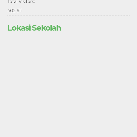
Total Visitors:
402,611
Lokasi Sekolah