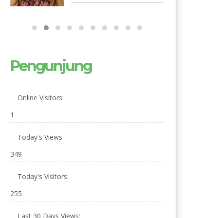
Pengunjung
Online Visitors:
1
Today's Views:
349
Today's Visitors:
255
Last 30 Days Views: