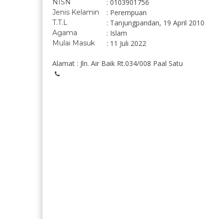
NISN
: 0103901756
Jenis Kelamin
: Perempuan
T.T.L
: Tanjungpandan, 19 April 2010
Agama
: Islam
Mulai Masuk
: 11 Juli 2022
Alamat : Jln. Air Baik Rt.034/008 Paal Satu