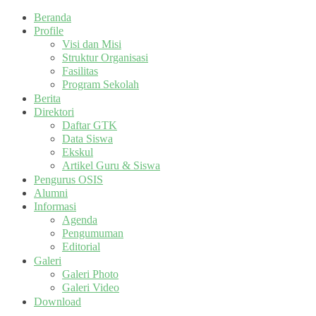
Beranda
Profile
Visi dan Misi
Struktur Organisasi
Fasilitas
Program Sekolah
Berita
Direktori
Daftar GTK
Data Siswa
Ekskul
Artikel Guru & Siswa
Pengurus OSIS
Alumni
Informasi
Agenda
Pengumuman
Editorial
Galeri
Galeri Photo
Galeri Video
Download