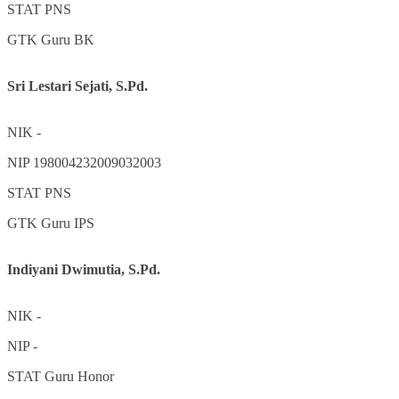
STAT
PNS
GTK
Guru BK
Sri Lestari Sejati, S.Pd.
NIK
-
NIP
198004232009032003
STAT
PNS
GTK
Guru IPS
Indiyani Dwimutia, S.Pd.
NIK
-
NIP
-
STAT
Guru Honor