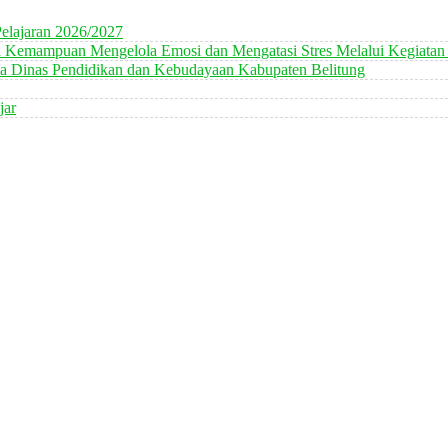
elajaran 2026/2027
n Kemampuan Mengelola Emosi dan Mengatasi Stres Melalui Kegiatan
 Dinas Pendidikan dan Kebudayaan Kabupaten Belitung
jar