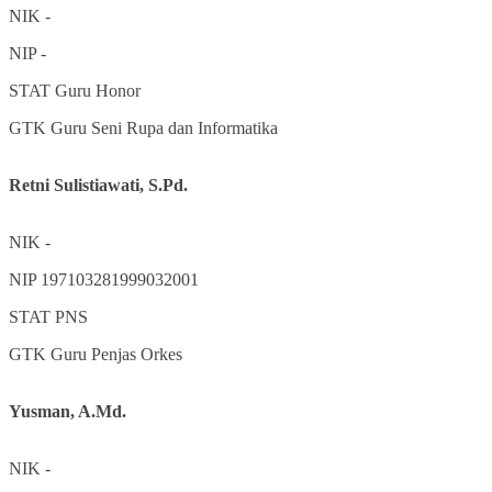
NIK
-
NIP
-
STAT
Guru Honor
GTK
Guru Seni Rupa dan Informatika
Retni Sulistiawati, S.Pd.
NIK
-
NIP
197103281999032001
STAT
PNS
GTK
Guru Penjas Orkes
Yusman, A.Md.
NIK
-