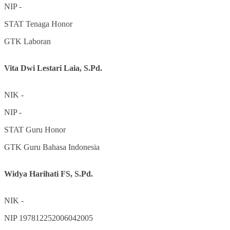
NIP
-
STAT
Tenaga Honor
GTK
Laboran
Vita Dwi Lestari Laia, S.Pd.
NIK
-
NIP
-
STAT
Guru Honor
GTK
Guru Bahasa Indonesia
Widya Harihati FS, S.Pd.
NIK
-
NIP
197812252006042005