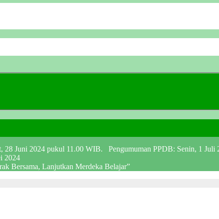
at, 28 Juni 2024 pukul 11.00 WIB. Pengumuman PPDB: Senin, 1 Juli
ei 2024
erak Bersama, Lanjutkan Merdeka Belajar”