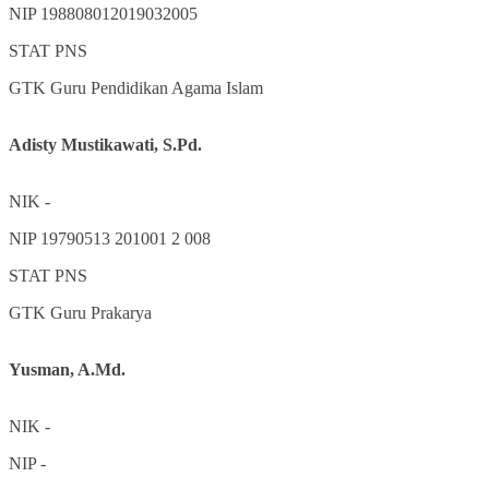
NIP
198808012019032005
STAT
PNS
GTK
Guru Pendidikan Agama Islam
Adisty Mustikawati, S.Pd.
NIK
-
NIP
19790513 201001 2 008
STAT
PNS
GTK
Guru Prakarya
Yusman, A.Md.
NIK
-
NIP
-