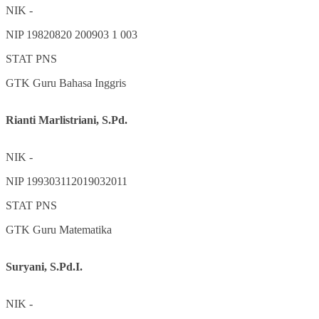
NIK
-
NIP
19820820 200903 1 003
STAT
PNS
GTK
Guru Bahasa Inggris
Rianti Marlistriani, S.Pd.
NIK
-
NIP
199303112019032011
STAT
PNS
GTK
Guru Matematika
Suryani, S.Pd.I.
NIK
-