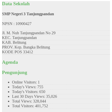
Data Sekolah
SMP Negeri 3 Tanjungpandan
NPSN : 10900427
Jl. M. Nuh Tanjungpandan No 29
KEC.
Tanjungpandan
KAB.
Belitung
PROV.
Kep. Bangka Belitung
KODE POS
33412
Agenda
Pengunjung
Online Visitors:
1
Today's Views:
755
Today's Visitors:
650
Last 30 Days Views:
35,026
Total Views:
328,044
Total Visitors:
401,752