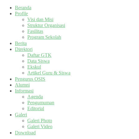
Beranda
Profile
Visi dan Misi
Struktur Organisasi
Fasilitas
Program Sekolah
Berita
Direktori
Daftar GTK
Data Siswa
Ekskul
Artikel Guru & Siswa
Pengurus OSIS
Alumni
Informasi
Agenda
Pengumuman
Editorial
Galeri
Galeri Photo
Galeri Video
Download