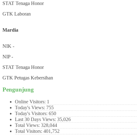
STAT
Tenaga Honor
GTK
Laboran
Mardia
NIK
-
NIP
-
STAT
Tenaga Honor
GTK
Petugas Kebersihan
Pengunjung
Online Visitors:
1
Today's Views:
755
Today's Visitors:
650
Last 30 Days Views:
35,026
Total Views:
328,044
Total Visitors:
401,752