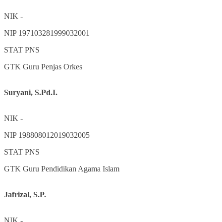
NIK
-
NIP
197103281999032001
STAT
PNS
GTK
Guru Penjas Orkes
Suryani, S.Pd.I.
NIK
-
NIP
198808012019032005
STAT
PNS
GTK
Guru Pendidikan Agama Islam
Jafrizal, S.P.
NIK
-