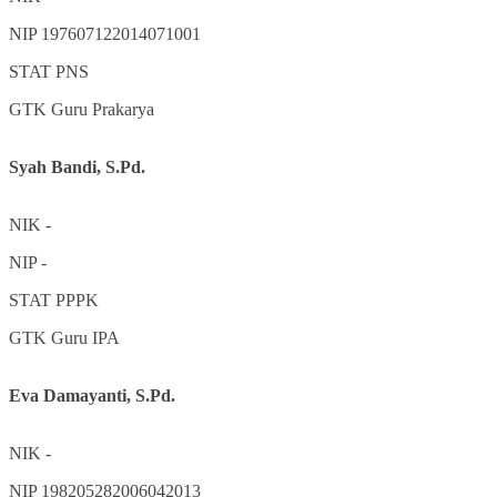
NIP
197607122014071001
STAT
PNS
GTK
Guru Prakarya
Syah Bandi, S.Pd.
NIK
-
NIP
-
STAT
PPPK
GTK
Guru IPA
Eva Damayanti, S.Pd.
NIK
-
NIP
198205282006042013