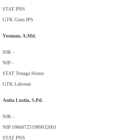
STAT
PNS
GTK
Guru IPS
Yusman, A.Md.
NIK
-
NIP
-
STAT
Tenaga Honor
GTK
Laboran
Anita Lustia, S.Pd.
NIK
-
NIP
196607251989032001
STAT
PNS