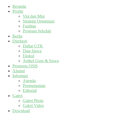
Beranda
Profile
Visi dan Misi
Struktur Organisasi
Fasilitas
Program Sekolah
Berita
Direktori
Daftar GTK
Data Siswa
Ekskul
Artikel Guru & Siswa
Pengurus OSIS
Alumni
Informasi
Agenda
Pengumuman
Editorial
Galeri
Galeri Photo
Galeri Video
Download