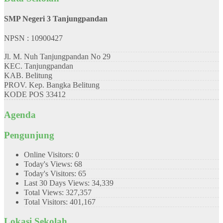
SMP Negeri 3 Tanjungpandan
NPSN : 10900427
Jl. M. Nuh Tanjungpandan No 29
KEC.
Tanjungpandan
KAB.
Belitung
PROV.
Kep. Bangka Belitung
KODE POS
33412
Agenda
Pengunjung
Online Visitors:
0
Today's Views:
68
Today's Visitors:
65
Last 30 Days Views:
34,339
Total Views:
327,357
Total Visitors:
401,167
Lokasi Sekolah