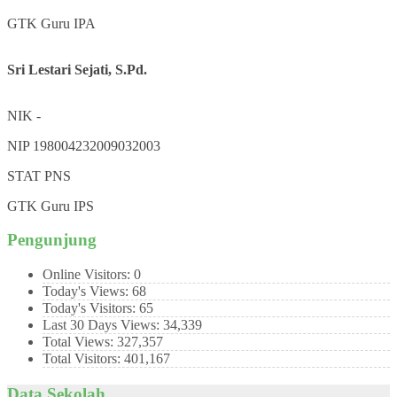
GTK
Guru IPA
Sri Lestari Sejati, S.Pd.
NIK
-
NIP
198004232009032003
STAT
PNS
GTK
Guru IPS
Pengunjung
Online Visitors:
0
Today's Views:
68
Today's Visitors:
65
Last 30 Days Views:
34,339
Total Views:
327,357
Total Visitors:
401,167
Data Sekolah