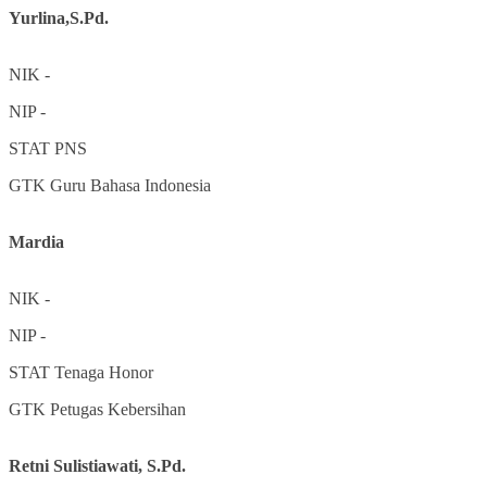
Yurlina,S.Pd.
NIK
-
NIP
-
STAT
PNS
GTK
Guru Bahasa Indonesia
Mardia
NIK
-
NIP
-
STAT
Tenaga Honor
GTK
Petugas Kebersihan
Retni Sulistiawati, S.Pd.