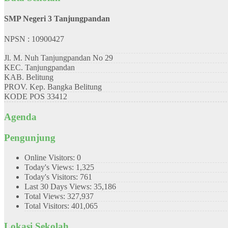
SMP Negeri 3 Tanjungpandan
NPSN : 10900427
Jl. M. Nuh Tanjungpandan No 29
KEC.
Tanjungpandan
KAB.
Belitung
PROV.
Kep. Bangka Belitung
KODE POS
33412
Agenda
Pengunjung
Online Visitors:
0
Today's Views:
1,325
Today's Visitors:
761
Last 30 Days Views:
35,186
Total Views:
327,937
Total Visitors:
401,065
Lokasi Sekolah