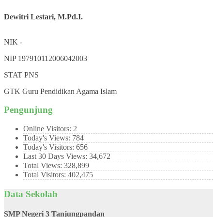
Dewitri Lestari, M.Pd.I.
NIK
-
NIP
197910112006042003
STAT
PNS
GTK
Guru Pendidikan Agama Islam
Pengunjung
Online Visitors:
2
Today's Views:
784
Today's Visitors:
656
Last 30 Days Views:
34,672
Total Views:
328,899
Total Visitors:
402,475
Data Sekolah
SMP Negeri 3 Tanjungpandan