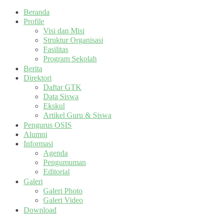
Beranda
Profile
Visi dan Misi
Struktur Organisasi
Fasilitas
Program Sekolah
Berita
Direktori
Daftar GTK
Data Siswa
Ekskul
Artikel Guru & Siswa
Pengurus OSIS
Alumni
Informasi
Agenda
Pengumuman
Editorial
Galeri
Galeri Photo
Galeri Video
Download