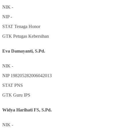
NIK
-
NIP
-
STAT
Tenaga Honor
GTK
Petugas Kebersihan
Eva Damayanti, S.Pd.
NIK
-
NIP
198205282006042013
STAT
PNS
GTK
Guru IPS
Widya Harihati FS, S.Pd.
NIK
-