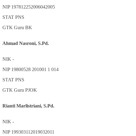
NIP
197812252006042005
STAT
PNS
GTK
Guru BK
Ahmad Nasroni, S.Pd.
NIK
-
NIP
19800528 201001 1 014
STAT
PNS
GTK
Guru PJOK
Rianti Marlistriani, S.Pd.
NIK
-
NIP
199303112019032011