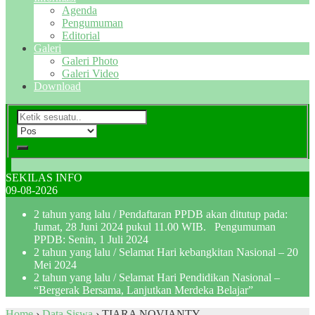
Agenda
Pengumuman
Editorial
Galeri
Galeri Photo
Galeri Video
Download
SEKILAS INFO
09-08-2026
2 tahun yang lalu
/ Pendaftaran PPDB akan ditutup pada:
Jumat, 28 Juni 2024 pukul 11.00 WIB. Pengumuman
PPDB: Senin, 1 Juli 2024
2 tahun yang lalu
/ Selamat Hari kebangkitan Nasional – 20
Mei 2024
2 tahun yang lalu
/ Selamat Hari Pendidikan Nasional –
“Bergerak Bersama, Lanjutkan Merdeka Belajar”
Home
›
Data Siswa
›
TIARA NOVIANTY