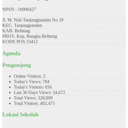
NPSN : 10900427
Jl. M. Nuh Tanjungpandan No 29
KEC.
Tanjungpandan
KAB.
Belitung
PROV.
Kep. Bangka Belitung
KODE POS
33412
Agenda
Pengunjung
Online Visitors:
2
Today's Views:
784
Today's Visitors:
656
Last 30 Days Views:
34,672
Total Views:
328,899
Total Visitors:
402,475
Lokasi Sekolah