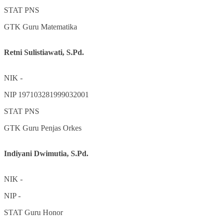
STAT
PNS
GTK
Guru Matematika
Retni Sulistiawati, S.Pd.
NIK
-
NIP
197103281999032001
STAT
PNS
GTK
Guru Penjas Orkes
Indiyani Dwimutia, S.Pd.
NIK
-
NIP
-
STAT
Guru Honor