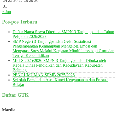
24
25
26
27
28
29
30
31
« Jun
Pos-pos Terbaru
Daftar Nama Siswa Diterima SMPN 3 Tanjungpandan Tahun
Pelajaran 2026/2027
SMP Negeri 3 Tanjungpandan Gelar Sosialisasi
Pengembangan Kemampuan Mengelola Emosi dan
Mengatasi Stres Melalui Kegiatan Mindfulness bagi Guru dan
Tenaga Kependidikan
MPLS 2025/2026 SMPN 3 Tanjungpandan Dibuka oleh
Kepala Dinas Pendidikan dan Kebudayaan Kabupaten
Belitung
PENGUMUMAN SPMB 2025/2026
Sekolah Bersih dan Asri: Kunci Kenyamanan dan Prestasi
Belajar
Daftar GTK
Mardia