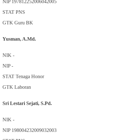
NIP
197812252006042005
STAT
PNS
GTK
Guru BK
Yusman, A.Md.
NIK
-
NIP
-
STAT
Tenaga Honor
GTK
Laboran
Sri Lestari Sejati, S.Pd.
NIK
-
NIP
198004232009032003