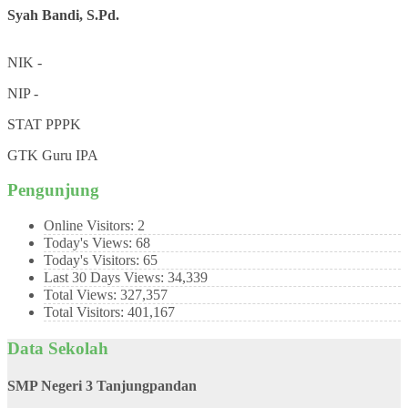
Syah Bandi, S.Pd.
NIK
-
NIP
-
STAT
PPPK
GTK
Guru IPA
Pengunjung
Online Visitors:
2
Today's Views:
68
Today's Visitors:
65
Last 30 Days Views:
34,339
Total Views:
327,357
Total Visitors:
401,167
Data Sekolah
SMP Negeri 3 Tanjungpandan