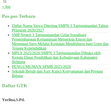
31
« Jun
Pos-pos Terbaru
Daftar Nama Siswa Diterima SMPN 3 Tanjungpandan Tahun
Pelajaran 2026/2027
SMP Negeri 3 Tanjungpandan Gelar Sosialisasi
Pengembangan Kemampuan Mengelola Emosi dan
Mengatasi Stres Melalui Kegiatan Mindfulness bagi Guru dan
Tenaga Kependidikan
MPLS 2025/2026 SMPN 3 Tanjungpandan Dibuka oleh
Kepala Dinas Pendidikan dan Kebudayaan Kabupaten
Belitung
PENGUMUMAN SPMB 2025/2026
Sekolah Bersih dan Asri: Kunci Kenyamanan dan Prestasi
Belajar
Daftar GTK
Yurlina,S.Pd.