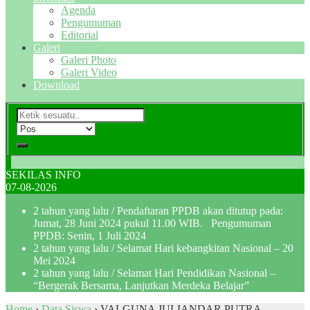
Agenda
Pengumuman
Editorial
Galeri
Galeri Photo
Galeri Video
Download
SEKILAS INFO
07-08-2026
2 tahun yang lalu
/ Pendaftaran PPDB akan ditutup pada:
Jumat, 28 Juni 2024 pukul 11.00 WIB. Pengumuman
PPDB: Senin, 1 Juli 2024
2 tahun yang lalu
/ Selamat Hari kebangkitan Nasional – 20
Mei 2024
2 tahun yang lalu
/ Selamat Hari Pendidikan Nasional –
“Bergerak Bersama, Lanjutkan Merdeka Belajar”
Home
›
Data Siswa
›
VALGUNA JULIANDAR PUTRA