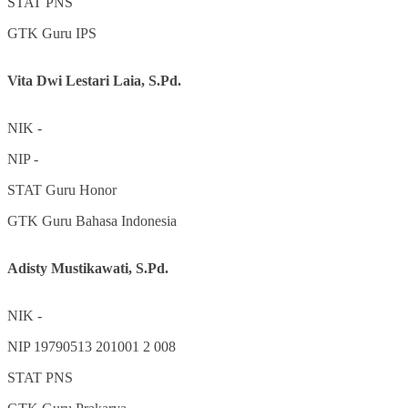
STAT
PNS
GTK
Guru IPS
Vita Dwi Lestari Laia, S.Pd.
NIK
-
NIP
-
STAT
Guru Honor
GTK
Guru Bahasa Indonesia
Adisty Mustikawati, S.Pd.
NIK
-
NIP
19790513 201001 2 008
STAT
PNS