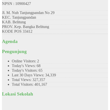
NPSN : 10900427
Jl. M. Nuh Tanjungpandan No 29
KEC.
Tanjungpandan
KAB.
Belitung
PROV.
Kep. Bangka Belitung
KODE POS
33412
Agenda
Pengunjung
Online Visitors:
2
Today's Views:
68
Today's Visitors:
65
Last 30 Days Views:
34,339
Total Views:
327,357
Total Visitors:
401,167
Lokasi Sekolah