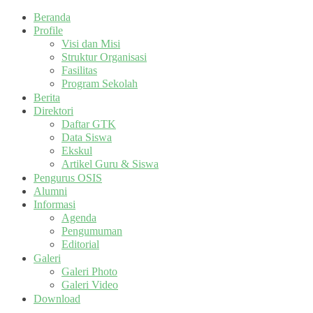
Beranda
Profile
Visi dan Misi
Struktur Organisasi
Fasilitas
Program Sekolah
Berita
Direktori
Daftar GTK
Data Siswa
Ekskul
Artikel Guru & Siswa
Pengurus OSIS
Alumni
Informasi
Agenda
Pengumuman
Editorial
Galeri
Galeri Photo
Galeri Video
Download