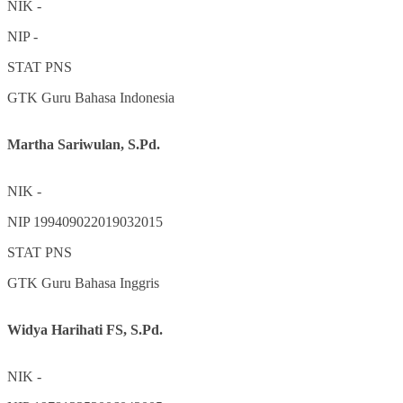
NIK
-
NIP
-
STAT
PNS
GTK
Guru Bahasa Indonesia
Martha Sariwulan, S.Pd.
NIK
-
NIP
199409022019032015
STAT
PNS
GTK
Guru Bahasa Inggris
Widya Harihati FS, S.Pd.
NIK
-