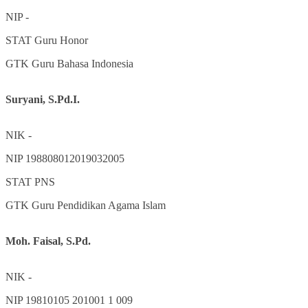
NIP
-
STAT
Guru Honor
GTK
Guru Bahasa Indonesia
Suryani, S.Pd.I.
NIK
-
NIP
198808012019032005
STAT
PNS
GTK
Guru Pendidikan Agama Islam
Moh. Faisal, S.Pd.
NIK
-
NIP
19810105 201001 1 009