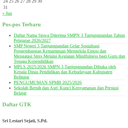
24
25
26
27
28
29
30
31
« Jun
Pos-pos Terbaru
Daftar Nama Siswa Diterima SMPN 3 Tanjungpandan Tahun
Pelajaran 2026/2027
SMP Negeri 3 Tanjungpandan Gelar Sosialisasi
Pengembangan Kemampuan Mengelola Emosi dan
Mengatasi Stres Melalui Kegiatan Mindfulness bagi Guru dan
Tenaga Kependidikan
MPLS 2025/2026 SMPN 3 Tanjungpandan Dibuka oleh
Kepala Dinas Pendidikan dan Kebudayaan Kabupaten
Belitung
PENGUMUMAN SPMB 2025/2026
Sekolah Bersih dan Asri: Kunci Kenyamanan dan Prestasi
Belajar
Daftar GTK
Sri Lestari Sejati, S.Pd.