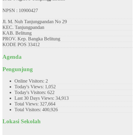
NPSN : 10900427
Jl. M. Nuh Tanjungpandan No 29
KEC.
Tanjungpandan
KAB.
Belitung
PROV.
Kep. Bangka Belitung
KODE POS
33412
Agenda
Pengunjung
Online Visitors:
2
Today's Views:
1,052
Today's Visitors:
622
Last 30 Days Views:
34,913
Total Views:
327,664
Total Visitors:
400,926
Lokasi Sekolah