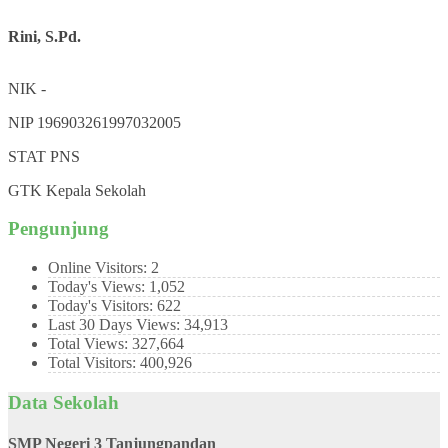
Rini, S.Pd.
NIK
-
NIP
196903261997032005
STAT
PNS
GTK
Kepala Sekolah
Pengunjung
Online Visitors:
2
Today's Views:
1,052
Today's Visitors:
622
Last 30 Days Views:
34,913
Total Views:
327,664
Total Visitors:
400,926
Data Sekolah
SMP Negeri 3 Tanjungpandan