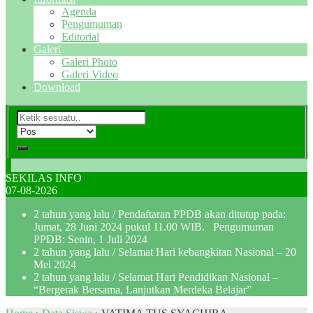
Agenda
Pengumuman
Editorial
Galeri
Galeri Photo
Galeri Video
Download
SEKILAS INFO
07-08-2026
2 tahun yang lalu
/ Pendaftaran PPDB akan ditutup pada:
Jumat, 28 Juni 2024 pukul 11.00 WIB. Pengumuman
PPDB: Senin, 1 Juli 2024
2 tahun yang lalu
/ Selamat Hari kebangkitan Nasional – 20
Mei 2024
2 tahun yang lalu
/ Selamat Hari Pendidikan Nasional –
“Bergerak Bersama, Lanjutkan Merdeka Belajar”