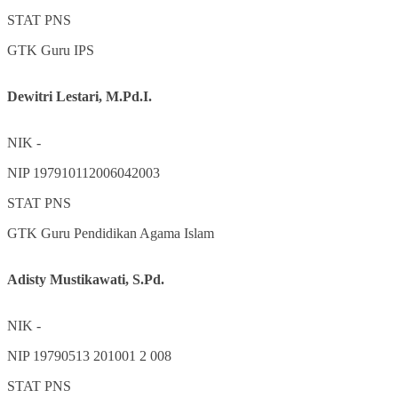
STAT
PNS
GTK
Guru IPS
Dewitri Lestari, M.Pd.I.
NIK
-
NIP
197910112006042003
STAT
PNS
GTK
Guru Pendidikan Agama Islam
Adisty Mustikawati, S.Pd.
NIK
-
NIP
19790513 201001 2 008
STAT
PNS