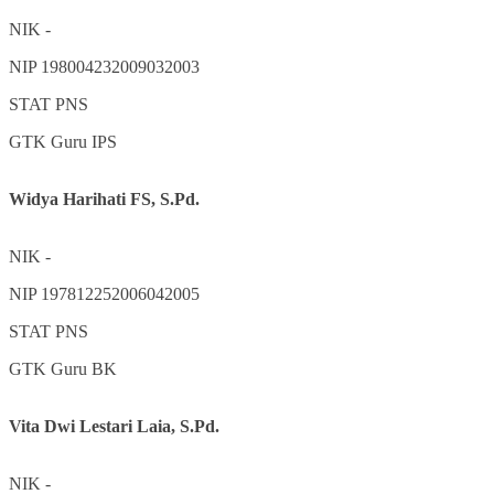
NIK
-
NIP
198004232009032003
STAT
PNS
GTK
Guru IPS
Widya Harihati FS, S.Pd.
NIK
-
NIP
197812252006042005
STAT
PNS
GTK
Guru BK
Vita Dwi Lestari Laia, S.Pd.
NIK
-