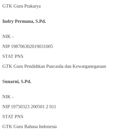
GTK
Guru Prakarya
Indry Permana, S.Pd.
NIK
-
NIP
198706302019031005
STAT
PNS
GTK
Guru Pendidikan Pancasila dan Kewarganegaraan
Sunarni, S.Pd.
NIK
-
NIP
19750323 200501 2 011
STAT
PNS
GTK
Guru Bahasa Indonesia