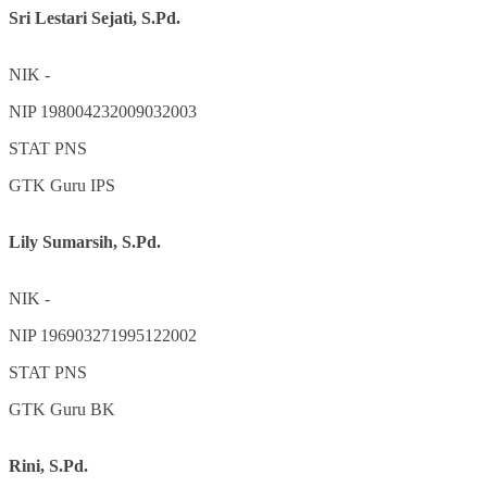
Sri Lestari Sejati, S.Pd.
NIK
-
NIP
198004232009032003
STAT
PNS
GTK
Guru IPS
Lily Sumarsih, S.Pd.
NIK
-
NIP
196903271995122002
STAT
PNS
GTK
Guru BK
Rini, S.Pd.