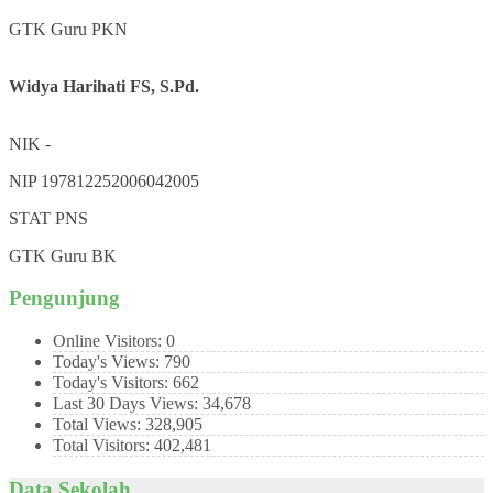
GTK
Guru PKN
Widya Harihati FS, S.Pd.
NIK
-
NIP
197812252006042005
STAT
PNS
GTK
Guru BK
Pengunjung
Online Visitors:
0
Today's Views:
790
Today's Visitors:
662
Last 30 Days Views:
34,678
Total Views:
328,905
Total Visitors:
402,481
Data Sekolah