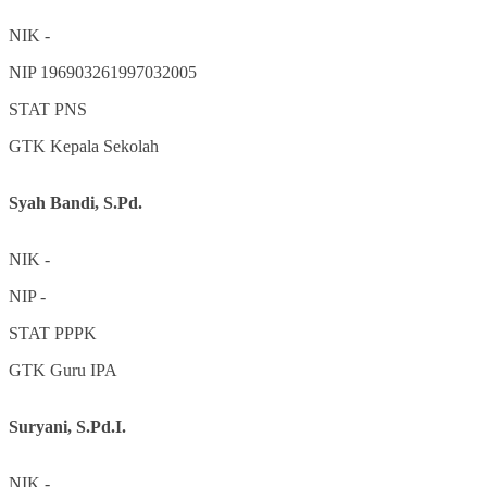
NIK
-
NIP
196903261997032005
STAT
PNS
GTK
Kepala Sekolah
Syah Bandi, S.Pd.
NIK
-
NIP
-
STAT
PPPK
GTK
Guru IPA
Suryani, S.Pd.I.
NIK
-