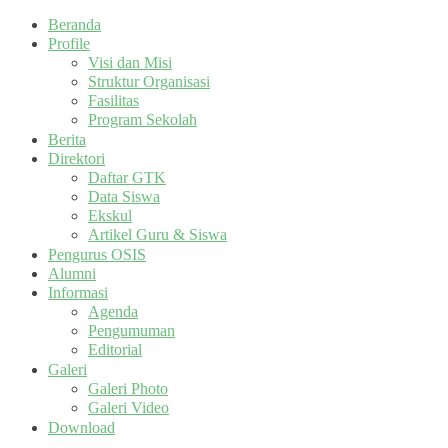
Beranda
Profile
Visi dan Misi
Struktur Organisasi
Fasilitas
Program Sekolah
Berita
Direktori
Daftar GTK
Data Siswa
Ekskul
Artikel Guru & Siswa
Pengurus OSIS
Alumni
Informasi
Agenda
Pengumuman
Editorial
Galeri
Galeri Photo
Galeri Video
Download