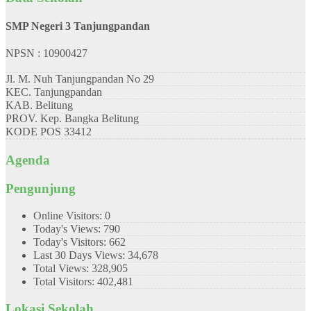
SMP Negeri 3 Tanjungpandan
NPSN : 10900427
Jl. M. Nuh Tanjungpandan No 29
KEC.
Tanjungpandan
KAB.
Belitung
PROV.
Kep. Bangka Belitung
KODE POS
33412
Agenda
Pengunjung
Online Visitors:
0
Today's Views:
790
Today's Visitors:
662
Last 30 Days Views:
34,678
Total Views:
328,905
Total Visitors:
402,481
Lokasi Sekolah