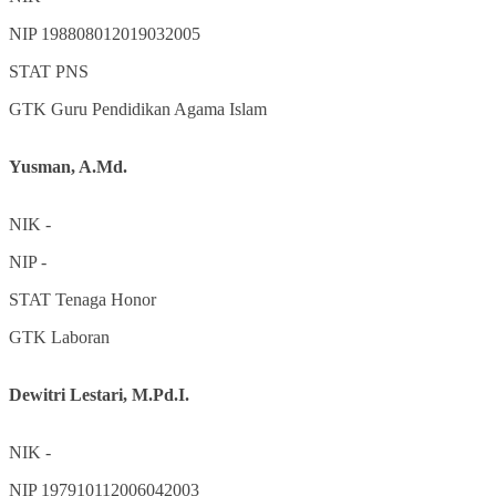
NIP
198808012019032005
STAT
PNS
GTK
Guru Pendidikan Agama Islam
Yusman, A.Md.
NIK
-
NIP
-
STAT
Tenaga Honor
GTK
Laboran
Dewitri Lestari, M.Pd.I.
NIK
-
NIP
197910112006042003