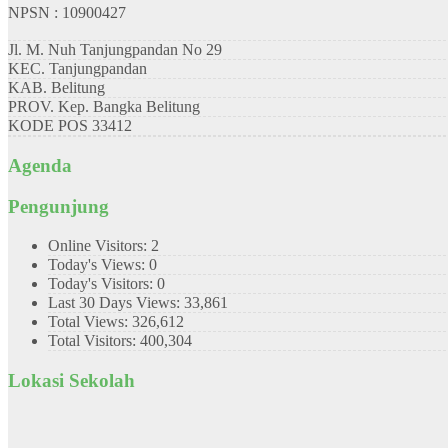
NPSN : 10900427
Jl. M. Nuh Tanjungpandan No 29
KEC.
Tanjungpandan
KAB.
Belitung
PROV.
Kep. Bangka Belitung
KODE POS
33412
Agenda
Pengunjung
Online Visitors:
2
Today's Views:
0
Today's Visitors:
0
Last 30 Days Views:
33,861
Total Views:
326,612
Total Visitors:
400,304
Lokasi Sekolah