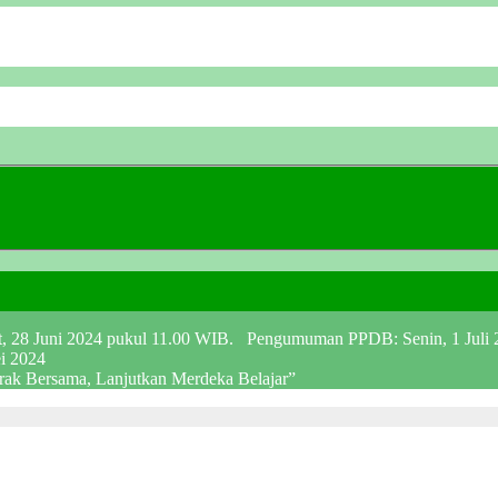
at, 28 Juni 2024 pukul 11.00 WIB. Pengumuman PPDB: Senin, 1 Juli
ei 2024
erak Bersama, Lanjutkan Merdeka Belajar”