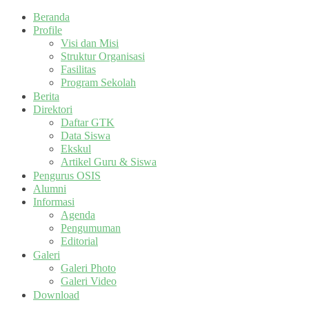
Beranda
Profile
Visi dan Misi
Struktur Organisasi
Fasilitas
Program Sekolah
Berita
Direktori
Daftar GTK
Data Siswa
Ekskul
Artikel Guru & Siswa
Pengurus OSIS
Alumni
Informasi
Agenda
Pengumuman
Editorial
Galeri
Galeri Photo
Galeri Video
Download