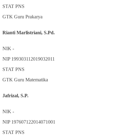
STAT
PNS
GTK
Guru Prakarya
Rianti Marlistriani, S.Pd.
NIK
-
NIP
199303112019032011
STAT
PNS
GTK
Guru Matematika
Jafrizal, S.P.
NIK
-
NIP
197607122014071001
STAT
PNS