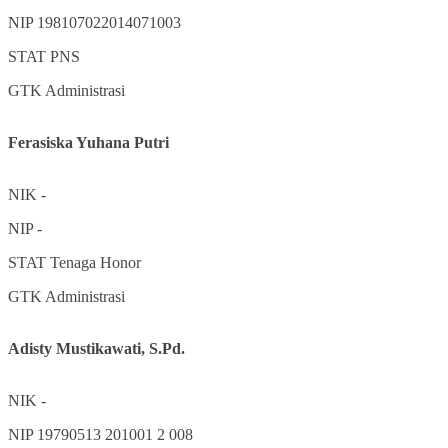
NIP
198107022014071003
STAT
PNS
GTK
Administrasi
Ferasiska Yuhana Putri
NIK
-
NIP
-
STAT
Tenaga Honor
GTK
Administrasi
Adisty Mustikawati, S.Pd.
NIK
-
NIP
19790513 201001 2 008