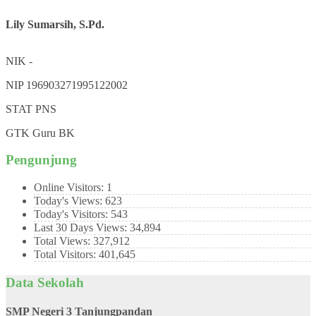
Lily Sumarsih, S.Pd.
NIK
-
NIP
196903271995122002
STAT
PNS
GTK
Guru BK
Pengunjung
Online Visitors:
1
Today's Views:
623
Today's Visitors:
543
Last 30 Days Views:
34,894
Total Views:
327,912
Total Visitors:
401,645
Data Sekolah
SMP Negeri 3 Tanjungpandan