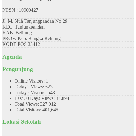
NPSN : 10900427
Jl. M. Nuh Tanjungpandan No 29
KEC.
Tanjungpandan
KAB.
Belitung
PROV.
Kep. Bangka Belitung
KODE POS
33412
Agenda
Pengunjung
Online Visitors:
1
Today's Views:
623
Today's Visitors:
543
Last 30 Days Views:
34,894
Total Views:
327,912
Total Visitors:
401,645
Lokasi Sekolah