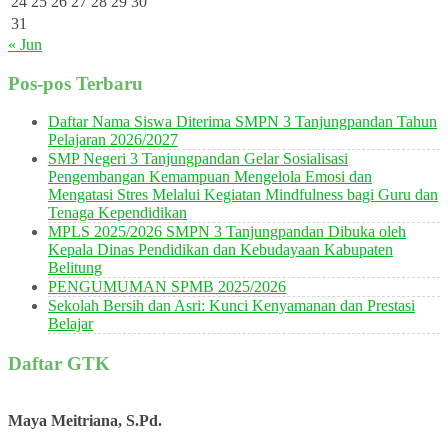
24
25
26
27
28
29
30
31
« Jun
Pos-pos Terbaru
Daftar Nama Siswa Diterima SMPN 3 Tanjungpandan Tahun
Pelajaran 2026/2027
SMP Negeri 3 Tanjungpandan Gelar Sosialisasi
Pengembangan Kemampuan Mengelola Emosi dan
Mengatasi Stres Melalui Kegiatan Mindfulness bagi Guru dan
Tenaga Kependidikan
MPLS 2025/2026 SMPN 3 Tanjungpandan Dibuka oleh
Kepala Dinas Pendidikan dan Kebudayaan Kabupaten
Belitung
PENGUMUMAN SPMB 2025/2026
Sekolah Bersih dan Asri: Kunci Kenyamanan dan Prestasi
Belajar
Daftar GTK
Maya Meitriana, S.Pd.