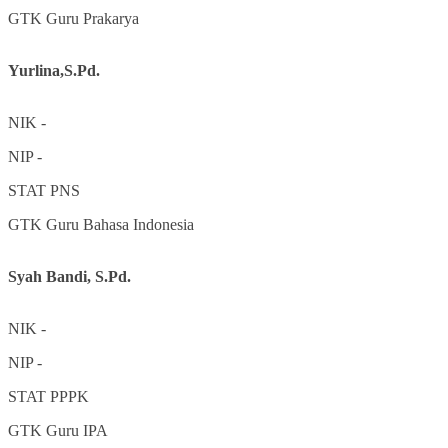
GTK
Guru Prakarya
Yurlina,S.Pd.
NIK
-
NIP
-
STAT
PNS
GTK
Guru Bahasa Indonesia
Syah Bandi, S.Pd.
NIK
-
NIP
-
STAT
PPPK
GTK
Guru IPA