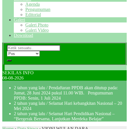
Agenda
Pengumuman
Editorial
Galeri
Galeri Photo
Galeri Video
Download
SEKILAS INFO
08-08-2026
2 tahun yang lalu
/ Pendaftaran PPDB akan ditutup pada:
Jumat, 28 Juni 2024 pukul 11.00 WIB. Pengumuman
PPDB: Senin, 1 Juli 2024
2 tahun yang lalu
/ Selamat Hari kebangkitan Nasional – 20
Mei 2024
2 tahun yang lalu
/ Selamat Hari Pendidikan Nasional –
“Bergerak Bersama, Lanjutkan Merdeka Belajar”
Home
›
Data Siswa
›
VIONI WULAN DARA