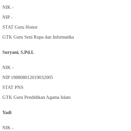
NIK
-
NIP
-
STAT
Guru Honor
GTK
Guru Seni Rupa dan Informatika
Suryani, S.Pd.I.
NIK
-
NIP
198808012019032005
STAT
PNS
GTK
Guru Pendidikan Agama Islam
Yadi
NIK
-