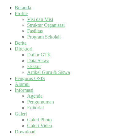
Beranda
Profile
Visi dan Misi
Struktur Organisasi
Fasilitas
Program Sekolah
Berita
Direktori
Daftar GTK
Data Siswa
Ekskul
Artikel Guru & Siswa
Pengurus OSIS
Alumni
Informasi
Agenda
Pengumuman
Editorial
Galeri
Galeri Photo
Galeri Video
Download