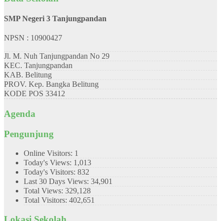
SMP Negeri 3 Tanjungpandan
NPSN : 10900427
Jl. M. Nuh Tanjungpandan No 29
KEC.
Tanjungpandan
KAB.
Belitung
PROV.
Kep. Bangka Belitung
KODE POS
33412
Agenda
Pengunjung
Online Visitors:
1
Today's Views:
1,013
Today's Visitors:
832
Last 30 Days Views:
34,901
Total Views:
329,128
Total Visitors:
402,651
Lokasi Sekolah