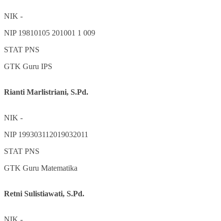
NIK
-
NIP
19810105 201001 1 009
STAT
PNS
GTK
Guru IPS
Rianti Marlistriani, S.Pd.
NIK
-
NIP
199303112019032011
STAT
PNS
GTK
Guru Matematika
Retni Sulistiawati, S.Pd.
NIK
-