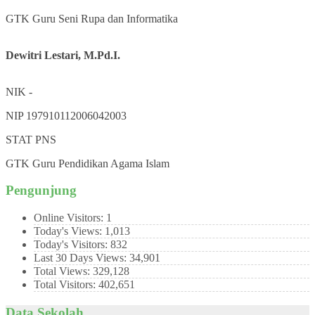
GTK
Guru Seni Rupa dan Informatika
Dewitri Lestari, M.Pd.I.
NIK
-
NIP
197910112006042003
STAT
PNS
GTK
Guru Pendidikan Agama Islam
Pengunjung
Online Visitors:
1
Today's Views:
1,013
Today's Visitors:
832
Last 30 Days Views:
34,901
Total Views:
329,128
Total Visitors:
402,651
Data Sekolah