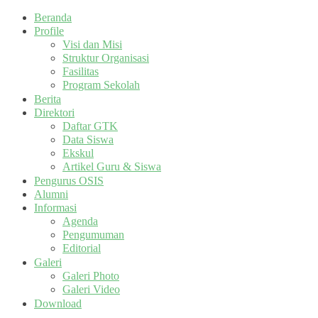
Beranda
Profile
Visi dan Misi
Struktur Organisasi
Fasilitas
Program Sekolah
Berita
Direktori
Daftar GTK
Data Siswa
Ekskul
Artikel Guru & Siswa
Pengurus OSIS
Alumni
Informasi
Agenda
Pengumuman
Editorial
Galeri
Galeri Photo
Galeri Video
Download