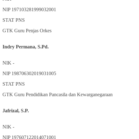
NIP
197103281999032001
STAT
PNS
GTK
Guru Penjas Orkes
Indry Permana, S.Pd.
NIK
-
NIP
198706302019031005
STAT
PNS
GTK
Guru Pendidikan Pancasila dan Kewarganegaraan
Jafrizal, S.P.
NIK
-
NIP
197607122014071001