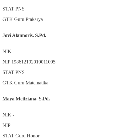
STAT
PNS
GTK
Guru Prakarya
Jovi Alannoris, S.Pd.
NIK
-
NIP
198612192010011005
STAT
PNS
GTK
Guru Matematika
Maya Meitriana, S.Pd.
NIK
-
NIP
-
STAT
Guru Honor