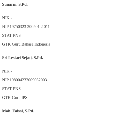
Sunarni, S.Pd.
NIK
-
NIP
19750323 200501 2 011
STAT
PNS
GTK
Guru Bahasa Indonesia
Sri Lestari Sejati, S.Pd.
NIK
-
NIP
198004232009032003
STAT
PNS
GTK
Guru IPS
Moh. Faisal, S.Pd.