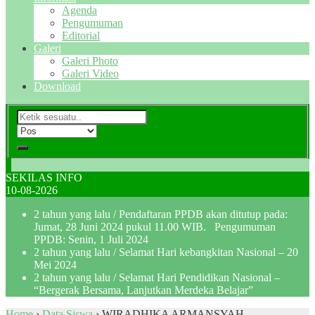
Agenda
Pengumuman
Editorial
Galeri
Galeri Photo
Galeri Video
Download
SEKILAS INFO
10-08-2026
2 tahun yang lalu
/ Pendaftaran PPDB akan ditutup pada:
Jumat, 28 Juni 2024 pukul 11.00 WIB. Pengumuman
PPDB: Senin, 1 Juli 2024
2 tahun yang lalu
/ Selamat Hari kebangkitan Nasional – 20
Mei 2024
2 tahun yang lalu
/ Selamat Hari Pendidikan Nasional –
“Bergerak Bersama, Lanjutkan Merdeka Belajar”
Home
›
Data Siswa
›
WIRADHIKA ARMANSYAH