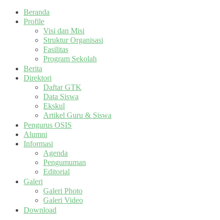
Beranda
Profile
Visi dan Misi
Struktur Organisasi
Fasilitas
Program Sekolah
Berita
Direktori
Daftar GTK
Data Siswa
Ekskul
Artikel Guru & Siswa
Pengurus OSIS
Alumni
Informasi
Agenda
Pengumuman
Editorial
Galeri
Galeri Photo
Galeri Video
Download