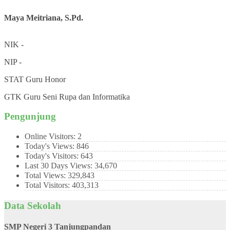
Maya Meitriana, S.Pd.
NIK
-
NIP
-
STAT
Guru Honor
GTK
Guru Seni Rupa dan Informatika
Pengunjung
Online Visitors:
2
Today's Views:
846
Today's Visitors:
643
Last 30 Days Views:
34,670
Total Views:
329,843
Total Visitors:
403,313
Data Sekolah
SMP Negeri 3 Tanjungpandan