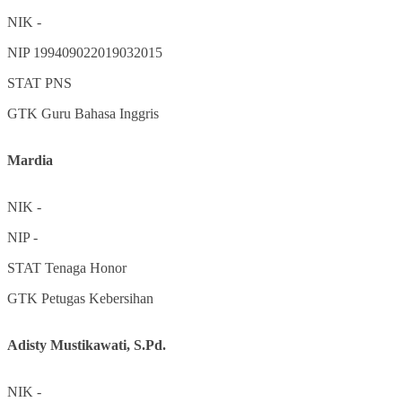
NIK
-
NIP
199409022019032015
STAT
PNS
GTK
Guru Bahasa Inggris
Mardia
NIK
-
NIP
-
STAT
Tenaga Honor
GTK
Petugas Kebersihan
Adisty Mustikawati, S.Pd.
NIK
-