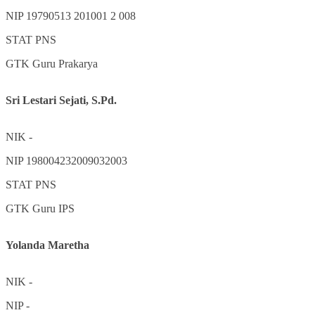
NIP
19790513 201001 2 008
STAT
PNS
GTK
Guru Prakarya
Sri Lestari Sejati, S.Pd.
NIK
-
NIP
198004232009032003
STAT
PNS
GTK
Guru IPS
Yolanda Maretha
NIK
-
NIP
-