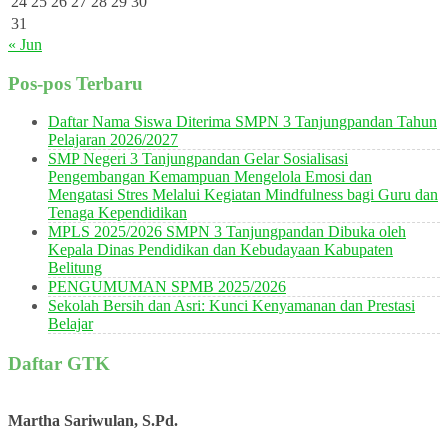
24
25
26
27
28
29
30
31
« Jun
Pos-pos Terbaru
Daftar Nama Siswa Diterima SMPN 3 Tanjungpandan Tahun
Pelajaran 2026/2027
SMP Negeri 3 Tanjungpandan Gelar Sosialisasi
Pengembangan Kemampuan Mengelola Emosi dan
Mengatasi Stres Melalui Kegiatan Mindfulness bagi Guru dan
Tenaga Kependidikan
MPLS 2025/2026 SMPN 3 Tanjungpandan Dibuka oleh
Kepala Dinas Pendidikan dan Kebudayaan Kabupaten
Belitung
PENGUMUMAN SPMB 2025/2026
Sekolah Bersih dan Asri: Kunci Kenyamanan dan Prestasi
Belajar
Daftar GTK
Martha Sariwulan, S.Pd.