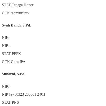
STAT
Tenaga Honor
GTK
Administrasi
Syah Bandi, S.Pd.
NIK
-
NIP
-
STAT
PPPK
GTK
Guru IPA
Sunarni, S.Pd.
NIK
-
NIP
19750323 200501 2 011
STAT
PNS