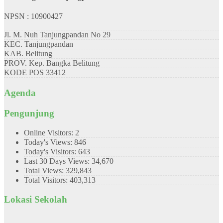
NPSN : 10900427
Jl. M. Nuh Tanjungpandan No 29
KEC.
Tanjungpandan
KAB.
Belitung
PROV.
Kep. Bangka Belitung
KODE POS
33412
Agenda
Pengunjung
Online Visitors:
2
Today's Views:
846
Today's Visitors:
643
Last 30 Days Views:
34,670
Total Views:
329,843
Total Visitors:
403,313
Lokasi Sekolah