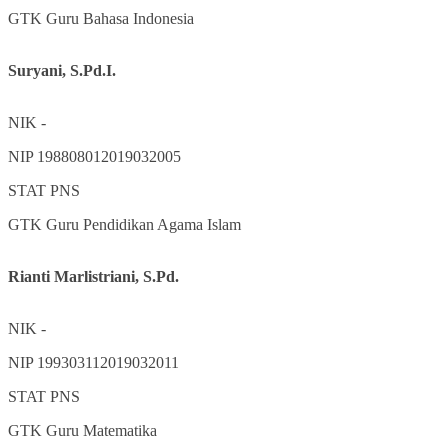
GTK
Guru Bahasa Indonesia
Suryani, S.Pd.I.
NIK
-
NIP
198808012019032005
STAT
PNS
GTK
Guru Pendidikan Agama Islam
Rianti Marlistriani, S.Pd.
NIK
-
NIP
199303112019032011
STAT
PNS
GTK
Guru Matematika