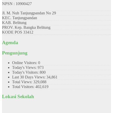
NPSN : 10900427
Jl. M. Nuh Tanjungpandan No 29
KEC.
Tanjungpandan
KAB.
Belitung
PROV.
Kep. Bangka Belitung
KODE POS
33412
Agenda
Pengunjung
Online Visitors:
0
Today's Views:
973
Today's Visitors:
800
Last 30 Days Views:
34,861
Total Views:
329,088
Total Visitors:
402,619
Lokasi Sekolah