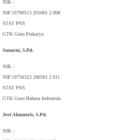
NIK
-
NIP
19790513 201001 2 008
STAT
PNS
GTK
Guru Prakarya
Sunarni, S.Pd.
NIK
-
NIP
19750323 200501 2 011
STAT
PNS
GTK
Guru Bahasa Indonesia
Jovi Alannoris, S.Pd.
NIK
-