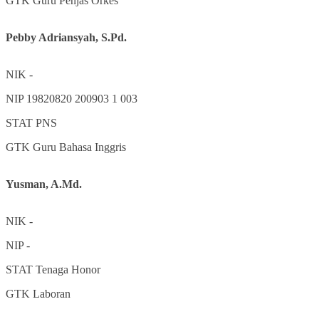
GTK
Guru Penjas Orkes
Pebby Adriansyah, S.Pd.
NIK
-
NIP
19820820 200903 1 003
STAT
PNS
GTK
Guru Bahasa Inggris
Yusman, A.Md.
NIK
-
NIP
-
STAT
Tenaga Honor
GTK
Laboran