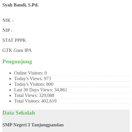
Syah Bandi, S.Pd.
NIK
-
NIP
-
STAT
PPPK
GTK
Guru IPA
Pengunjung
Online Visitors:
0
Today's Views:
973
Today's Visitors:
800
Last 30 Days Views:
34,861
Total Views:
329,088
Total Visitors:
402,619
Data Sekolah
SMP Negeri 3 Tanjungpandan