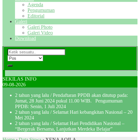
Agenda
Pengumuman
Editorial
Galeri
Galeri Photo
Galeri Video
Download
SEKILAS INFO
09-08-2026
2 tahun yang lalu
/ Pendaftaran PPDB akan ditutup pada:
Jumat, 28 Juni 2024 pukul 11.00 WIB. Pengumuman
PPDB: Senin, 1 Juli 2024
2 tahun yang lalu
/ Selamat Hari kebangkitan Nasional – 20
Mei 2024
2 tahun yang lalu
/ Selamat Hari Pendidikan Nasional –
“Bergerak Bersama, Lanjutkan Merdeka Belajar”
Home
›
Data Siswa
›
XENA AQILA