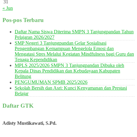
31
« Jun
Pos-pos Terbaru
Daftar Nama Siswa Diterima SMPN 3 Tanjungpandan Tahun
Pelajaran 2026/2027
SMP Negeri 3 Tanjungpandan Gelar Sosialisasi
Pengembangan Kemampuan Mengelola Emosi dan
Mengatasi Stres Melalui Kegiatan Mindfulness bagi Guru dan
Tenaga Kependidikan
MPLS 2025/2026 SMPN 3 Tanjungpandan Dibuka oleh
Kepala Dinas Pendidikan dan Kebudayaan Kabupaten
Belitung
PENGUMUMAN SPMB 2025/2026
Sekolah Bersih dan Asri: Kunci Kenyamanan dan Prestasi
Belajar
Daftar GTK
Adisty Mustikawati, S.Pd.