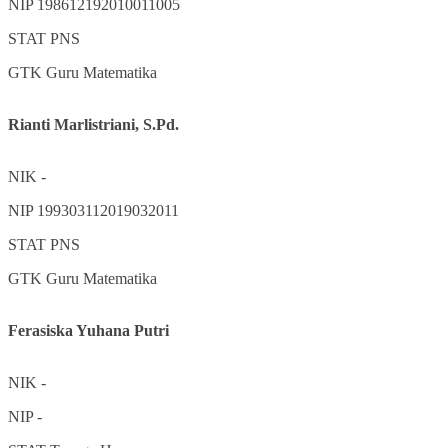
NIP
198612192010011005
STAT
PNS
GTK
Guru Matematika
Rianti Marlistriani, S.Pd.
NIK
-
NIP
199303112019032011
STAT
PNS
GTK
Guru Matematika
Ferasiska Yuhana Putri
NIK
-
NIP
-