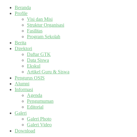
Beranda
Profile
Visi dan Misi
Struktur Organisasi
Fasilitas
Program Sekolah
Berita
Direktori
Daftar GTK
Data Siswa
Ekskul
Artikel Guru & Siswa
Pengurus OSIS
Alumni
Informasi
Agenda
Pengumuman
Editorial
Galeri
Galeri Photo
Galeri Video
Download