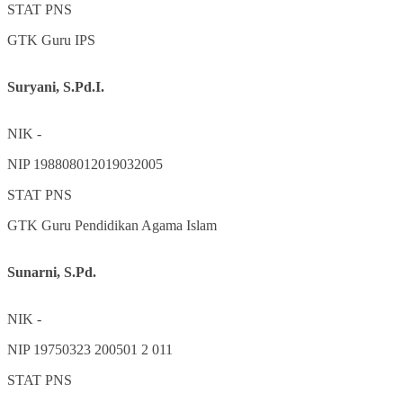
STAT
PNS
GTK
Guru IPS
Suryani, S.Pd.I.
NIK
-
NIP
198808012019032005
STAT
PNS
GTK
Guru Pendidikan Agama Islam
Sunarni, S.Pd.
NIK
-
NIP
19750323 200501 2 011
STAT
PNS