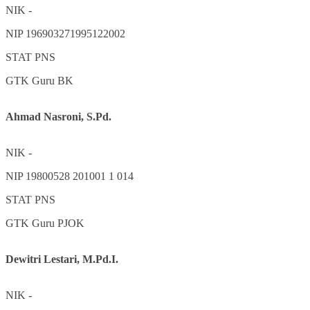
NIK
-
NIP
196903271995122002
STAT
PNS
GTK
Guru BK
Ahmad Nasroni, S.Pd.
NIK
-
NIP
19800528 201001 1 014
STAT
PNS
GTK
Guru PJOK
Dewitri Lestari, M.Pd.I.
NIK
-