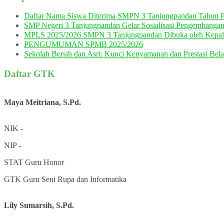
Daftar Nama Siswa Diterima SMPN 3 Tanjungpandan Tahun P
SMP Negeri 3 Tanjungpandan Gelar Sosialisasi Pengembanga
MPLS 2025/2026 SMPN 3 Tanjungpandan Dibuka oleh Kepala
PENGUMUMAN SPMB 2025/2026
Sekolah Bersih dan Asri: Kunci Kenyamanan dan Prestasi Bela
Daftar GTK
Maya Meitriana, S.Pd.
NIK
-
NIP
-
STAT
Guru Honor
GTK
Guru Seni Rupa dan Informatika
Lily Sumarsih, S.Pd.