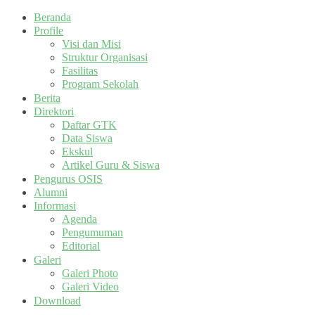
Beranda
Profile
Visi dan Misi
Struktur Organisasi
Fasilitas
Program Sekolah
Berita
Direktori
Daftar GTK
Data Siswa
Ekskul
Artikel Guru & Siswa
Pengurus OSIS
Alumni
Informasi
Agenda
Pengumuman
Editorial
Galeri
Galeri Photo
Galeri Video
Download