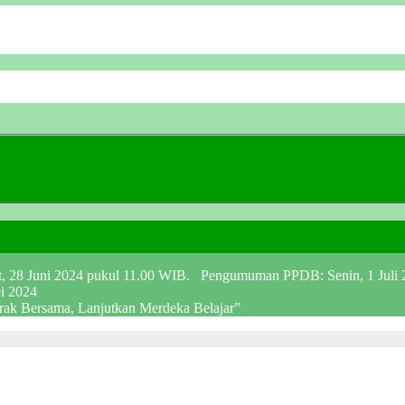
at, 28 Juni 2024 pukul 11.00 WIB. Pengumuman PPDB: Senin, 1 Juli
ei 2024
erak Bersama, Lanjutkan Merdeka Belajar”