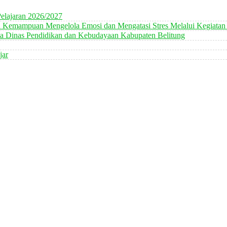
elajaran 2026/2027
n Kemampuan Mengelola Emosi dan Mengatasi Stres Melalui Kegiatan
 Dinas Pendidikan dan Kebudayaan Kabupaten Belitung
jar