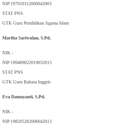
NIP
197910112006042003
STAT
PNS
GTK
Guru Pendidikan Agama Islam
Martha Sariwulan, S.Pd.
NIK
-
NIP
199409022019032015
STAT
PNS
GTK
Guru Bahasa Inggris
Eva Damayanti, S.Pd.
NIK
-
NIP
198205282006042013