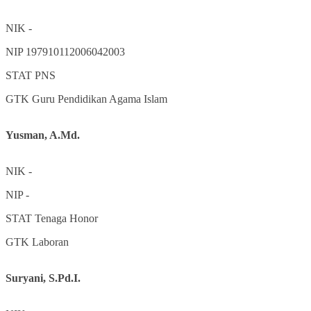
NIK
-
NIP
197910112006042003
STAT
PNS
GTK
Guru Pendidikan Agama Islam
Yusman, A.Md.
NIK
-
NIP
-
STAT
Tenaga Honor
GTK
Laboran
Suryani, S.Pd.I.