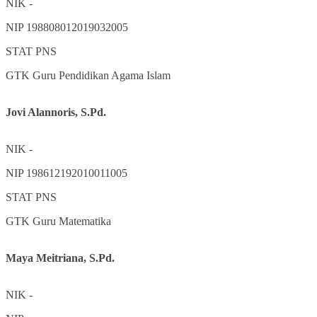
NIK
-
NIP
198808012019032005
STAT
PNS
GTK
Guru Pendidikan Agama Islam
Jovi Alannoris, S.Pd.
NIK
-
NIP
198612192010011005
STAT
PNS
GTK
Guru Matematika
Maya Meitriana, S.Pd.
NIK
-