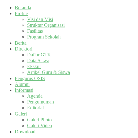
Beranda
Profile
Visi dan Misi
Struktur Organisasi
Fasilitas
Program Sekolah
Berita
Direktori
Daftar GTK
Data Siswa
Ekskul
Artikel Guru & Siswa
Pengurus OSIS
Alumni
Informasi
Agenda
Pengumuman
Editorial
Galeri
Galeri Photo
Galeri Video
Download