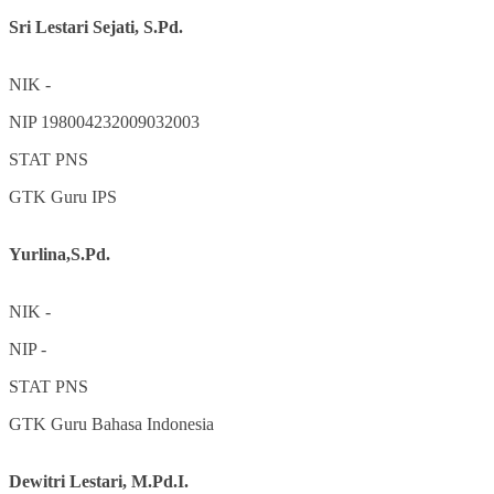
Sri Lestari Sejati, S.Pd.
NIK
-
NIP
198004232009032003
STAT
PNS
GTK
Guru IPS
Yurlina,S.Pd.
NIK
-
NIP
-
STAT
PNS
GTK
Guru Bahasa Indonesia
Dewitri Lestari, M.Pd.I.