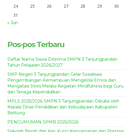
24
25
26
27
28
29
30
31
« Jun
Pos-pos Terbaru
Daftar Nama Siswa Diterima SMPN 3 Tanjungpandan
Tahun Pelajaran 2026/2027
SMP Negeri 3 Tanjungpandan Gelar Sosialisasi
Pengembangan Kemampuan Mengelola Emosi dan
Mengatasi Stres Melalui Kegiatan Mindfulness bagi Guru
dan Tenaga Kependidikan
MPLS 2025/2026 SMPN 3 Tanjungpandan Dibuka oleh
Kepala Dinas Pendidikan dan Kebudayaan Kabupaten
Belitung
PENGUMUMAN SPMB 2025/2026
Sekolah Bersih dan Asri: Kunci Kenyamanan dan Prestasi