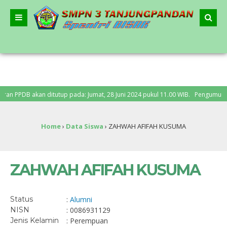
 PPDB akan ditutup pada: Jumat, 28 Juni 2024 pukul 11.00 WIB. Pengumuman PPD
Home
›
Data Siswa
›
ZAHWAH AFIFAH KUSUMA
ZAHWAH AFIFAH KUSUMA
Status
:
Alumni
NISN
: 0086931129
Jenis Kelamin
: Perempuan