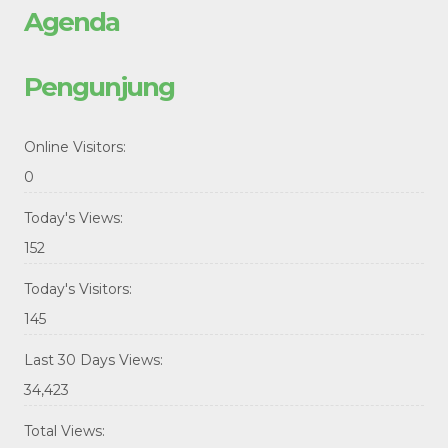
Agenda
Pengunjung
Online Visitors:
0
Today's Views:
152
Today's Visitors:
145
Last 30 Days Views:
34,423
Total Views: