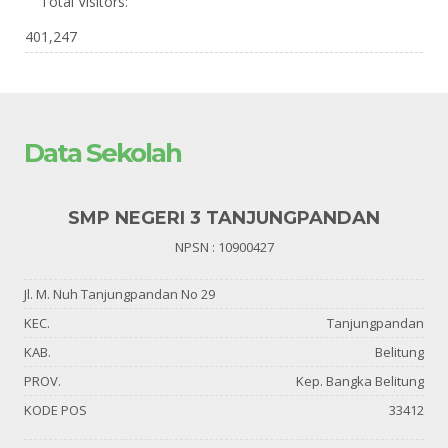
Total Visitors:
401,247
Data Sekolah
SMP NEGERI 3 TANJUNGPANDAN
NPSN : 10900427
Jl. M. Nuh Tanjungpandan No 29
KEC.
Tanjungpandan
KAB.
Belitung
PROV.
Kep. Bangka Belitung
KODE POS
33412