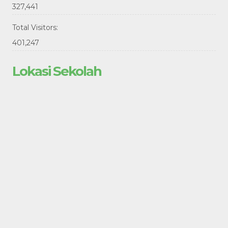
327,441
Total Visitors:
401,247
Lokasi Sekolah