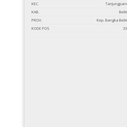
KEC.
Tanjungpan
KAB.
Beli
PROV.
Kep. Bangka Beli
KODE POS
33