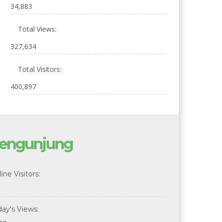
34,883
Total Views:
327,634
Total Visitors:
400,897
engunjung
ine Visitors:
day's Views: