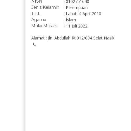
NISN
: 0102751640
Jenis Kelamin
: Perempuan
T.T.L
: Lahat, 4 April 2010
Agama
: Islam
Mulai Masuk
: 11 Juli 2022
Alamat : Jln. Abdullah Rt.012/004 Selat Nasik