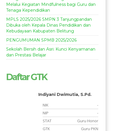
Melalui Kegiatan Mindfulness bagi Guru dan
Tenaga Kependidikan
MPLS 2025/2026 SMPN 3 Tanjungpandan
Dibuka oleh Kepala Dinas Pendidikan dan
Kebudayaan Kabupaten Belitung
PENGUMUMAN SPMB 2025/2026
Sekolah Bersih dan Asri: Kunci Kenyamanan
dan Prestasi Belajar
Daftar GTK
Indiyani Dwimutia, S.Pd.
-
NIK
-
-
NIP
-
r
STAT
Guru Honor
n
GTK
Guru PKN