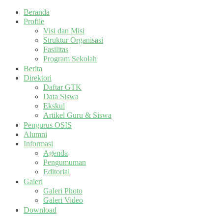
Beranda
Profile
Visi dan Misi
Struktur Organisasi
Fasilitas
Program Sekolah
Berita
Direktori
Daftar GTK
Data Siswa
Ekskul
Artikel Guru & Siswa
Pengurus OSIS
Alumni
Informasi
Agenda
Pengumuman
Editorial
Galeri
Galeri Photo
Galeri Video
Download