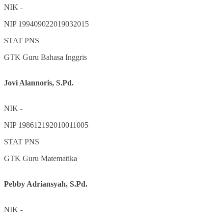
NIK
-
NIP
199409022019032015
STAT
PNS
GTK
Guru Bahasa Inggris
Jovi Alannoris, S.Pd.
NIK
-
NIP
198612192010011005
STAT
PNS
GTK
Guru Matematika
Pebby Adriansyah, S.Pd.
NIK
-