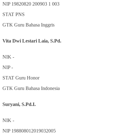
NIP
19820820 200903 1 003
STAT
PNS
GTK
Guru Bahasa Inggris
Vita Dwi Lestari Laia, S.Pd.
NIK
-
NIP
-
STAT
Guru Honor
GTK
Guru Bahasa Indonesia
Suryani, S.Pd.I.
NIK
-
NIP
198808012019032005