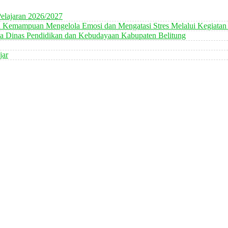
elajaran 2026/2027
n Kemampuan Mengelola Emosi dan Mengatasi Stres Melalui Kegiatan
 Dinas Pendidikan dan Kebudayaan Kabupaten Belitung
jar