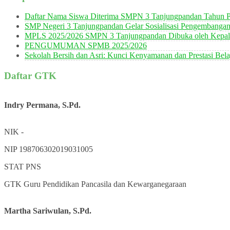
Daftar Nama Siswa Diterima SMPN 3 Tanjungpandan Tahun P
SMP Negeri 3 Tanjungpandan Gelar Sosialisasi Pengembanga
MPLS 2025/2026 SMPN 3 Tanjungpandan Dibuka oleh Kepala
PENGUMUMAN SPMB 2025/2026
Sekolah Bersih dan Asri: Kunci Kenyamanan dan Prestasi Bela
Daftar GTK
Indry Permana, S.Pd.
NIK
-
NIP
198706302019031005
STAT
PNS
GTK
Guru Pendidikan Pancasila dan Kewarganegaraan
Martha Sariwulan, S.Pd.