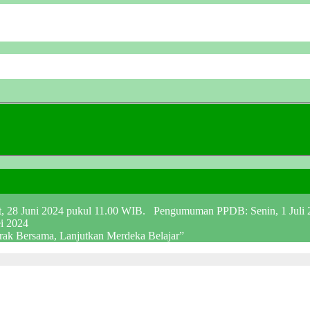
at, 28 Juni 2024 pukul 11.00 WIB. Pengumuman PPDB: Senin, 1 Juli
ei 2024
erak Bersama, Lanjutkan Merdeka Belajar”