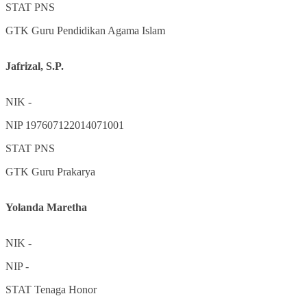
STAT
PNS
GTK
Guru Pendidikan Agama Islam
Jafrizal, S.P.
NIK
-
NIP
197607122014071001
STAT
PNS
GTK
Guru Prakarya
Yolanda Maretha
NIK
-
NIP
-
STAT
Tenaga Honor