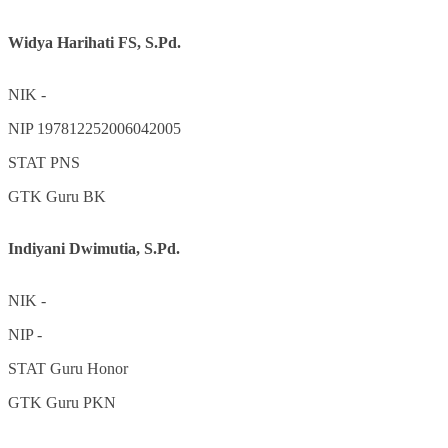
Widya Harihati FS, S.Pd.
NIK
-
NIP
197812252006042005
STAT
PNS
GTK
Guru BK
Indiyani Dwimutia, S.Pd.
NIK
-
NIP
-
STAT
Guru Honor
GTK
Guru PKN