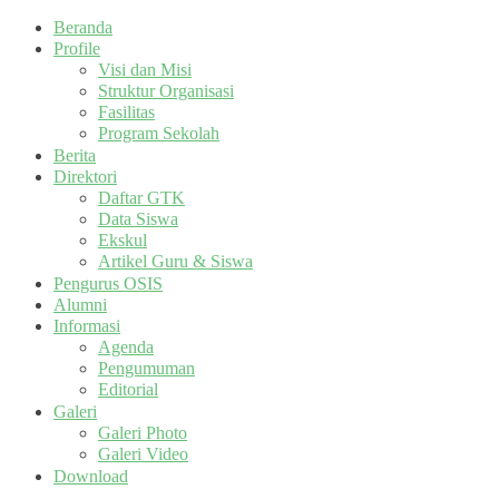
Beranda
Profile
Visi dan Misi
Struktur Organisasi
Fasilitas
Program Sekolah
Berita
Direktori
Daftar GTK
Data Siswa
Ekskul
Artikel Guru & Siswa
Pengurus OSIS
Alumni
Informasi
Agenda
Pengumuman
Editorial
Galeri
Galeri Photo
Galeri Video
Download