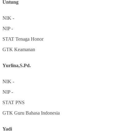
Untung
NIK
-
NIP
-
STAT
Tenaga Honor
GTK
Keamanan
Yurlina,S.Pd.
NIK
-
NIP
-
STAT
PNS
GTK
Guru Bahasa Indonesia
Yadi