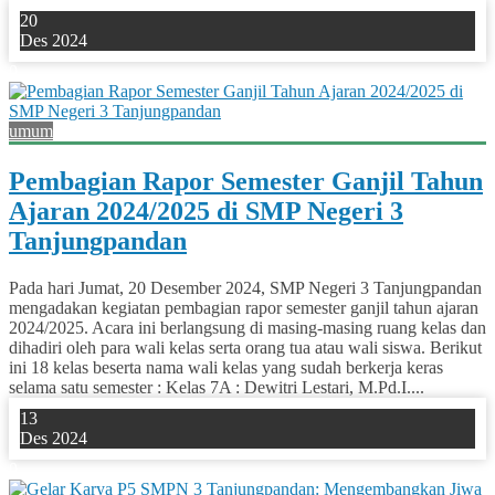
20
Des 2024
0
umum
Pembagian Rapor Semester Ganjil Tahun
Ajaran 2024/2025 di SMP Negeri 3
Tanjungpandan
Pada hari Jumat, 20 Desember 2024, SMP Negeri 3 Tanjungpandan
mengadakan kegiatan pembagian rapor semester ganjil tahun ajaran
2024/2025. Acara ini berlangsung di masing-masing ruang kelas dan
dihadiri oleh para wali kelas serta orang tua atau wali siswa. Berikut
ini 18 kelas beserta nama wali kelas yang sudah berkerja keras
selama satu semester : Kelas 7A : Dewitri Lestari, M.Pd.I....
13
Des 2024
0