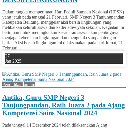
Dalam rangka memperingati Hari Peduli Sampah Nasional (HPSN)
yang jatuh pada tanggal 21 Februari, SMP Negeri 3 Tanjungpandan,
Kabupaten Belitung, menggelar aksi bersih lingkungan yang
melibatkan seluruh siswa dan kader adiwiyata sekolah. Kegiatan ini
bertujuan untuk meningkatkan kesadaran siswa akan pentingnya
menjaga kebersihan lingkungan dan mengelola sampah dengan
baik. Aksi bersih lingkungan ini dilaksanakan pada hari Jumat, 21
Februari...
27
Jan 2025
0
Pendidikan
umum
Antika, Guru SMP Negeri 3
Tanjungpandan, Raih Juara 2 pada Ajang
Kompetensi Sains Nasional 2024
Pada tanggal 14 Desember 2024 telah dilaksanakan Ajang