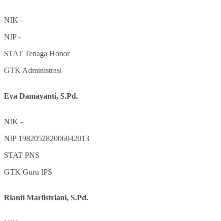
NIK
-
NIP
-
STAT
Tenaga Honor
GTK
Administrasi
Eva Damayanti, S.Pd.
NIK
-
NIP
198205282006042013
STAT
PNS
GTK
Guru IPS
Rianti Marlistriani, S.Pd.