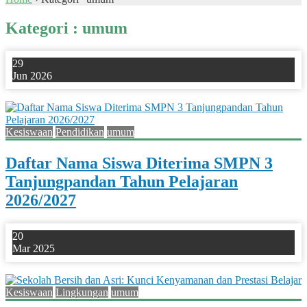
Kategori : umum
29
Jun 2026
0
Kesiswaan
Pendidikan
umum
Daftar Nama Siswa Diterima SMPN 3
Tanjungpandan Tahun Pelajaran
2026/2027
20
Mar 2025
0
Kesiswaan
Lingkungan
umum