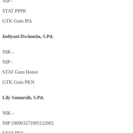
NIP
-
STAT
PPPK
GTK
Guru IPA
Indiyani Dwimutia, S.Pd.
NIK
-
NIP
-
STAT
Guru Honor
GTK
Guru PKN
Lily Sumarsih, S.Pd.
NIK
-
NIP
196903271995122002