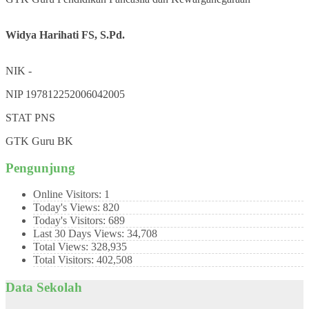
Widya Harihati FS, S.Pd.
NIK
-
NIP
197812252006042005
STAT
PNS
GTK
Guru BK
Pengunjung
Online Visitors:
1
Today's Views:
820
Today's Visitors:
689
Last 30 Days Views:
34,708
Total Views:
328,935
Total Visitors:
402,508
Data Sekolah