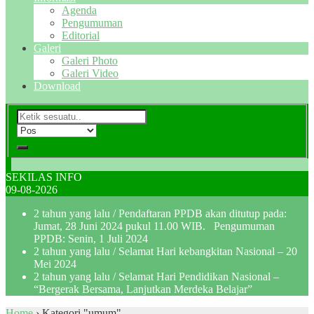
Agenda
Pengumuman
Editorial
Galeri
Galeri Photo
Galeri Video
Download
SEKILAS INFO
09-08-2026
2 tahun yang lalu
/ Pendaftaran PPDB akan ditutup pada:
Jumat, 28 Juni 2024 pukul 11.00 WIB. Pengumuman
PPDB: Senin, 1 Juli 2024
2 tahun yang lalu
/ Selamat Hari kebangkitan Nasional – 20
Mei 2024
2 tahun yang lalu
/ Selamat Hari Pendidikan Nasional –
“Bergerak Bersama, Lanjutkan Merdeka Belajar”
Home
›
Kategori "umum"