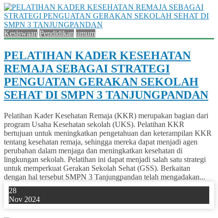
Kesiswaan
Pendidikan
umum
PELATIHAN KADER KESEHATAN
REMAJA SEBAGAI STRATEGI
PENGUATAN GERAKAN SEKOLAH
SEHAT DI SMPN 3 TANJUNGPANDAN
Pelatihan Kader Kesehatan Remaja (KKR) merupakan bagian dari
program Usaha Kesehatan sekolah (UKS). Pelatihan KKR
bertujuan untuk meningkatkan pengetahuan dan keterampilan KKR
tentang kesehatan remaja, sehingga mereka dapat menjadi agen
perubahan dalam menjaga dan meningkatkan kesehatan di
lingkungan sekolah. Pelatihan ini dapat menjadi salah satu strategi
untuk memperkuat Gerakan Sekolah Sehat (GSS). Berkaitan
dengan hal tersebut SMPN 3 Tanjungpandan telah mengadakan...
28
Nov 2024
0