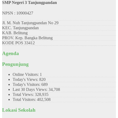
SMP Negeri 3 Tanjungpandan
NPSN : 10900427
Jl. M. Nuh Tanjungpandan No 29
KEC.
Tanjungpandan
KAB.
Belitung
PROV.
Kep. Bangka Belitung
KODE POS
33412
Agenda
Pengunjung
Online Visitors:
1
Today's Views:
820
Today's Visitors:
689
Last 30 Days Views:
34,708
Total Views:
328,935
Total Visitors:
402,508
Lokasi Sekolah