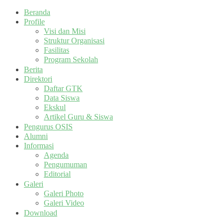
Beranda
Profile
Visi dan Misi
Struktur Organisasi
Fasilitas
Program Sekolah
Berita
Direktori
Daftar GTK
Data Siswa
Ekskul
Artikel Guru & Siswa
Pengurus OSIS
Alumni
Informasi
Agenda
Pengumuman
Editorial
Galeri
Galeri Photo
Galeri Video
Download