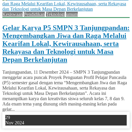
Kesiswaan
Pendidikan
Teknologi
umum
Gelar Karya P5 SMPN 3 Tanjungpandan:
Mengembangkan Jiwa dan Raga Melalui
Kearifan Lokal, Kewirausahaan, serta
Rekayasa dan Teknologi untuk Masa
Depan Berkelanjutan
Tanjungpandan, 11 Desember 2024 – SMPN 3 Tanjungpandan
menggelar acara puncak Proyek Penguatan Profil Pelajar Pancasila
(P5) semester gasal dengan tema “Mengembangkan Jiwa dan Raga
Melalui Kearifan Lokal, Kewirausahaan, serta Rekayasa dan
Teknologi untuk Masa Depan Berkelanjutan”. Acara ini
menampilkan karya dan kreativitas siswa seluruh kelas 7, 8 dan 9.
Ada enam tema yang diusung oleh masing-masing kelas pada
gelar...
29
Nov 2024
0