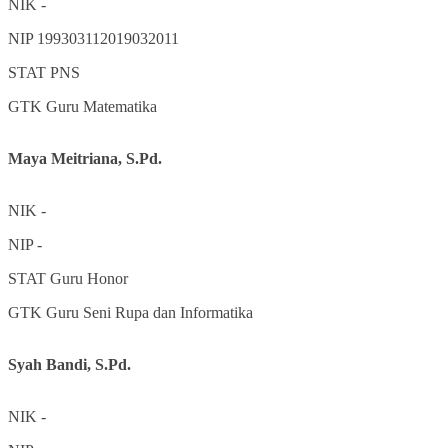
NIK
-
NIP
199303112019032011
STAT
PNS
GTK
Guru Matematika
Maya Meitriana, S.Pd.
NIK
-
NIP
-
STAT
Guru Honor
GTK
Guru Seni Rupa dan Informatika
Syah Bandi, S.Pd.
NIK
-