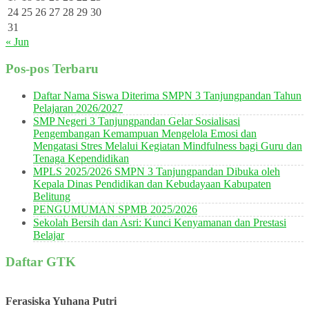
24
25
26
27
28
29
30
31
« Jun
Pos-pos Terbaru
Daftar Nama Siswa Diterima SMPN 3 Tanjungpandan Tahun
Pelajaran 2026/2027
SMP Negeri 3 Tanjungpandan Gelar Sosialisasi
Pengembangan Kemampuan Mengelola Emosi dan
Mengatasi Stres Melalui Kegiatan Mindfulness bagi Guru dan
Tenaga Kependidikan
MPLS 2025/2026 SMPN 3 Tanjungpandan Dibuka oleh
Kepala Dinas Pendidikan dan Kebudayaan Kabupaten
Belitung
PENGUMUMAN SPMB 2025/2026
Sekolah Bersih dan Asri: Kunci Kenyamanan dan Prestasi
Belajar
Daftar GTK
Ferasiska Yuhana Putri