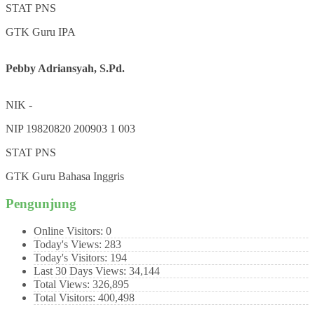
STAT
PNS
GTK
Guru IPA
Pebby Adriansyah, S.Pd.
NIK
-
NIP
19820820 200903 1 003
STAT
PNS
GTK
Guru Bahasa Inggris
Pengunjung
Online Visitors:
0
Today's Views:
283
Today's Visitors:
194
Last 30 Days Views:
34,144
Total Views:
326,895
Total Visitors:
400,498