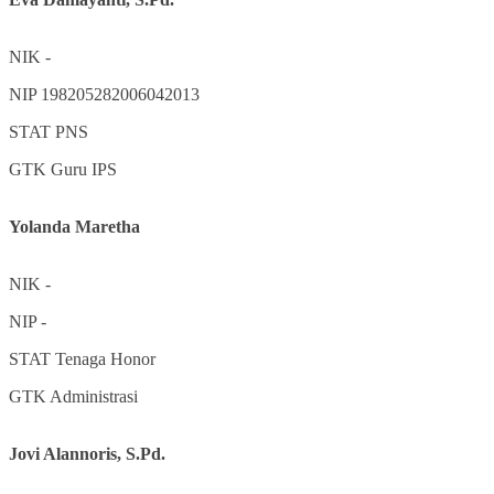
NIK
-
NIP
198205282006042013
STAT
PNS
GTK
Guru IPS
Yolanda Maretha
NIK
-
NIP
-
STAT
Tenaga Honor
GTK
Administrasi
Jovi Alannoris, S.Pd.