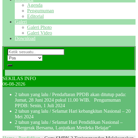
Agenda
Pengumuman
Editorial
Galeri
Galeri Photo
Galeri Video
Download
SEKILAS INFO
06-08-2026
2 tahun yang lalu
/ Pendaftaran PPDB akan ditutup pada:
Jumat, 28 Juni 2024 pukul 11.00 WIB. Pengumuman
PPDB: Senin, 1 Juli 2024
2 tahun yang lalu
/ Selamat Hari kebangkitan Nasional – 20
Mei 2024
2 tahun yang lalu
/ Selamat Hari Pendidikan Nasional –
“Bergerak Bersama, Lanjutkan Merdeka Belajar”