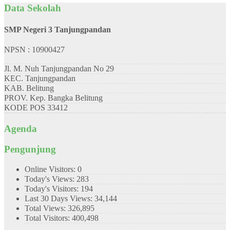
Data Sekolah
SMP Negeri 3 Tanjungpandan
NPSN : 10900427
Jl. M. Nuh Tanjungpandan No 29
KEC.
Tanjungpandan
KAB.
Belitung
PROV.
Kep. Bangka Belitung
KODE POS
33412
Agenda
Pengunjung
Online Visitors:
0
Today's Views:
283
Today's Visitors:
194
Last 30 Days Views:
34,144
Total Views:
326,895
Total Visitors:
400,498