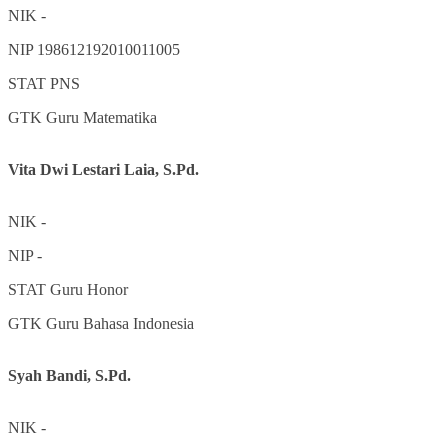
NIK
-
NIP
198612192010011005
STAT
PNS
GTK
Guru Matematika
Vita Dwi Lestari Laia, S.Pd.
NIK
-
NIP
-
STAT
Guru Honor
GTK
Guru Bahasa Indonesia
Syah Bandi, S.Pd.
NIK
-