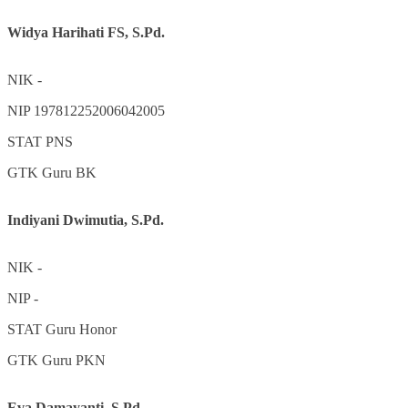
Widya Harihati FS, S.Pd.
NIK
-
NIP
197812252006042005
STAT
PNS
GTK
Guru BK
Indiyani Dwimutia, S.Pd.
NIK
-
NIP
-
STAT
Guru Honor
GTK
Guru PKN
Eva Damayanti, S.Pd.