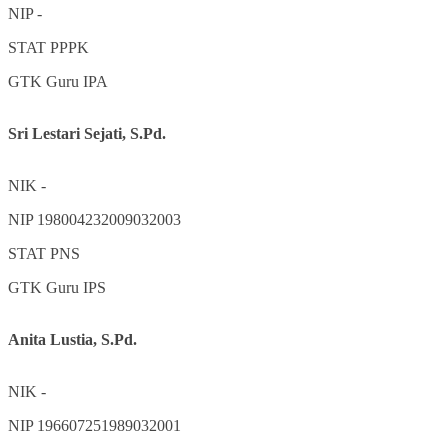
NIP
-
STAT
PPPK
GTK
Guru IPA
Sri Lestari Sejati, S.Pd.
NIK
-
NIP
198004232009032003
STAT
PNS
GTK
Guru IPS
Anita Lustia, S.Pd.
NIK
-
NIP
196607251989032001