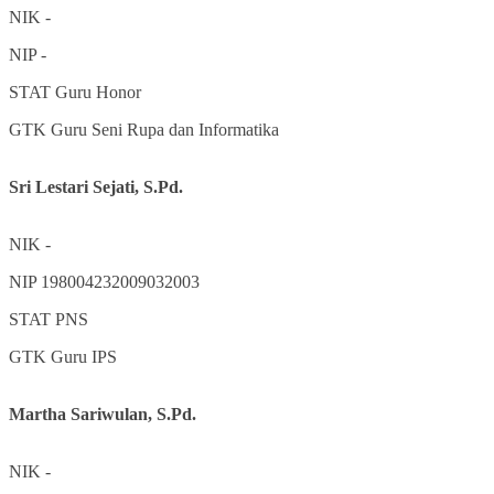
NIK
-
NIP
-
STAT
Guru Honor
GTK
Guru Seni Rupa dan Informatika
Sri Lestari Sejati, S.Pd.
NIK
-
NIP
198004232009032003
STAT
PNS
GTK
Guru IPS
Martha Sariwulan, S.Pd.
NIK
-