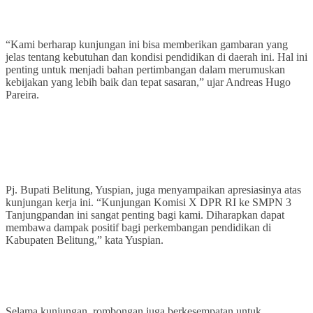
“Kami berharap kunjungan ini bisa memberikan gambaran yang
jelas tentang kebutuhan dan kondisi pendidikan di daerah ini. Hal ini
penting untuk menjadi bahan pertimbangan dalam merumuskan
kebijakan yang lebih baik dan tepat sasaran,” ujar Andreas Hugo
Pareira.
Pj. Bupati Belitung, Yuspian, juga menyampaikan apresiasinya atas
kunjungan kerja ini. “Kunjungan Komisi X DPR RI ke SMPN 3
Tanjungpandan ini sangat penting bagi kami. Diharapkan dapat
membawa dampak positif bagi perkembangan pendidikan di
Kabupaten Belitung,” kata Yuspian.
Selama kunjungan, rombongan juga berkesempatan untuk