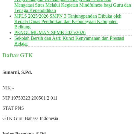
Mengatasi Stres Melalui Kegiatan Mindfulness bagi Guru dan
Tenaga Kependidikan
MPLS 2025/2026 SMPN 3 Tanjungpandan Dibuka oleh
Kepala Dinas Pendidikan dan Kebudayaan Kabupaten
Belitung
PENGUMUMAN SPMB 2025/2026
Sekolah Bersih dan Asri: Kunci Kenyamanan dan Prestasi
Belajar
Daftar GTK
Sunarni, S.Pd.
NIK
-
NIP
19750323 200501 2 011
STAT
PNS
GTK
Guru Bahasa Indonesia
Indry Permana, S.Pd.