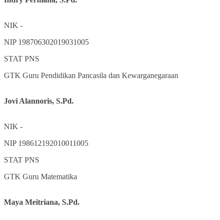
NIK
-
NIP
198706302019031005
STAT
PNS
GTK
Guru Pendidikan Pancasila dan Kewarganegaraan
Jovi Alannoris, S.Pd.
NIK
-
NIP
198612192010011005
STAT
PNS
GTK
Guru Matematika
Maya Meitriana, S.Pd.