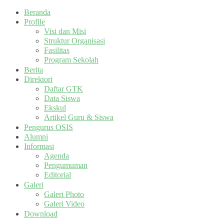
Beranda
Profile
Visi dan Misi
Struktur Organisasi
Fasilitas
Program Sekolah
Berita
Direktori
Daftar GTK
Data Siswa
Ekskul
Artikel Guru & Siswa
Pengurus OSIS
Alumni
Informasi
Agenda
Pengumuman
Editorial
Galeri
Galeri Photo
Galeri Video
Download