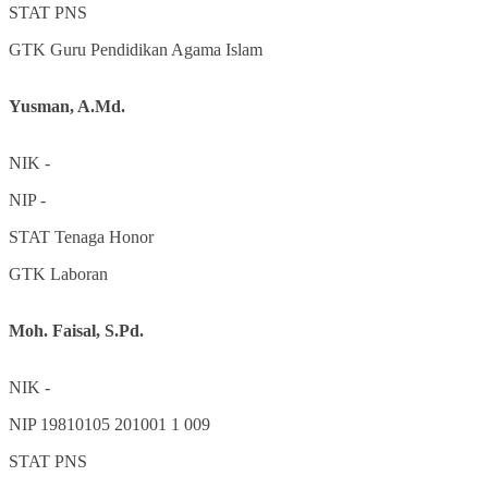
STAT
PNS
GTK
Guru Pendidikan Agama Islam
Yusman, A.Md.
NIK
-
NIP
-
STAT
Tenaga Honor
GTK
Laboran
Moh. Faisal, S.Pd.
NIK
-
NIP
19810105 201001 1 009
STAT
PNS