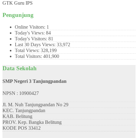
GTK
Guru IPS
Pengunjung
Online Visitors:
1
Today's Views:
84
Today's Visitors:
81
Last 30 Days Views:
33,972
Total Views:
328,199
Total Visitors:
401,900
Data Sekolah
SMP Negeri 3 Tanjungpandan
NPSN : 10900427
Jl. M. Nuh Tanjungpandan No 29
KEC.
Tanjungpandan
KAB.
Belitung
PROV.
Kep. Bangka Belitung
KODE POS
33412