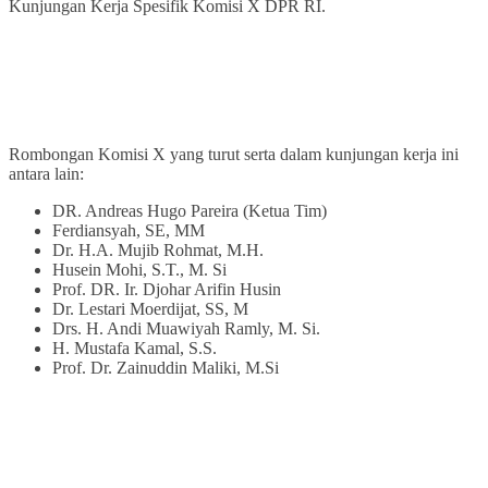
Kunjungan Kerja Spesifik Komisi X DPR RI.
Rombongan Komisi X yang turut serta dalam kunjungan kerja ini
antara lain:
DR. Andreas Hugo Pareira (Ketua Tim)
Ferdiansyah, SE, MM
Dr. H.A. Mujib Rohmat, M.H.
Husein Mohi, S.T., M. Si
Prof. DR. Ir. Djohar Arifin Husin
Dr. Lestari Moerdijat, SS, M
Drs. H. Andi Muawiyah Ramly, M. Si.
H. Mustafa Kamal, S.S.
Prof. Dr. Zainuddin Maliki, M.Si