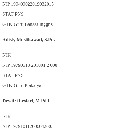
NIP
199409022019032015
STAT
PNS
GTK
Guru Bahasa Inggris
Adisty Mustikawati, S.Pd.
NIK
-
NIP
19790513 201001 2 008
STAT
PNS
GTK
Guru Prakarya
Dewitri Lestari, M.Pd.I.
NIK
-
NIP
197910112006042003