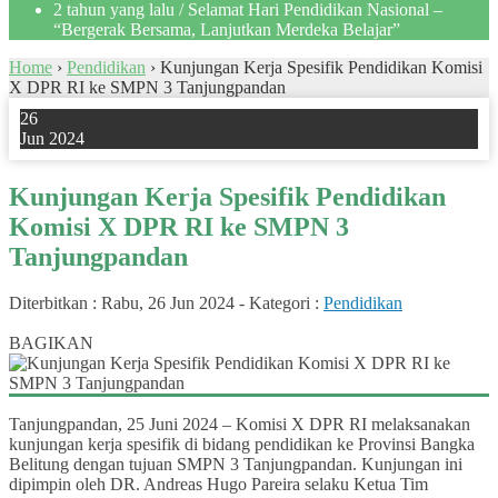
2 tahun yang lalu
/ Selamat Hari Pendidikan Nasional –
“Bergerak Bersama, Lanjutkan Merdeka Belajar”
Home
›
Pendidikan
›
Kunjungan Kerja Spesifik Pendidikan Komisi
X DPR RI ke SMPN 3 Tanjungpandan
26
Jun 2024
Kunjungan Kerja Spesifik Pendidikan
Komisi X DPR RI ke SMPN 3
Tanjungpandan
Diterbitkan :
Rabu, 26 Jun 2024
-
Kategori :
Pendidikan
0
BAGIKAN
Tanjungpandan, 25 Juni 2024 – Komisi X DPR RI melaksanakan
kunjungan kerja spesifik di bidang pendidikan ke Provinsi Bangka
Belitung dengan tujuan SMPN 3 Tanjungpandan. Kunjungan ini
dipimpin oleh DR. Andreas Hugo Pareira selaku Ketua Tim