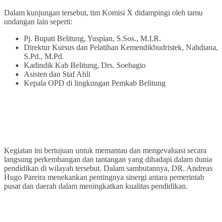
Dalam kunjungan tersebut, tim Komisi X didampingi oleh tamu
undangan lain seperti:
Pj. Bupati Belitung, Yuspian, S.Sos., M.I.R.
Direktur Kursus dan Pelatihan Kemendikbudristek, Nahdiana,
S.Pd., M.Pd.
Kadindik Kab Belitung, Drs. Soebagio
Asisten dan Staf Ahli
Kepala OPD di lingkungan Pemkab Belitung
Kegiatan ini bertujuan untuk memantau dan mengevaluasi secara
langsung perkembangan dan tantangan yang dihadapi dalam dunia
pendidikan di wilayah tersebut. Dalam sambutannya, DR. Andreas
Hugo Pareira menekankan pentingnya sinergi antara pemerintah
pusat dan daerah dalam meningkatkan kualitas pendidikan.