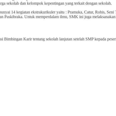
ga sekolah dan kelompok kepentingan yang terkait dengan sekolah.
i 14 kegiatan ekstrakurikuler yaitu : Pramuka, Catur, Rohis, Seni Ta
, dan Paskibraka. Untuk memperdalam ilmu, SMK ini juga melaksanakan
i Bimbingan Karir tentang sekolah lanjutan setelah SMP kepada peser