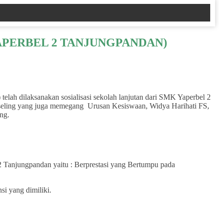
APERBEL 2 TANJUNGPANDAN)
ah dilaksanakan sosialisasi sekolah lanjutan dari SMK Yaperbel 2
onseling yang juga memegang Urusan Kesiswaan, Widya Harihati FS,
ng.
2 Tanjungpandan yaitu : Berprestasi yang Bertumpu pada
si yang dimiliki.