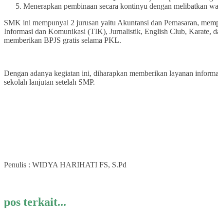
Menerapkan pembinaan secara kontinyu dengan melibatkan war
SMK ini mempunyai 2 jurusan yaitu Akuntansi dan Pemasaran, mempunya
Informasi dan Komunikasi (TIK), Jurnalistik, English Club, Karate
memberikan BPJS gratis selama PKL.
Dengan adanya kegiatan ini, diharapkan memberikan layanan informas
sekolah lanjutan setelah SMP.
Penulis : WIDYA HARIHATI FS, S.Pd
pos terkait...