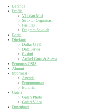
Beranda
Profile
Visi dan Misi
Struktur Organisasi
Fasilitas
Program Sekolah
Berita
Direktori
Daftar GTK
Data Siswa
Ekskul
Artikel Guru & Siswa
Pengurus OSIS
Alumni
Informasi
Agenda
Pengumuman
Editorial
Galeri
Galeri Photo
Galeri Video
Download