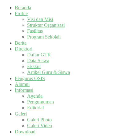
Beranda
Profile
Visi dan Misi
Struktur Organisasi
Fasilitas
Program Sekolah
Berita
Direktori
Daftar GTK
Data Siswa
Ekskul
Artikel Guru & Siswa
Pengurus OSIS
Alumni
Informasi
Agenda
Pengumuman
Editorial
Galeri
Galeri Photo
Galeri Video
Download