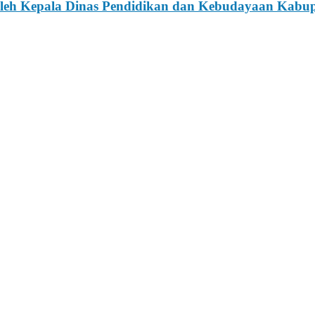
h Kepala Dinas Pendidikan dan Kebudayaan Kabupa