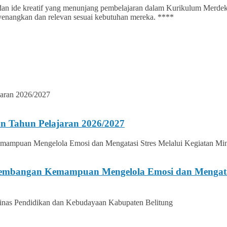
judan ide kreatif yang menunjang pembelajaran dalam Kurikulum Merde
menyenangkan dan relevan sesuai kebutuhan mereka. ****
n Tahun Pelajaran 2026/2027
gembangan Kemampuan Mengelola Emosi dan Mengatasi