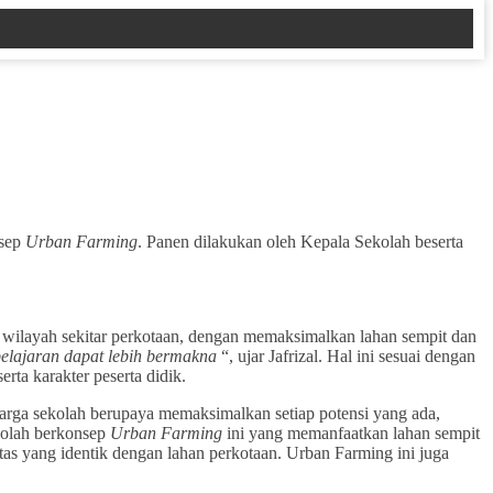
nsep
Urban Farming
. Panen dilakukan oleh Kepala Sekolah beserta
di wilayah sekitar perkotaan, dengan memaksimalkan lahan sempit dan
belajaran dapat lebih bermakna
“, ujar Jafrizal. Hal ini sesuai dengan
ta karakter peserta didik.
arga sekolah berupaya memaksimalkan setiap potensi yang ada,
kolah berkonsep
Urban Farming
ini yang memanfaatkan lahan sempit
as yang identik dengan lahan perkotaan. Urban Farming ini juga