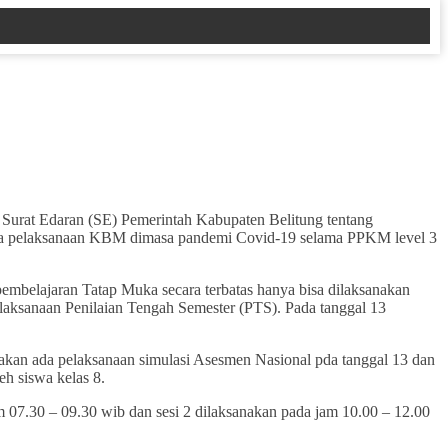
Surat Edaran (SE) Pemerintah Kabupaten Belitung tentang
ahwa pelaksanaan KBM dimasa pandemi Covid-19 selama PPKM level 3
embelajaran Tatap Muka secara terbatas hanya bisa dilaksanakan
elaksanaan Penilaian Tengah Semester (PTS). Pada tanggal 13
 akan ada pelaksanaan simulasi Asesmen Nasional pda tanggal 13 dan
h siswa kelas 8.
m 07.30 – 09.30 wib dan sesi 2 dilaksanakan pada jam 10.00 – 12.00