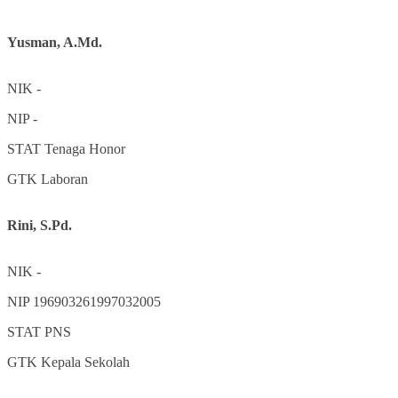
Yusman, A.Md.
NIK
-
NIP
-
STAT
Tenaga Honor
GTK
Laboran
Rini, S.Pd.
NIK
-
NIP
196903261997032005
STAT
PNS
GTK
Kepala Sekolah