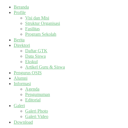
Beranda
Profile
Visi dan Misi
Struktur Organisasi
Fasilitas
Program Sekolah
Berita
Direktori
Daftar GTK
Data Siswa
Ekskul
Artikel Guru & Siswa
Pengurus OSIS
Alumni
Informasi
Agenda
Pengumuman
Editorial
Galeri
Galeri Photo
Galeri Video
Download