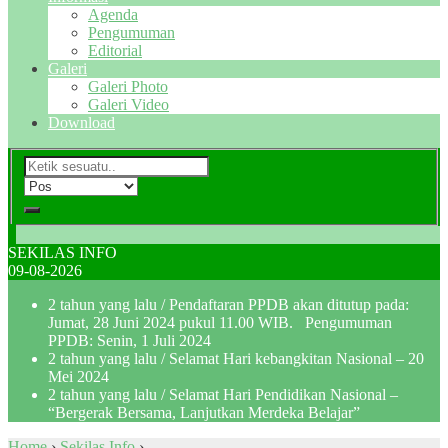
Agenda
Pengumuman
Editorial
Galeri
Galeri Photo
Galeri Video
Download
SEKILAS INFO
09-08-2026
2 tahun yang lalu
/ Pendaftaran PPDB akan ditutup pada:
Jumat, 28 Juni 2024 pukul 11.00 WIB. Pengumuman
PPDB: Senin, 1 Juli 2024
2 tahun yang lalu
/ Selamat Hari kebangkitan Nasional – 20
Mei 2024
2 tahun yang lalu
/ Selamat Hari Pendidikan Nasional –
“Bergerak Bersama, Lanjutkan Merdeka Belajar”
Home
›
Sekilas Info
›