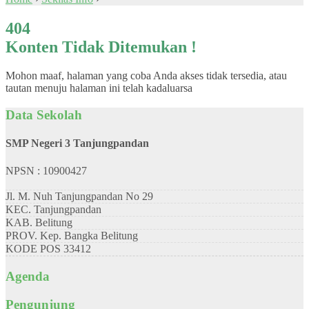
404
Konten Tidak Ditemukan !
Mohon maaf, halaman yang coba Anda akses tidak tersedia, atau
tautan menuju halaman ini telah kadaluarsa
Data Sekolah
SMP Negeri 3 Tanjungpandan
NPSN : 10900427
Jl. M. Nuh Tanjungpandan No 29
KEC.
Tanjungpandan
KAB.
Belitung
PROV.
Kep. Bangka Belitung
KODE POS
33412
Agenda
Pengunjung