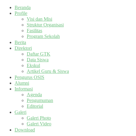
Beranda
Profile
Visi dan Misi
Struktur Organisasi
Fasilitas
Program Sekolah
Berita
Direktori
Daftar GTK
Data Siswa
Ekskul
Artikel Guru & Siswa
Pengurus OSIS
Alumni
Informasi
Agenda
Pengumuman
Editorial
Galeri
Galeri Photo
Galeri Video
Download