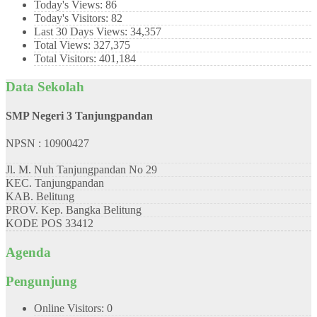
Today's Views:
86
Today's Visitors:
82
Last 30 Days Views:
34,357
Total Views:
327,375
Total Visitors:
401,184
Data Sekolah
SMP Negeri 3 Tanjungpandan
NPSN : 10900427
Jl. M. Nuh Tanjungpandan No 29
KEC.
Tanjungpandan
KAB.
Belitung
PROV.
Kep. Bangka Belitung
KODE POS
33412
Agenda
Pengunjung
Online Visitors:
0