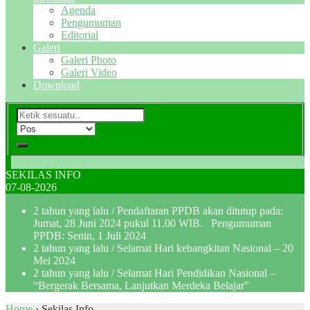
Agenda
Pengumuman
Editorial
Galeri
Galeri Photo
Galeri Video
Download
SEKILAS INFO
07-08-2026
2 tahun yang lalu
/ Pendaftaran PPDB akan ditutup pada:
Jumat, 28 Juni 2024 pukul 11.00 WIB. Pengumuman
PPDB: Senin, 1 Juli 2024
2 tahun yang lalu
/ Selamat Hari kebangkitan Nasional – 20
Mei 2024
2 tahun yang lalu
/ Selamat Hari Pendidikan Nasional –
“Bergerak Bersama, Lanjutkan Merdeka Belajar”
Home
›
Sekilas Info