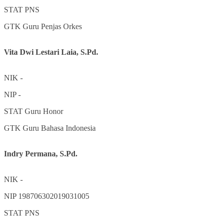
STAT
PNS
GTK
Guru Penjas Orkes
Vita Dwi Lestari Laia, S.Pd.
NIK
-
NIP
-
STAT
Guru Honor
GTK
Guru Bahasa Indonesia
Indry Permana, S.Pd.
NIK
-
NIP
198706302019031005
STAT
PNS