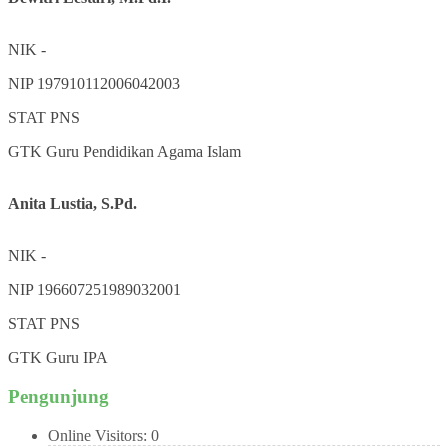
NIK
-
NIP
197910112006042003
STAT
PNS
GTK
Guru Pendidikan Agama Islam
Anita Lustia, S.Pd.
NIK
-
NIP
196607251989032001
STAT
PNS
GTK
Guru IPA
Pengunjung
Online Visitors:
0