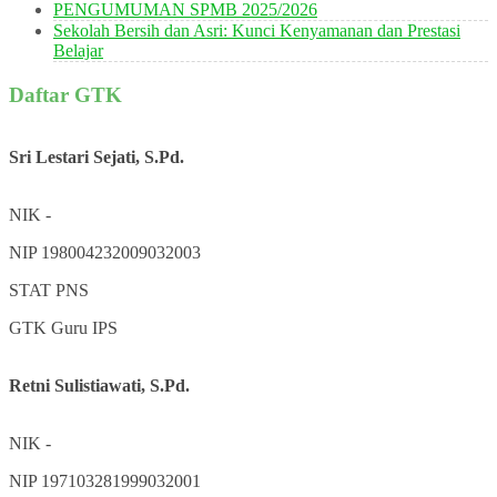
PENGUMUMAN SPMB 2025/2026
Sekolah Bersih dan Asri: Kunci Kenyamanan dan Prestasi
Belajar
Daftar GTK
Sri Lestari Sejati, S.Pd.
NIK
-
NIP
198004232009032003
STAT
PNS
GTK
Guru IPS
Retni Sulistiawati, S.Pd.
NIK
-
NIP
197103281999032001