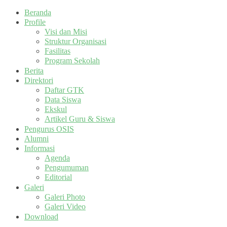
Beranda
Profile
Visi dan Misi
Struktur Organisasi
Fasilitas
Program Sekolah
Berita
Direktori
Daftar GTK
Data Siswa
Ekskul
Artikel Guru & Siswa
Pengurus OSIS
Alumni
Informasi
Agenda
Pengumuman
Editorial
Galeri
Galeri Photo
Galeri Video
Download