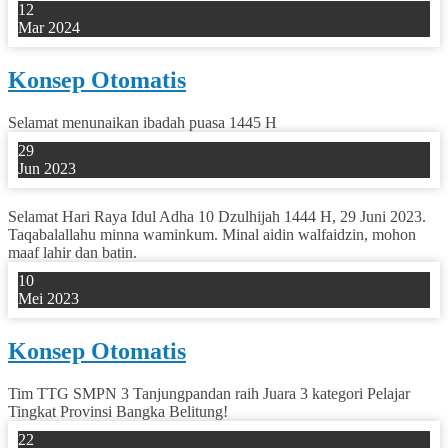
12
Mar 2024
Konsep Otomatis
Selamat menunaikan ibadah puasa 1445 H
29
Jun 2023
Selamat Hari Raya Idul Adha 10 Dzulhijah 1444 H, 29 Juni 2023.
Taqabalallahu minna waminkum. Minal aidin walfaidzin, mohon
maaf lahir dan batin.
10
Mei 2023
Konsep Otomatis
Tim TTG SMPN 3 Tanjungpandan raih Juara 3 kategori Pelajar
Tingkat Provinsi Bangka Belitung!
22