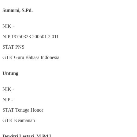
Sunarni, S.Pd.
NIK
-
NIP
19750323 200501 2 011
STAT
PNS
GTK
Guru Bahasa Indonesia
Untung
NIK
-
NIP
-
STAT
Tenaga Honor
GTK
Keamanan
Dewitri Lestari, M.Pd.I.