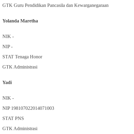
GTK
Guru Pendidikan Pancasila dan Kewarganegaraan
Yolanda Maretha
NIK
-
NIP
-
STAT
Tenaga Honor
GTK
Administrasi
Yadi
NIK
-
NIP
198107022014071003
STAT
PNS
GTK
Administrasi