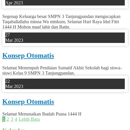
Apr 2023
Segenap Keluarga besar SMPN 3 Tanjungpandan mengucapkan
Taqaballallahu minna Wa minkum, Selamat Hari Raya Idul Fitri
1444 H Mohon maaf lahir dan Batin.
27
Mar 2023
Konsep Otomatis
Selamat Menempuh Penilaian Sumatif Akhir Sekolah bagi siswa-
siswi Kelas 9 SMPN 3 Tanjungpandan.
22
Mar 2023
Konsep Otomatis
Selamat Menunaikan Ibadah Puasa 1444 H
1
2
3
4
Lebih Baru