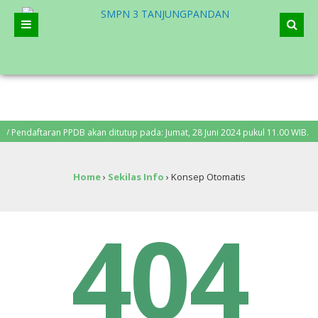
 Pendaftaran PPDB akan ditutup pada: Jumat, 28 Juni 2024 pukul 11.00 WIB. Pe
Home
›
Sekilas Info
›
Konsep Otomatis
404