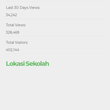
Last 30 Days Views:
34,242
Total Views:
328,469
Total Visitors:
402,144
Lokasi Sekolah