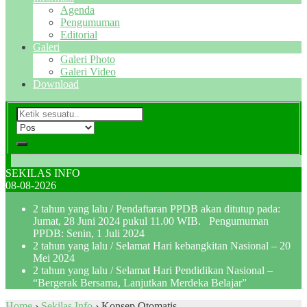
Agenda
Pengumuman
Editorial
Galeri
Galeri Photo
Galeri Video
Download
SEKILAS INFO
08-08-2026
2 tahun yang lalu
/ Pendaftaran PPDB akan ditutup pada:
Jumat, 28 Juni 2024 pukul 11.00 WIB. Pengumuman
PPDB: Senin, 1 Juli 2024
2 tahun yang lalu
/ Selamat Hari kebangkitan Nasional – 20
Mei 2024
2 tahun yang lalu
/ Selamat Hari Pendidikan Nasional –
“Bergerak Bersama, Lanjutkan Merdeka Belajar”
Home
›
Sekilas Info
›
Konsep Otomatis