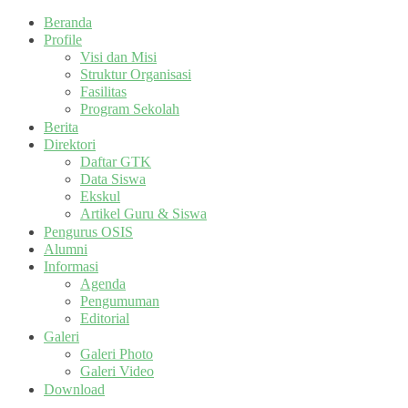
Beranda
Profile
Visi dan Misi
Struktur Organisasi
Fasilitas
Program Sekolah
Berita
Direktori
Daftar GTK
Data Siswa
Ekskul
Artikel Guru & Siswa
Pengurus OSIS
Alumni
Informasi
Agenda
Pengumuman
Editorial
Galeri
Galeri Photo
Galeri Video
Download