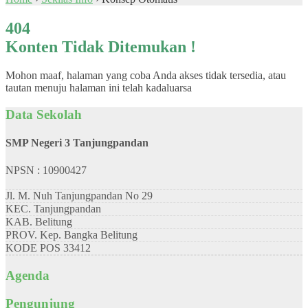
404
Konten Tidak Ditemukan !
Mohon maaf, halaman yang coba Anda akses tidak tersedia, atau
tautan menuju halaman ini telah kadaluarsa
Data Sekolah
SMP Negeri 3 Tanjungpandan
NPSN : 10900427
Jl. M. Nuh Tanjungpandan No 29
KEC.
Tanjungpandan
KAB.
Belitung
PROV.
Kep. Bangka Belitung
KODE POS
33412
Agenda
Pengunjung