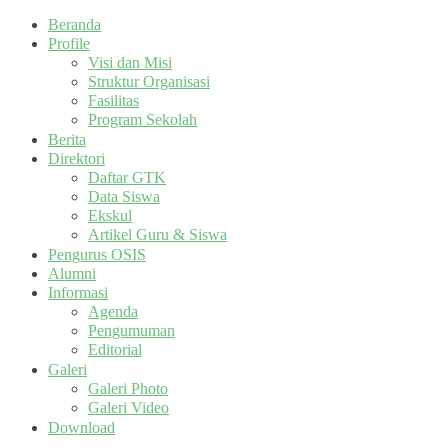
Beranda
Profile
Visi dan Misi
Struktur Organisasi
Fasilitas
Program Sekolah
Berita
Direktori
Daftar GTK
Data Siswa
Ekskul
Artikel Guru & Siswa
Pengurus OSIS
Alumni
Informasi
Agenda
Pengumuman
Editorial
Galeri
Galeri Photo
Galeri Video
Download