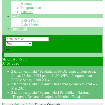
Agenda
Pengumuman
Editorial
Galeri
Galeri Photo
Galeri Video
Download
SEKILAS INFO
07-08-2026
2 tahun yang lalu
/ Pendaftaran PPDB akan ditutup pada:
Jumat, 28 Juni 2024 pukul 11.00 WIB. Pengumuman
PPDB: Senin, 1 Juli 2024
2 tahun yang lalu
/ Selamat Hari kebangkitan Nasional – 20
Mei 2024
2 tahun yang lalu
/ Selamat Hari Pendidikan Nasional –
“Bergerak Bersama, Lanjutkan Merdeka Belajar”
Home
›
Sekilas Info
›
Konsep Otomatis