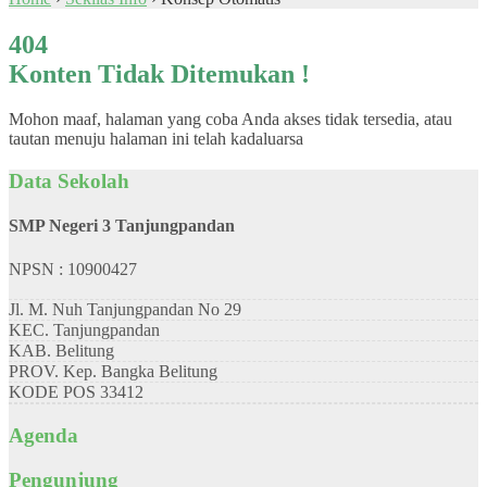
404
Konten Tidak Ditemukan !
Mohon maaf, halaman yang coba Anda akses tidak tersedia, atau
tautan menuju halaman ini telah kadaluarsa
Data Sekolah
SMP Negeri 3 Tanjungpandan
NPSN : 10900427
Jl. M. Nuh Tanjungpandan No 29
KEC.
Tanjungpandan
KAB.
Belitung
PROV.
Kep. Bangka Belitung
KODE POS
33412
Agenda
Pengunjung