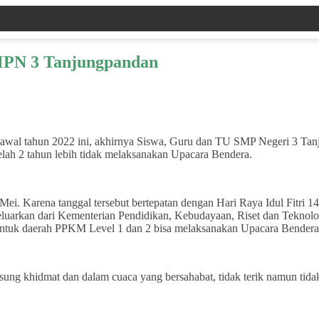
SMPN 3 Tanjungpandan
 awal tahun 2022 ini, akhirnya Siswa, Guru dan TU SMP Negeri 3 Ta
elah 2 tahun lebih tidak melaksanakan Upacara Bendera.
 Mei. Karena tanggal tersebut bertepatan dengan Hari Raya Idul Fitri
luarkan dari Kementerian Pendidikan, Kebudayaan, Riset dan Teknolo
ntuk daerah PPKM Level 1 dan 2 bisa melaksanakan Upacara Bendera 
sung khidmat dan dalam cuaca yang bersahabat, tidak terik namun tid