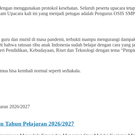
dengan menggunakan protokol kesehatan. Seluruh peserta upacara teta
lam Upacara kali ini yang menjadi petugas adalah Pengurus OSIS SMP
 guru dan murid di masa pandemi, terbukti mampu mengurangi dampak
erarti bahwa ratusan ribu anak Indonesia sudah belajar dengan cara ya
i Pendidikan, Kebudayaan, Riset dan Teknologi dengan tema “Pimpin
mua bisa kembali normal seperti sediakala.
n Tahun Pelajaran 2026/2027