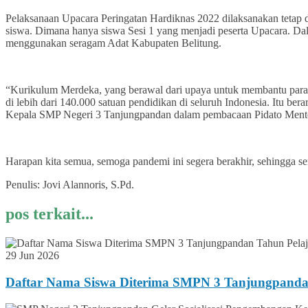
Pelaksanaan Upacara Peringatan Hardiknas 2022 dilaksanakan tetap 
siswa. Dimana hanya siswa Sesi 1 yang menjadi peserta Upacara. Da
menggunakan seragam Adat Kabupaten Belitung.
“Kurikulum Merdeka, yang berawal dari upaya untuk membantu para
di lebih dari 140.000 satuan pendidikan di seluruh Indonesia. Itu b
Kepala SMP Negeri 3 Tanjungpandan dalam pembacaan Pidato Menter
Harapan kita semua, semoga pandemi ini segera berakhir, sehingga se
Penulis: Jovi Alannoris, S.Pd.
pos terkait...
29 Jun 2026
Daftar Nama Siswa Diterima SMPN 3 Tanjungpanda