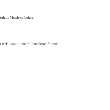
Salam Merdeka belajar
tap terlaksana upacara hardiknas Spentri