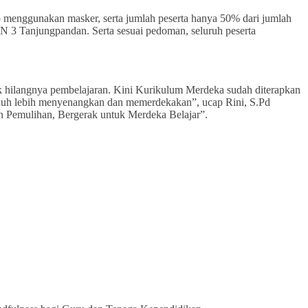
p menggunakan masker, serta jumlah peserta hanya 50% dari jumlah
N 3 Tanjungpandan. Serta sesuai pedoman, seluruh peserta
 hilangnya pembelajaran. Kini Kurikulum Merdeka sudah diterapkan
ng jauh lebih menyenangkan dan memerdekakan”, ucap Rini, S.Pd
 Pemulihan, Bergerak untuk Merdeka Belajar”.