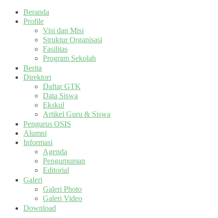
Beranda
Profile
Visi dan Misi
Struktur Organisasi
Fasilitas
Program Sekolah
Berita
Direktori
Daftar GTK
Data Siswa
Ekskul
Artikel Guru & Siswa
Pengurus OSIS
Alumni
Informasi
Agenda
Pengumuman
Editorial
Galeri
Galeri Photo
Galeri Video
Download