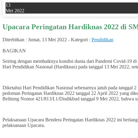
13
Mei 2022
Upacara Peringatan Hardiknas 2022 di 
Diterbitkan :
Jumat, 13 Mei 2022
-
Kategori :
Pendidikan
4
BAGIKAN
Seiring dengan membaiknya kondisi dunia dari Pandemi Covid-19 di
Hari Pendidikan Nasional (Hardiknas) pada tanggal 13 Mei 2022, set
Diketahui Hari Pendidikan Nasional sebenarnya jatuh pada tanggal 2
pedoman Peringatan Hardiknas 2022 tanggal 22 April 2022 yang dike
Belitung Nomor 421/813/I.1/Disdikbud tanggal 9 Mei 2022, bahwa u
Pelaksanaan Upacara Bendera Peringatan Hardiknas 2022 ini berlang
pelaksanaan Upacara.