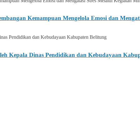
gembangan Kemampuan Mengelola Emosi dan Mengatasi
h Kepala Dinas Pendidikan dan Kebudayaan Kabupa