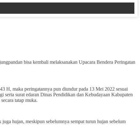
njungpandan bisa kembali melaksanakan Upacara Bendera Peringatan
 1443 H, maka peringatannya pun diundur pada 13 Mei 2022 sesuai
gi serta surat edaran Dinas Pendidikan dan Kebudayaan Kabupaten
secara tatap muka.
ak juga hujan, meskipun sebelumnya sempat turun hujan sebelum