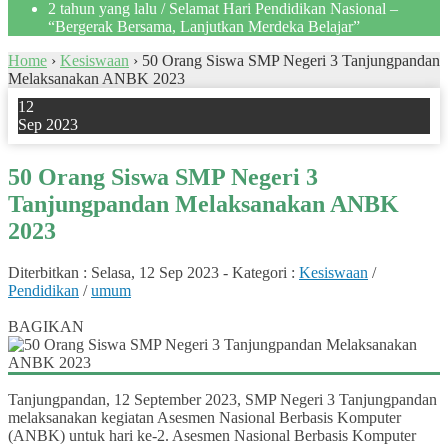
2 tahun yang lalu
/ Selamat Hari Pendidikan Nasional –
“Bergerak Bersama, Lanjutkan Merdeka Belajar”
Home
›
Kesiswaan
›
50 Orang Siswa SMP Negeri 3 Tanjungpandan
Melaksanakan ANBK 2023
12
Sep 2023
50 Orang Siswa SMP Negeri 3
Tanjungpandan Melaksanakan ANBK
2023
Diterbitkan :
Selasa, 12 Sep 2023
-
Kategori :
Kesiswaan
/
Pendidikan
/
umum
2
BAGIKAN
Tanjungpandan, 12 September 2023, SMP Negeri 3 Tanjungpandan
melaksanakan kegiatan Asesmen Nasional Berbasis Komputer
(ANBK) untuk hari ke-2. Asesmen Nasional Berbasis Komputer