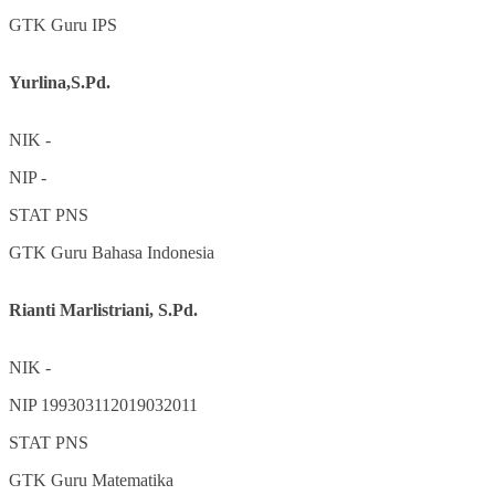
GTK
Guru IPS
Yurlina,S.Pd.
NIK
-
NIP
-
STAT
PNS
GTK
Guru Bahasa Indonesia
Rianti Marlistriani, S.Pd.
NIK
-
NIP
199303112019032011
STAT
PNS
GTK
Guru Matematika