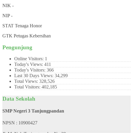
NIK
-
NIP
-
STAT
Tenaga Honor
GTK
Petugas Kebersihan
Pengunjung
Online Visitors:
1
Today's Views:
411
Today's Visitors:
366
Last 30 Days Views:
34,299
Total Views:
328,526
Total Visitors:
402,185
Data Sekolah
SMP Negeri 3 Tanjungpandan
NPSN : 10900427