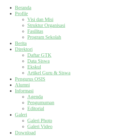
Beranda
Profile
Visi dan Misi
Struktur Organisasi
Fasilitas
Program Sekolah
Berita
Direktori
Daftar GTK
Data Siswa
Ekskul
Artikel Guru & Siswa
Pengurus OSIS
Alumni
Informasi
Agenda
Pengumuman
Editorial
Galeri
Galeri Photo
Galeri Video
Download