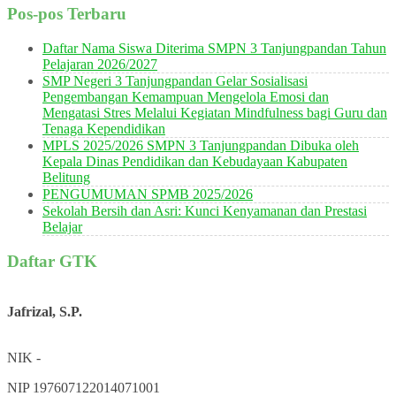
Pos-pos Terbaru
Daftar Nama Siswa Diterima SMPN 3 Tanjungpandan Tahun
Pelajaran 2026/2027
SMP Negeri 3 Tanjungpandan Gelar Sosialisasi
Pengembangan Kemampuan Mengelola Emosi dan
Mengatasi Stres Melalui Kegiatan Mindfulness bagi Guru dan
Tenaga Kependidikan
MPLS 2025/2026 SMPN 3 Tanjungpandan Dibuka oleh
Kepala Dinas Pendidikan dan Kebudayaan Kabupaten
Belitung
PENGUMUMAN SPMB 2025/2026
Sekolah Bersih dan Asri: Kunci Kenyamanan dan Prestasi
Belajar
Daftar GTK
Jafrizal, S.P.
NIK
-
NIP
197607122014071001