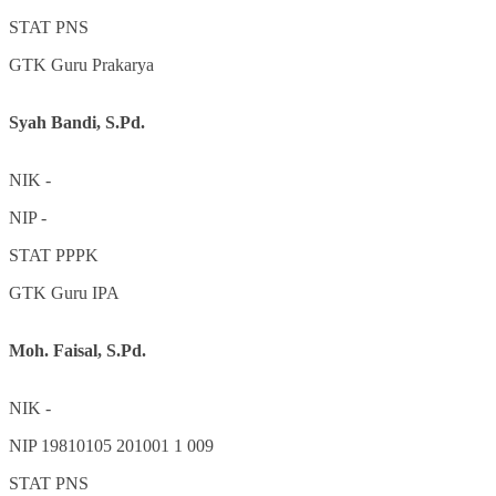
STAT
PNS
GTK
Guru Prakarya
Syah Bandi, S.Pd.
NIK
-
NIP
-
STAT
PPPK
GTK
Guru IPA
Moh. Faisal, S.Pd.
NIK
-
NIP
19810105 201001 1 009
STAT
PNS