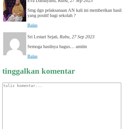
Eva Damayanti
,
Rabu, 27 Sep 2023
Smg dgn pelaksanaan AN kali ini memberikan hasil
yang positif bagi sekolah ?
Balas
Sri Lestari Sejati
,
Rabu, 27 Sep 2023
Semoga hasilnya bagus… amiiin
Balas
tinggalkan komentar