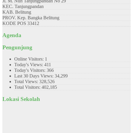
Jl. M. Nuh Tanjungpandan No 29
KEC.
Tanjungpandan
KAB.
Belitung
PROV.
Kep. Bangka Belitung
KODE POS
33412
Agenda
Pengunjung
Online Visitors:
1
Today's Views:
411
Today's Visitors:
366
Last 30 Days Views:
34,299
Total Views:
328,526
Total Visitors:
402,185
Lokasi Sekolah