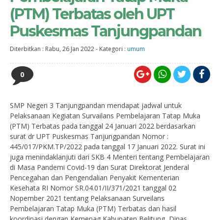
(PTM) Terbatas oleh UPT
Puskesmas Tanjungpandan
Diterbitkan :
Rabu, 26 Jan 2022
-
Kategori :
umum
0
SMP Negeri 3 Tanjungpandan mendapat jadwal untuk
Pelaksanaan Kegiatan Survailans Pembelajaran Tatap Muka
(PTM) Terbatas pada tanggal 24 Januari 2022 berdasarkan
surat dr UPT Puskesmas Tanjungpandan Nomor :
445/017/PKM.TP/2022 pada tanggal 17 Januari 2022. Surat ini
juga menindaklanjuti dari SKB 4 Menteri tentang Pembelajaran
di Masa Pandemi Covid-19 dan Surat Direktorat Jenderal
Pencegahan dan Pengendalian Penyakit Kementerian
Kesehata RI Nomor SR.04.01/II/371/2021 tanggal 02
Nopember 2021 tentang Pelaksanaan Surveilans
Pembelajaran Tatap Muka (PTM) Terbatas dan hasil
koordinasi dengan Kemenag Kabupaten Belitung, Dinas