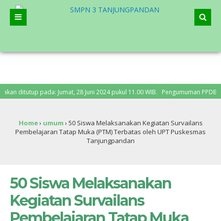
itutup pada: Jumat, 28 Juni 2024 pukul 11.00 WIB. Pengumuman PPDB: Senin, 1 
Home
›
umum
›
50 Siswa Melaksanakan Kegiatan Survailans
Pembelajaran Tatap Muka (PTM) Terbatas oleh UPT Puskesmas
Tanjungpandan
50 Siswa Melaksanakan
Kegiatan Survailans
Pembelajaran Tatap Muka