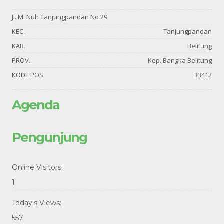
Jl. M. Nuh Tanjungpandan No 29
KEC.
Tanjungpandan
KAB.
Belitung
PROV.
Kep. Bangka Belitung
KODE POS
33412
Agenda
Pengunjung
Online Visitors:
1
Today's Views:
557