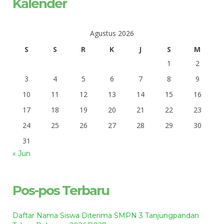
Kalender
Agustus 2026
S
S
R
K
J
S
M
1
2
3
4
5
6
7
8
9
10
11
12
13
14
15
16
17
18
19
20
21
22
23
24
25
26
27
28
29
30
31
« Jun
Pos-pos Terbaru
Daftar Nama Siswa Diterima SMPN 3 Tanjungpandan