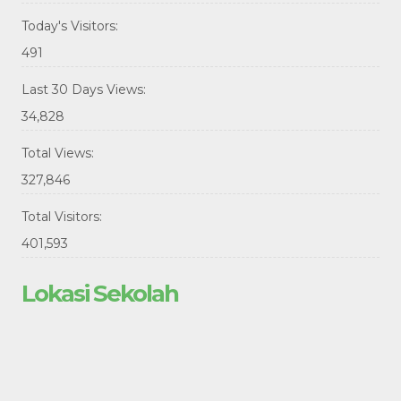
Today's Visitors:
491
Last 30 Days Views:
34,828
Total Views:
327,846
Total Visitors:
401,593
Lokasi Sekolah