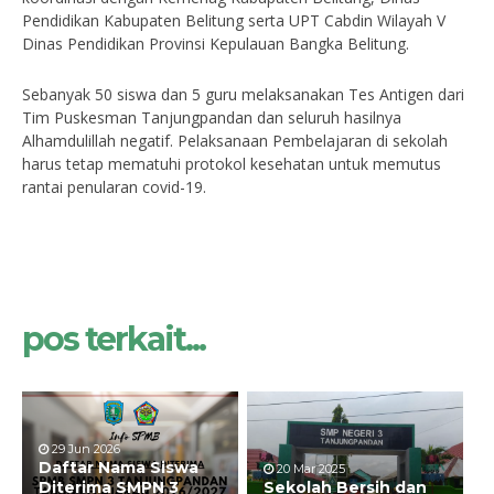
Pendidikan Kabupaten Belitung serta UPT Cabdin Wilayah V
Dinas Pendidikan Provinsi Kepulauan Bangka Belitung.
Sebanyak 50 siswa dan 5 guru melaksanakan Tes Antigen dari
Tim Puskesman Tanjungpandan dan seluruh hasilnya
Alhamdulillah negatif. Pelaksanaan Pembelajaran di sekolah
harus tetap mematuhi protokol kesehatan untuk memutus
rantai penularan covid-19.
pos terkait...
29 Jun 2026
Daftar Nama Siswa
20 Mar 2025
Diterima SMPN 3
Sekolah Bersih dan