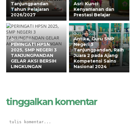
Tanjungpandan
Asri: Kunci
Tahun Pelajaran
Kenyamanan dan
2026/2027
Prestasi Belajar
27 Jan 2025
Antika, Guru SMP
6 Mar 2025
PERINGATI HPSN
Negeri 3
2025, SMP NEGERI 3
Tanjungpandan, Raih
TANJUNGPANDAN
Juara 2 pada Ajang
GELAR AKSI BERSIH
Kompetensi Sains
LINGKUNGAN
Nasional 2024
tinggalkan komentar