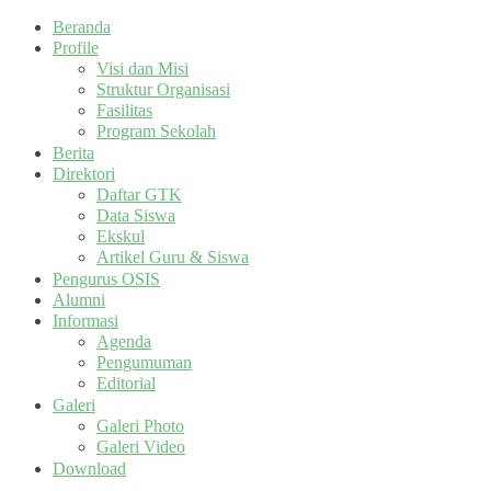
Beranda
Profile
Visi dan Misi
Struktur Organisasi
Fasilitas
Program Sekolah
Berita
Direktori
Daftar GTK
Data Siswa
Ekskul
Artikel Guru & Siswa
Pengurus OSIS
Alumni
Informasi
Agenda
Pengumuman
Editorial
Galeri
Galeri Photo
Galeri Video
Download