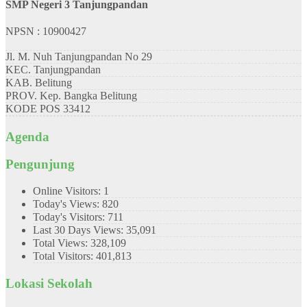
SMP Negeri 3 Tanjungpandan
NPSN : 10900427
Jl. M. Nuh Tanjungpandan No 29
KEC.
Tanjungpandan
KAB.
Belitung
PROV.
Kep. Bangka Belitung
KODE POS
33412
Agenda
Pengunjung
Online Visitors:
1
Today's Views:
820
Today's Visitors:
711
Last 30 Days Views:
35,091
Total Views:
328,109
Total Visitors:
401,813
Lokasi Sekolah