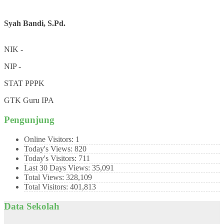
Syah Bandi, S.Pd.
NIK
-
NIP
-
STAT
PPPK
GTK
Guru IPA
Pengunjung
Online Visitors:
1
Today's Views:
820
Today's Visitors:
711
Last 30 Days Views:
35,091
Total Views:
328,109
Total Visitors:
401,813
Data Sekolah