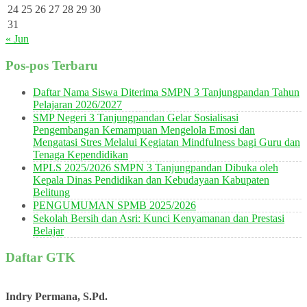
24
25
26
27
28
29
30
31
« Jun
Pos-pos Terbaru
Daftar Nama Siswa Diterima SMPN 3 Tanjungpandan Tahun
Pelajaran 2026/2027
SMP Negeri 3 Tanjungpandan Gelar Sosialisasi
Pengembangan Kemampuan Mengelola Emosi dan
Mengatasi Stres Melalui Kegiatan Mindfulness bagi Guru dan
Tenaga Kependidikan
MPLS 2025/2026 SMPN 3 Tanjungpandan Dibuka oleh
Kepala Dinas Pendidikan dan Kebudayaan Kabupaten
Belitung
PENGUMUMAN SPMB 2025/2026
Sekolah Bersih dan Asri: Kunci Kenyamanan dan Prestasi
Belajar
Daftar GTK
Indry Permana, S.Pd.