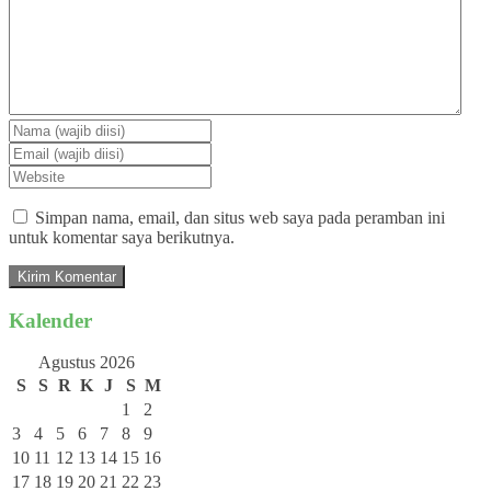
Simpan nama, email, dan situs web saya pada peramban ini
untuk komentar saya berikutnya.
Kalender
Agustus 2026
S
S
R
K
J
S
M
1
2
3
4
5
6
7
8
9
10
11
12
13
14
15
16
17
18
19
20
21
22
23