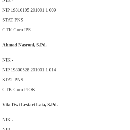
NIK
-
NIP
19810105 201001 1 009
STAT
PNS
GTK
Guru IPS
Ahmad Nasroni, S.Pd.
NIK
-
NIP
19800528 201001 1 014
STAT
PNS
GTK
Guru PJOK
Vita Dwi Lestari Laia, S.Pd.
NIK
-
NIP
-