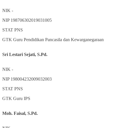
NIK
-
NIP
198706302019031005
STAT
PNS
GTK
Guru Pendidikan Pancasila dan Kewarganegaraan
Sri Lestari Sejati, S.Pd.
NIK
-
NIP
198004232009032003
STAT
PNS
GTK
Guru IPS
Moh. Faisal, S.Pd.