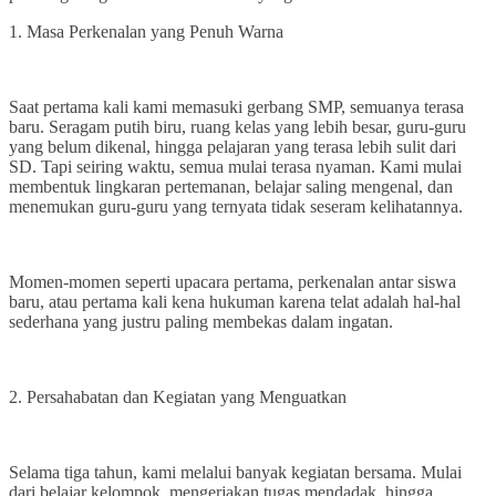
1. Masa Perkenalan yang Penuh Warna
Saat pertama kali kami memasuki gerbang SMP, semuanya terasa
baru. Seragam putih biru, ruang kelas yang lebih besar, guru-guru
yang belum dikenal, hingga pelajaran yang terasa lebih sulit dari
SD. Tapi seiring waktu, semua mulai terasa nyaman. Kami mulai
membentuk lingkaran pertemanan, belajar saling mengenal, dan
menemukan guru-guru yang ternyata tidak seseram kelihatannya.
Momen-momen seperti upacara pertama, perkenalan antar siswa
baru, atau pertama kali kena hukuman karena telat adalah hal-hal
sederhana yang justru paling membekas dalam ingatan.
2. Persahabatan dan Kegiatan yang Menguatkan
Selama tiga tahun, kami melalui banyak kegiatan bersama. Mulai
dari belajar kelompok, mengerjakan tugas mendadak, hingga