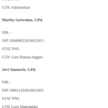
GTK
Administrasi
Martha Sariwulan, S.Pd.
NIK
-
NIP
199409022019032015
STAT
PNS
GTK
Guru Bahasa Inggris
Jovi Alannoris, S.Pd.
NIK
-
NIP
198612192010011005
STAT
PNS
GTK
Guru Matematika