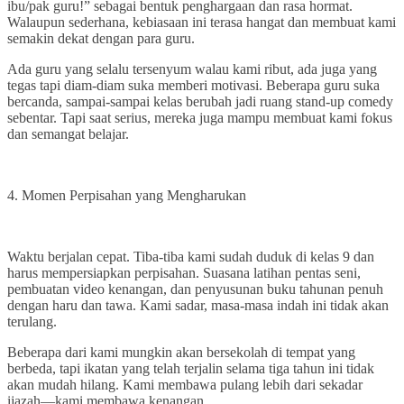
ibu/pak guru!” sebagai bentuk penghargaan dan rasa hormat.
Walaupun sederhana, kebiasaan ini terasa hangat dan membuat kami
semakin dekat dengan para guru.
Ada guru yang selalu tersenyum walau kami ribut, ada juga yang
tegas tapi diam-diam suka memberi motivasi. Beberapa guru suka
bercanda, sampai-sampai kelas berubah jadi ruang stand-up comedy
sebentar. Tapi saat serius, mereka juga mampu membuat kami fokus
dan semangat belajar.
4. Momen Perpisahan yang Mengharukan
Waktu berjalan cepat. Tiba-tiba kami sudah duduk di kelas 9 dan
harus mempersiapkan perpisahan. Suasana latihan pentas seni,
pembuatan video kenangan, dan penyusunan buku tahunan penuh
dengan haru dan tawa. Kami sadar, masa-masa indah ini tidak akan
terulang.
Beberapa dari kami mungkin akan bersekolah di tempat yang
berbeda, tapi ikatan yang telah terjalin selama tiga tahun ini tidak
akan mudah hilang. Kami membawa pulang lebih dari sekadar
ijazah—kami membawa kenangan.