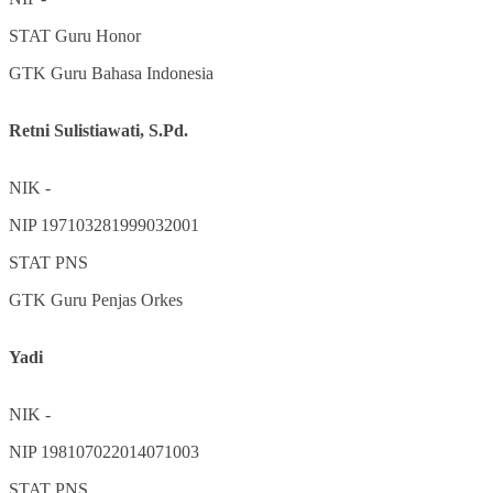
STAT
Guru Honor
GTK
Guru Bahasa Indonesia
Retni Sulistiawati, S.Pd.
NIK
-
NIP
197103281999032001
STAT
PNS
GTK
Guru Penjas Orkes
Yadi
NIK
-
NIP
198107022014071003
STAT
PNS