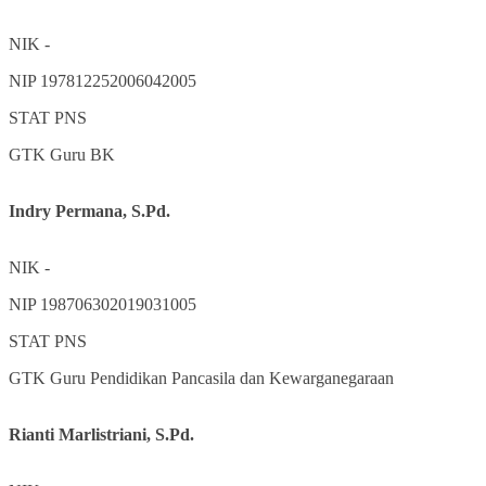
NIK
-
NIP
197812252006042005
STAT
PNS
GTK
Guru BK
Indry Permana, S.Pd.
NIK
-
NIP
198706302019031005
STAT
PNS
GTK
Guru Pendidikan Pancasila dan Kewarganegaraan
Rianti Marlistriani, S.Pd.