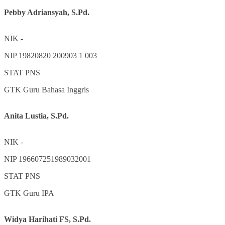
Pebby Adriansyah, S.Pd.
NIK
-
NIP
19820820 200903 1 003
STAT
PNS
GTK
Guru Bahasa Inggris
Anita Lustia, S.Pd.
NIK
-
NIP
196607251989032001
STAT
PNS
GTK
Guru IPA
Widya Harihati FS, S.Pd.