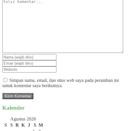
Simpan nama, email, dan situs web saya pada peramban ini
untuk komentar saya berikutnya.
Kalender
Agustus 2026
S
S
R
K
J
S
M