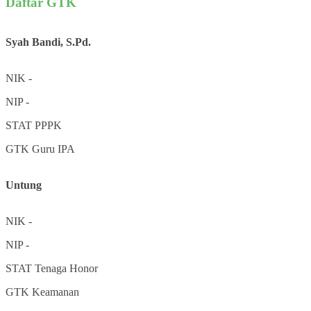
Daftar GTK
Syah Bandi, S.Pd.
NIK
-
NIP
-
STAT
PPPK
GTK
Guru IPA
Untung
NIK
-
NIP
-
STAT
Tenaga Honor
GTK
Keamanan