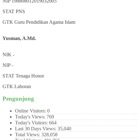
NIP
198808012019032005
STAT
PNS
GTK
Guru Pendidikan Agama Islam
Yusman, A.Md.
NIK
-
NIP
-
STAT
Tenaga Honor
GTK
Laboran
Pengunjung
Online Visitors:
0
Today's Views:
769
Today's Visitors:
664
Last 30 Days Views:
35,040
Total Views:
328,058