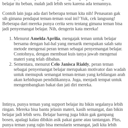
belajar itu beban, malah jadi lebih seru karena ada temannya.
Contoh lain juga ada dari beberapa teman kita nih! Penasaran gak
sih gimana pendapat teman-teman soal ini? Yuk, cek langsung!
Beberapa dari mereka punya cerita seru tentang gimana teman bisa
jadi penyemangat belajar. Nih, dengerin kata mereka!
Menurut
Amelda Aprilia
, mengajak teman untuk belajar
bersama dengan hal-hal yang menarik merupakan salah satu
metode mengenai peran teman sebagai penyemangat belajar.
Contohnya, dengan membuat kuis tanya jawab mengenai
materi yang telah dibahas.
Sementara, menurut
Celo Janisca Rialdy
, peran teman
sebagai penyemangat belajar merupakan motivator dan wadah
untuk memupuk semangat teman-teman yang kehilangan arah
akan kehidupan pendidikannya. Juga, menjadi tempat untuk
mengembangkan bakat dan jati diri mereka.
Intinya, punya teman yang support belajar itu bikin segalanya lebih
ringan. Mereka bisa bantu jelasin materi, kasih semangat, dan bikin
belajar jadi lebih seru. Belajar bareng juga bikin gak gampang
bosen, apalagi kalau dibikin asik pakai game atau tantangan. Plus,
punya teman yang rajin bisa menularin semangat, jadi kita lebih