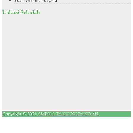
Total Visitors:
401,766
Lokasi Sekolah
Copyright © 2021
SMPN 3 TANJUNGPANDAN