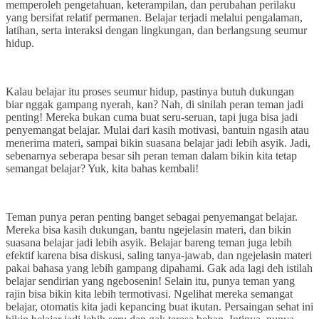
memperoleh pengetahuan, keterampilan, dan perubahan perilaku
yang bersifat relatif permanen. Belajar terjadi melalui pengalaman,
latihan, serta interaksi dengan lingkungan, dan berlangsung seumur
hidup.
Kalau belajar itu proses seumur hidup, pastinya butuh dukungan
biar nggak gampang nyerah, kan? Nah, di sinilah peran teman jadi
penting! Mereka bukan cuma buat seru-seruan, tapi juga bisa jadi
penyemangat belajar. Mulai dari kasih motivasi, bantuin ngasih atau
menerima materi, sampai bikin suasana belajar jadi lebih asyik. Jadi,
sebenarnya seberapa besar sih peran teman dalam bikin kita tetap
semangat belajar? Yuk, kita bahas kembali!
Teman punya peran penting banget sebagai penyemangat belajar.
Mereka bisa kasih dukungan, bantu ngejelasin materi, dan bikin
suasana belajar jadi lebih asyik. Belajar bareng teman juga lebih
efektif karena bisa diskusi, saling tanya-jawab, dan ngejelasin materi
pakai bahasa yang lebih gampang dipahami. Gak ada lagi deh istilah
belajar sendirian yang ngebosenin! Selain itu, punya teman yang
rajin bisa bikin kita lebih termotivasi. Ngelihat mereka semangat
belajar, otomatis kita jadi kepancing buat ikutan. Persaingan sehat ini