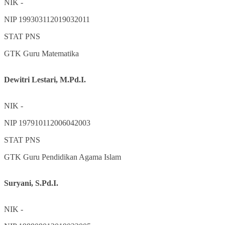
NIK
-
NIP
199303112019032011
STAT
PNS
GTK
Guru Matematika
Dewitri Lestari, M.Pd.I.
NIK
-
NIP
197910112006042003
STAT
PNS
GTK
Guru Pendidikan Agama Islam
Suryani, S.Pd.I.
NIK
-