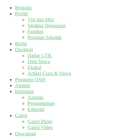
Beranda
Profile
Visi dan Misi
Struktur Organisasi
Fasilitas
Program Sekolah
Berita
Direktori
Daftar GTK
Data Siswa
Ekskul
Artikel Guru & Siswa
Pengurus OSIS
Alumni
Informasi
Agenda
Pengumuman
Editorial
Galeri
Galeri Photo
Galeri Video
Download