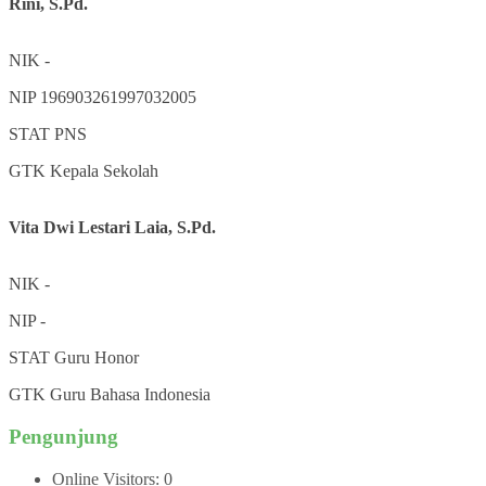
Rini, S.Pd.
NIK
-
NIP
196903261997032005
STAT
PNS
GTK
Kepala Sekolah
Vita Dwi Lestari Laia, S.Pd.
NIK
-
NIP
-
STAT
Guru Honor
GTK
Guru Bahasa Indonesia
Pengunjung
Online Visitors:
0