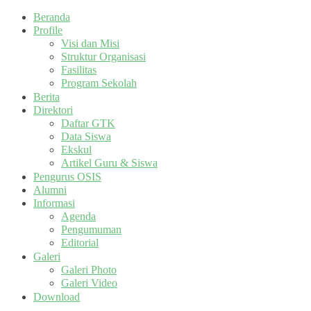
Beranda
Profile
Visi dan Misi
Struktur Organisasi
Fasilitas
Program Sekolah
Berita
Direktori
Daftar GTK
Data Siswa
Ekskul
Artikel Guru & Siswa
Pengurus OSIS
Alumni
Informasi
Agenda
Pengumuman
Editorial
Galeri
Galeri Photo
Galeri Video
Download