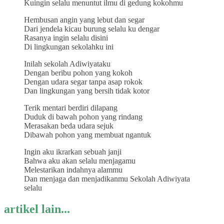
Kuingin selalu menuntut ilmu di gedung kokohmu
Hembusan angin yang lebut dan segar
Dari jendela kicau burung selalu ku dengar
Rasanya ingin selalu disini
Di lingkungan sekolahku ini
Inilah sekolah Adiwiyataku
Dengan beribu pohon yang kokoh
Dengan udara segar tanpa asap rokok
Dan lingkungan yang bersih tidak kotor
Terik mentari berdiri dilapang
Duduk di bawah pohon yang rindang
Merasakan beda udara sejuk
Dibawah pohon yang membuat ngantuk
Ingin aku ikrarkan sebuah janji
Bahwa aku akan selalu menjagamu
Melestarikan indahnya alammu
Dan menjaga dan menjadikanmu Sekolah Adiwiyata
selalu
artikel lain...