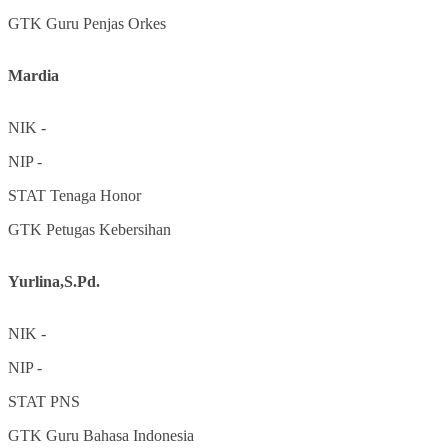
GTK
Guru Penjas Orkes
Mardia
NIK
-
NIP
-
STAT
Tenaga Honor
GTK
Petugas Kebersihan
Yurlina,S.Pd.
NIK
-
NIP
-
STAT
PNS
GTK
Guru Bahasa Indonesia