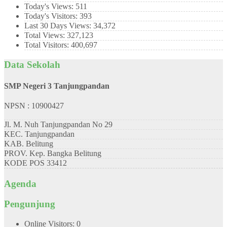
Today's Views:
511
Today's Visitors:
393
Last 30 Days Views:
34,372
Total Views:
327,123
Total Visitors:
400,697
Data Sekolah
SMP Negeri 3 Tanjungpandan
NPSN : 10900427
Jl. M. Nuh Tanjungpandan No 29
KEC.
Tanjungpandan
KAB.
Belitung
PROV.
Kep. Bangka Belitung
KODE POS
33412
Agenda
Pengunjung
Online Visitors:
0