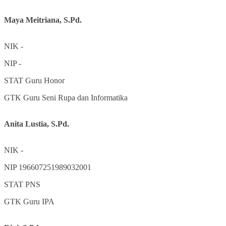
Maya Meitriana, S.Pd.
NIK
-
NIP
-
STAT
Guru Honor
GTK
Guru Seni Rupa dan Informatika
Anita Lustia, S.Pd.
NIK
-
NIP
196607251989032001
STAT
PNS
GTK
Guru IPA