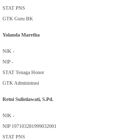
STAT
PNS
GTK
Guru BK
Yolanda Maretha
NIK
-
NIP
-
STAT
Tenaga Honor
GTK
Administrasi
Retni Sulistiawati, S.Pd.
NIK
-
NIP
197103281999032001
STAT
PNS