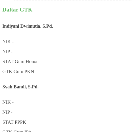
Daftar GTK
Indiyani Dwimutia, S.Pd.
NIK
-
NIP
-
STAT
Guru Honor
GTK
Guru PKN
Syah Bandi, S.Pd.
NIK
-
NIP
-
STAT
PPPK