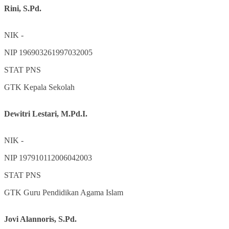
Rini, S.Pd.
NIK
-
NIP
196903261997032005
STAT
PNS
GTK
Kepala Sekolah
Dewitri Lestari, M.Pd.I.
NIK
-
NIP
197910112006042003
STAT
PNS
GTK
Guru Pendidikan Agama Islam
Jovi Alannoris, S.Pd.