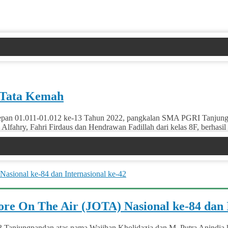
 Tata Kemah
epan 01.011-01.012 ke-13 Tahun 2022, pangkalan SMA PGRI Tanjungp
lfahry, Fahri Firdaus dan Hendrawan Fadillah dari kelas 8F, berhasil
e On The Air (JOTA) Nasional ke-84 dan I
 Tanjungpandan atas nama Wajihan Kholidazia dan M. Putra Anindia k