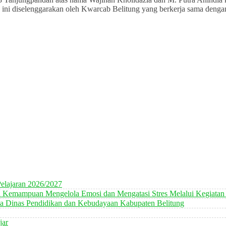
an ini diselenggarakan oleh Kwarcab Belitung yang berkerja sama den
elajaran 2026/2027
n Kemampuan Mengelola Emosi dan Mengatasi Stres Melalui Kegiatan
 Dinas Pendidikan dan Kebudayaan Kabupaten Belitung
jar