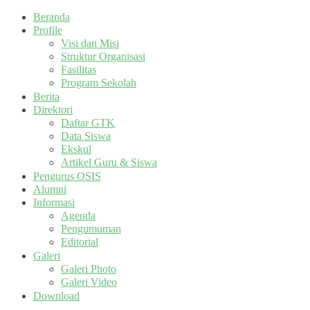
Beranda
Profile
Visi dan Misi
Struktur Organisasi
Fasilitas
Program Sekolah
Berita
Direktori
Daftar GTK
Data Siswa
Ekskul
Artikel Guru & Siswa
Pengurus OSIS
Alumni
Informasi
Agenda
Pengumuman
Editorial
Galeri
Galeri Photo
Galeri Video
Download