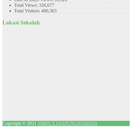
Total Views:
326,677
Total Visitors:
400,363
Lokasi Sekolah
Copyright © 2021
SMPN 3 TANJUNGPANDAN