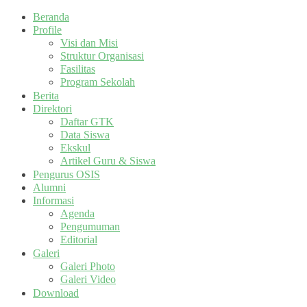
Beranda
Profile
Visi dan Misi
Struktur Organisasi
Fasilitas
Program Sekolah
Berita
Direktori
Daftar GTK
Data Siswa
Ekskul
Artikel Guru & Siswa
Pengurus OSIS
Alumni
Informasi
Agenda
Pengumuman
Editorial
Galeri
Galeri Photo
Galeri Video
Download