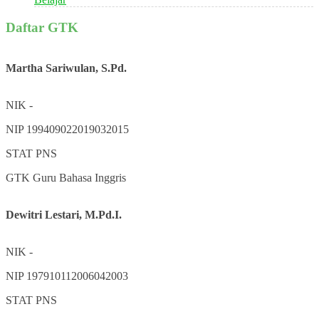
Daftar GTK
Martha Sariwulan, S.Pd.
NIK
-
NIP
199409022019032015
STAT
PNS
GTK
Guru Bahasa Inggris
Dewitri Lestari, M.Pd.I.
NIK
-
NIP
197910112006042003
STAT
PNS