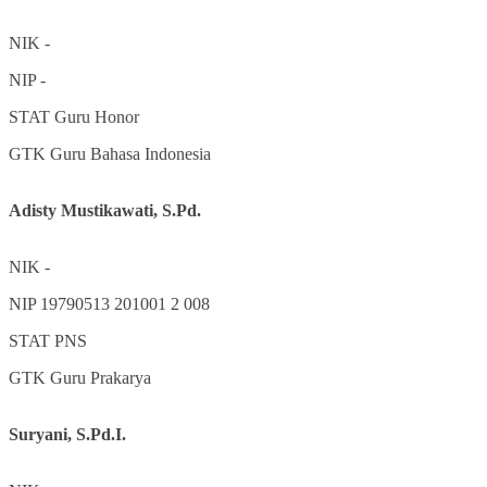
NIK
-
NIP
-
STAT
Guru Honor
GTK
Guru Bahasa Indonesia
Adisty Mustikawati, S.Pd.
NIK
-
NIP
19790513 201001 2 008
STAT
PNS
GTK
Guru Prakarya
Suryani, S.Pd.I.