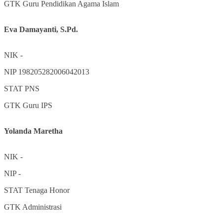
GTK
Guru Pendidikan Agama Islam
Eva Damayanti, S.Pd.
NIK
-
NIP
198205282006042013
STAT
PNS
GTK
Guru IPS
Yolanda Maretha
NIK
-
NIP
-
STAT
Tenaga Honor
GTK
Administrasi