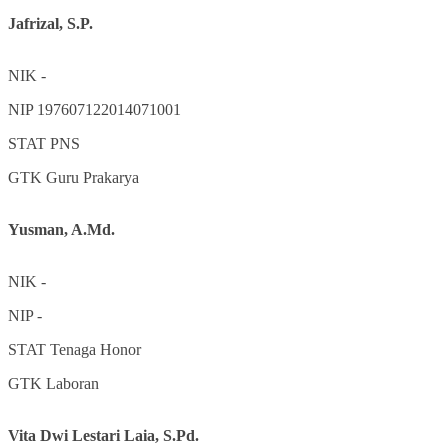
Jafrizal, S.P.
NIK
-
NIP
197607122014071001
STAT
PNS
GTK
Guru Prakarya
Yusman, A.Md.
NIK
-
NIP
-
STAT
Tenaga Honor
GTK
Laboran
Vita Dwi Lestari Laia, S.Pd.