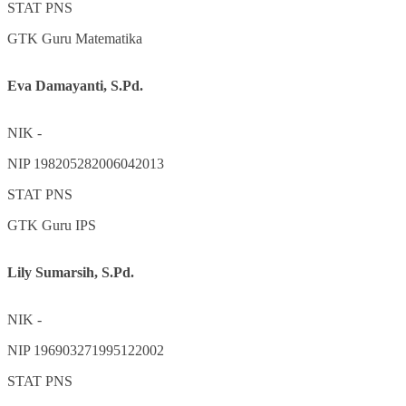
STAT
PNS
GTK
Guru Matematika
Eva Damayanti, S.Pd.
NIK
-
NIP
198205282006042013
STAT
PNS
GTK
Guru IPS
Lily Sumarsih, S.Pd.
NIK
-
NIP
196903271995122002
STAT
PNS