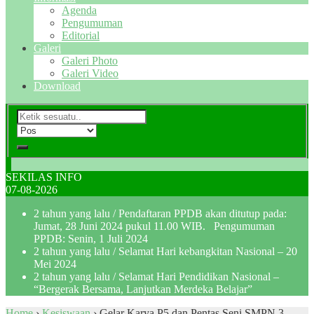
Agenda
Pengumuman
Editorial
Galeri
Galeri Photo
Galeri Video
Download
SEKILAS INFO
07-08-2026
2 tahun yang lalu
/ Pendaftaran PPDB akan ditutup pada:
Jumat, 28 Juni 2024 pukul 11.00 WIB. Pengumuman
PPDB: Senin, 1 Juli 2024
2 tahun yang lalu
/ Selamat Hari kebangkitan Nasional – 20
Mei 2024
2 tahun yang lalu
/ Selamat Hari Pendidikan Nasional –
“Bergerak Bersama, Lanjutkan Merdeka Belajar”
Home
›
Kesiswaan
›
Gelar Karya P5 dan Pentas Seni SMPN 3