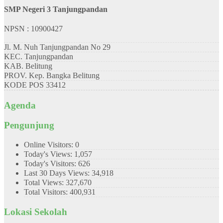
SMP Negeri 3 Tanjungpandan
NPSN : 10900427
Jl. M. Nuh Tanjungpandan No 29
KEC.
Tanjungpandan
KAB.
Belitung
PROV.
Kep. Bangka Belitung
KODE POS
33412
Agenda
Pengunjung
Online Visitors:
0
Today's Views:
1,057
Today's Visitors:
626
Last 30 Days Views:
34,918
Total Views:
327,670
Total Visitors:
400,931
Lokasi Sekolah