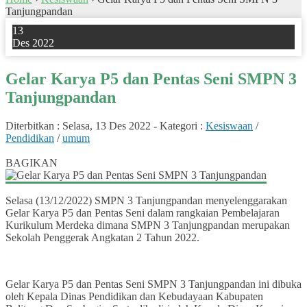
Tanjungpandan
13
Des 2022
Gelar Karya P5 dan Pentas Seni SMPN 3
Tanjungpandan
Diterbitkan :
Selasa, 13 Des 2022
-
Kategori :
Kesiswaan
/
Pendidikan
/
umum
0
BAGIKAN
Selasa (13/12/2022) SMPN 3 Tanjungpandan menyelenggarakan
Gelar Karya P5 dan Pentas Seni dalam rangkaian Pembelajaran
Kurikulum Merdeka dimana SMPN 3 Tanjungpandan merupakan
Sekolah Penggerak Angkatan 2 Tahun 2022.
Gelar Karya P5 dan Pentas Seni SMPN 3 Tanjungpandan ini dibuka
oleh Kepala Dinas Pendidikan dan Kebudayaan Kabupaten