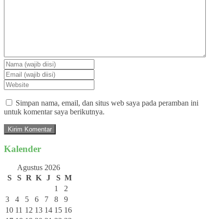
Simpan nama, email, dan situs web saya pada peramban ini
untuk komentar saya berikutnya.
Kalender
Agustus 2026
S
S
R
K
J
S
M
1
2
3
4
5
6
7
8
9
10
11
12
13
14
15
16