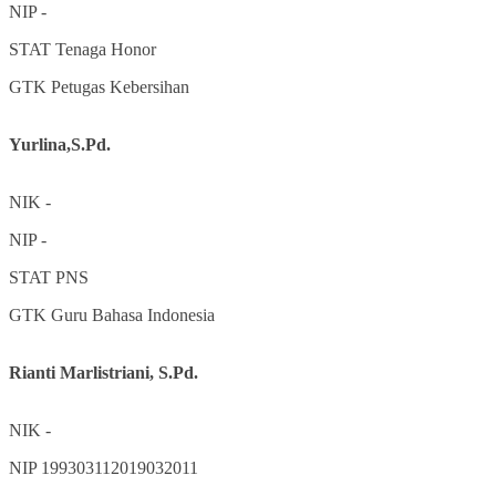
NIP
-
STAT
Tenaga Honor
GTK
Petugas Kebersihan
Yurlina,S.Pd.
NIK
-
NIP
-
STAT
PNS
GTK
Guru Bahasa Indonesia
Rianti Marlistriani, S.Pd.
NIK
-
NIP
199303112019032011