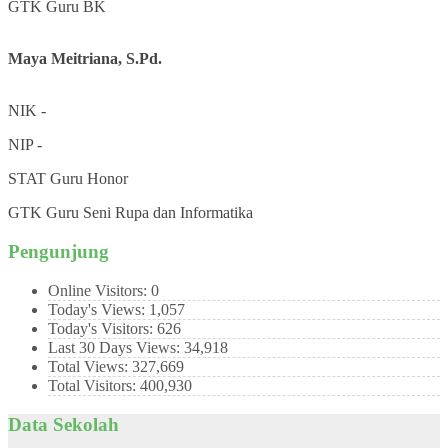
GTK
Guru BK
Maya Meitriana, S.Pd.
NIK
-
NIP
-
STAT
Guru Honor
GTK
Guru Seni Rupa dan Informatika
Pengunjung
Online Visitors:
0
Today's Views:
1,057
Today's Visitors:
626
Last 30 Days Views:
34,918
Total Views:
327,669
Total Visitors:
400,930
Data Sekolah