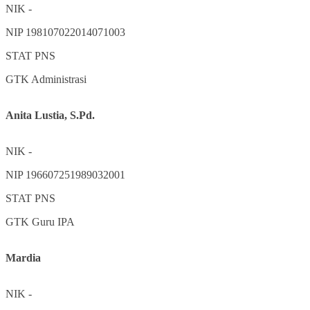
NIK
-
NIP
198107022014071003
STAT
PNS
GTK
Administrasi
Anita Lustia, S.Pd.
NIK
-
NIP
196607251989032001
STAT
PNS
GTK
Guru IPA
Mardia
NIK
-