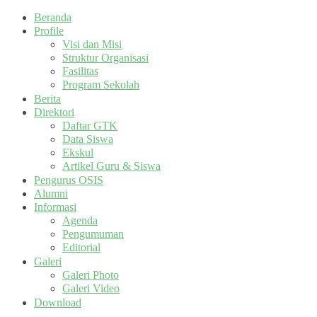
Beranda
Profile
Visi dan Misi
Struktur Organisasi
Fasilitas
Program Sekolah
Berita
Direktori
Daftar GTK
Data Siswa
Ekskul
Artikel Guru & Siswa
Pengurus OSIS
Alumni
Informasi
Agenda
Pengumuman
Editorial
Galeri
Galeri Photo
Galeri Video
Download