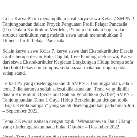
Gelar Karya P5 ini menampilkan hasil karya siswa Kelas 7 SMPN 3
Tanjungpandan dalam Proyek Penguatan Profil Pelajar Pancasila
(P5). Dalam Kurikulum Merdeka, P5 ini merupakan bagian dari
struktur kurikulum yang melatih siswa untuk menumbuhkan 6
Dimensi Profil Pelajar Pancasila.
Selain karya siswa Kelas 7, karya siswa dari Ekstrakurikuler Desain
Grafis berupa desain Batik Digital, Live Painting oleh siswa, Karya
dari siswa Ekstrakurikuler Kegiatan Lingkungan Hidup berupa sofa
dari botol bekas dan kompos, serta bazaar makanan ringan pada
setiap stand.
Terkait P5 yang diselenggarakan di SMPN 3 Tanjungpandan, ada 3
tema 2 diantaranya sudah selesai dilaksanakan. Tema yang dipilih
dalam Kurikulum Operasional Satuan Pendidikan (KOSP) SMPN 3
Tanjungpandan Tema 1 Gaya Hidup Berkelanjutan dengan topik
“Bijak Kelola Sampah” yang sudah diselenggarakan pada bulan Juli
– September 2022.
Tema 2 Kewirausahaan dengan topik “Wirausahawan Daur Ulang”
yang diselenggarakan pada bulan Oktober – Desember 2022.