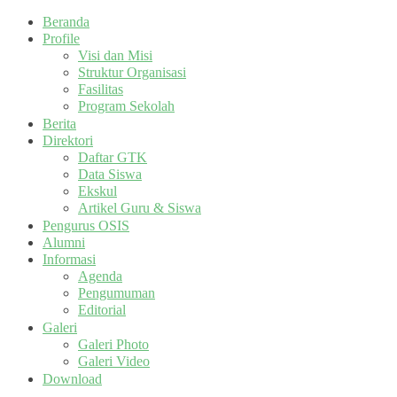
Beranda
Profile
Visi dan Misi
Struktur Organisasi
Fasilitas
Program Sekolah
Berita
Direktori
Daftar GTK
Data Siswa
Ekskul
Artikel Guru & Siswa
Pengurus OSIS
Alumni
Informasi
Agenda
Pengumuman
Editorial
Galeri
Galeri Photo
Galeri Video
Download