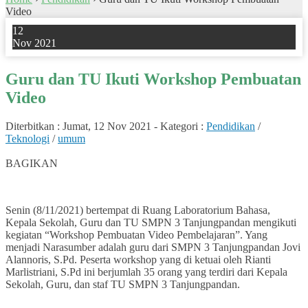
Video
12
Nov 2021
Guru dan TU Ikuti Workshop Pembuatan
Video
Diterbitkan :
Jumat, 12 Nov 2021
-
Kategori :
Pendidikan
/
Teknologi
/
umum
0
BAGIKAN
Senin (8/11/2021) bertempat di Ruang Laboratorium Bahasa,
Kepala Sekolah, Guru dan TU SMPN 3 Tanjungpandan mengikuti
kegiatan “Workshop Pembuatan Video Pembelajaran”. Yang
menjadi Narasumber adalah guru dari SMPN 3 Tanjungpandan Jovi
Alannoris, S.Pd. Peserta workshop yang di ketuai oleh Rianti
Marlistriani, S.Pd ini berjumlah 35 orang yang terdiri dari Kepala
Sekolah, Guru, dan staf TU SMPN 3 Tanjungpandan.