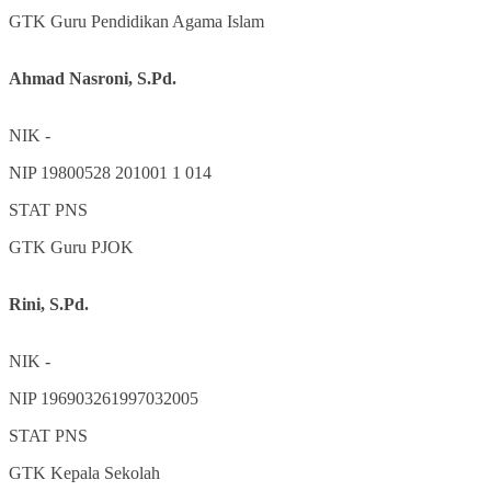
GTK
Guru Pendidikan Agama Islam
Ahmad Nasroni, S.Pd.
NIK
-
NIP
19800528 201001 1 014
STAT
PNS
GTK
Guru PJOK
Rini, S.Pd.
NIK
-
NIP
196903261997032005
STAT
PNS
GTK
Kepala Sekolah