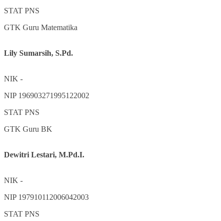
STAT
PNS
GTK
Guru Matematika
Lily Sumarsih, S.Pd.
NIK
-
NIP
196903271995122002
STAT
PNS
GTK
Guru BK
Dewitri Lestari, M.Pd.I.
NIK
-
NIP
197910112006042003
STAT
PNS