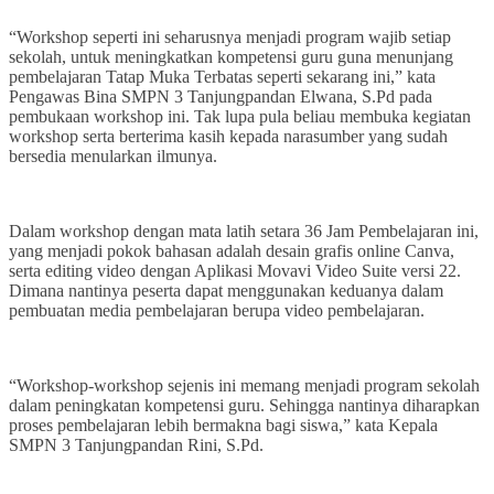
“Workshop seperti ini seharusnya menjadi program wajib setiap
sekolah, untuk meningkatkan kompetensi guru guna menunjang
pembelajaran Tatap Muka Terbatas seperti sekarang ini,” kata
Pengawas Bina SMPN 3 Tanjungpandan Elwana, S.Pd pada
pembukaan workshop ini. Tak lupa pula beliau membuka kegiatan
workshop serta berterima kasih kepada narasumber yang sudah
bersedia menularkan ilmunya.
Dalam workshop dengan mata latih setara 36 Jam Pembelajaran ini,
yang menjadi pokok bahasan adalah desain grafis online Canva,
serta editing video dengan Aplikasi Movavi Video Suite versi 22.
Dimana nantinya peserta dapat menggunakan keduanya dalam
pembuatan media pembelajaran berupa video pembelajaran.
“Workshop-workshop sejenis ini memang menjadi program sekolah
dalam peningkatan kompetensi guru. Sehingga nantinya diharapkan
proses pembelajaran lebih bermakna bagi siswa,” kata Kepala
SMPN 3 Tanjungpandan Rini, S.Pd.