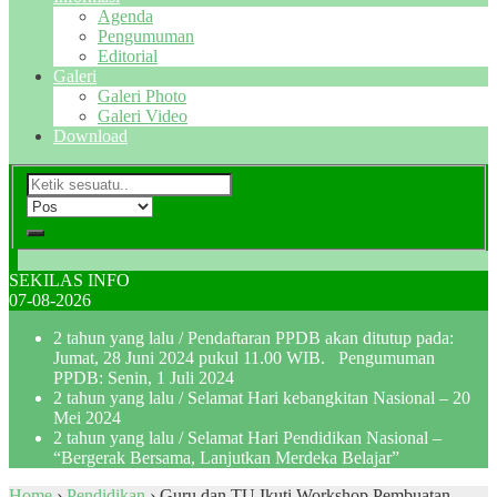
Agenda
Pengumuman
Editorial
Galeri
Galeri Photo
Galeri Video
Download
SEKILAS INFO
07-08-2026
2 tahun yang lalu
/ Pendaftaran PPDB akan ditutup pada:
Jumat, 28 Juni 2024 pukul 11.00 WIB. Pengumuman
PPDB: Senin, 1 Juli 2024
2 tahun yang lalu
/ Selamat Hari kebangkitan Nasional – 20
Mei 2024
2 tahun yang lalu
/ Selamat Hari Pendidikan Nasional –
“Bergerak Bersama, Lanjutkan Merdeka Belajar”
Home
›
Pendidikan
›
Guru dan TU Ikuti Workshop Pembuatan