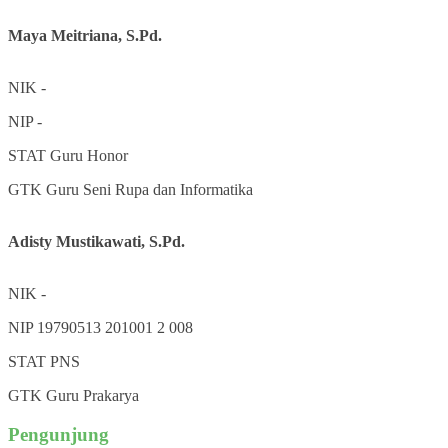
Maya Meitriana, S.Pd.
NIK
-
NIP
-
STAT
Guru Honor
GTK
Guru Seni Rupa dan Informatika
Adisty Mustikawati, S.Pd.
NIK
-
NIP
19790513 201001 2 008
STAT
PNS
GTK
Guru Prakarya
Pengunjung