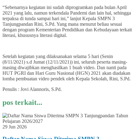
“Sebenarnya kegiatan ini sudah diprogramkan pada bulan April
2021 yang lalu, namun terkendala Pandemi dan lain hal, sehingga
terpaksa di tunda sampai hari ini,” lanjut Kepala SMPN 3
Tanjungpandan Rini, S.Pd. Yang mana menurut beliau sesuai
dengan program Kementerian Pendidikan dan Kebudayaan terkait
literasi, khususnya literasi digital.
Setelah kegiatan yang dilaksanakan selama 5 hari (Senin
(8/11/2021) s.d Jumat (12/11/2021)) ini, seluruh peserta masing-
masing diwajibkan menghasilkan 1 buah video. Dan nanti pada
HUT PGRI dan Hari Guru Nasional (HGN) 2021 akan diadakan
lomba pembuatan video pendek oleh Kepala Sekolah, Rini, S.Pd.
Penulis : Jovi Alannoris, S.Pd.
pos terkait...
29 Jun 2026
Daftar Nama Siswa Diterima SMPN 3