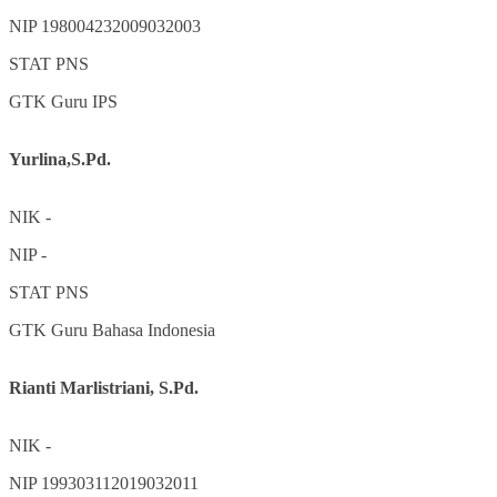
NIP
198004232009032003
STAT
PNS
GTK
Guru IPS
Yurlina,S.Pd.
NIK
-
NIP
-
STAT
PNS
GTK
Guru Bahasa Indonesia
Rianti Marlistriani, S.Pd.
NIK
-
NIP
199303112019032011