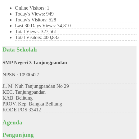
Online Visitors:
1
Today's Views:
949
Today's Visitors:
528
Last 30 Days Views:
34,810
Total Views:
327,561
Total Visitors:
400,832
Data Sekolah
SMP Negeri 3 Tanjungpandan
NPSN : 10900427
Jl. M. Nuh Tanjungpandan No 29
KEC.
Tanjungpandan
KAB.
Belitung
PROV.
Kep. Bangka Belitung
KODE POS
33412
Agenda
Pengunjung