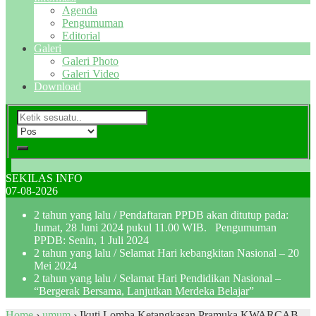
Agenda
Pengumuman
Editorial
Galeri
Galeri Photo
Galeri Video
Download
SEKILAS INFO
07-08-2026
2 tahun yang lalu
/ Pendaftaran PPDB akan ditutup pada:
Jumat, 28 Juni 2024 pukul 11.00 WIB. Pengumuman
PPDB: Senin, 1 Juli 2024
2 tahun yang lalu
/ Selamat Hari kebangkitan Nasional – 20
Mei 2024
2 tahun yang lalu
/ Selamat Hari Pendidikan Nasional –
“Bergerak Bersama, Lanjutkan Merdeka Belajar”
Home
›
umum
›
Ikuti Lomba Ketangkasan Pramuka KWARCAB