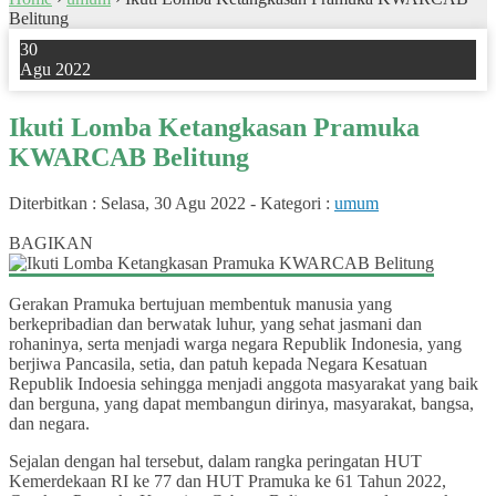
Belitung
30
Agu 2022
Ikuti Lomba Ketangkasan Pramuka
KWARCAB Belitung
Diterbitkan :
Selasa, 30 Agu 2022
-
Kategori :
umum
0
BAGIKAN
Gerakan Pramuka bertujuan membentuk manusia yang
berkepribadian dan berwatak luhur, yang sehat jasmani dan
rohaninya, serta menjadi warga negara Republik Indonesia, yang
berjiwa Pancasila, setia, dan patuh kepada Negara Kesatuan
Republik Indoesia sehingga menjadi anggota masyarakat yang baik
dan berguna, yang dapat membangun dirinya, masyarakat, bangsa,
dan negara.
Sejalan dengan hal tersebut, dalam rangka peringatan HUT
Kemerdekaan RI ke 77 dan HUT Pramuka ke 61 Tahun 2022,