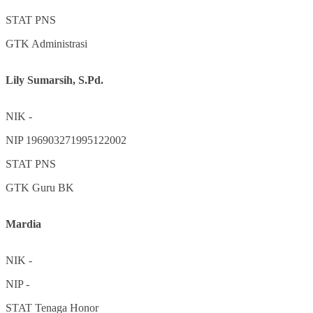
STAT
PNS
GTK
Administrasi
Lily Sumarsih, S.Pd.
NIK
-
NIP
196903271995122002
STAT
PNS
GTK
Guru BK
Mardia
NIK
-
NIP
-
STAT
Tenaga Honor