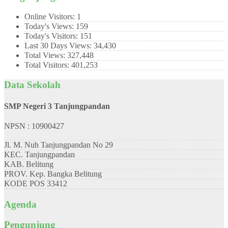
Online Visitors:
1
Today's Views:
159
Today's Visitors:
151
Last 30 Days Views:
34,430
Total Views:
327,448
Total Visitors:
401,253
Data Sekolah
SMP Negeri 3 Tanjungpandan
NPSN : 10900427
Jl. M. Nuh Tanjungpandan No 29
KEC.
Tanjungpandan
KAB.
Belitung
PROV.
Kep. Bangka Belitung
KODE POS
33412
Agenda
Pengunjung