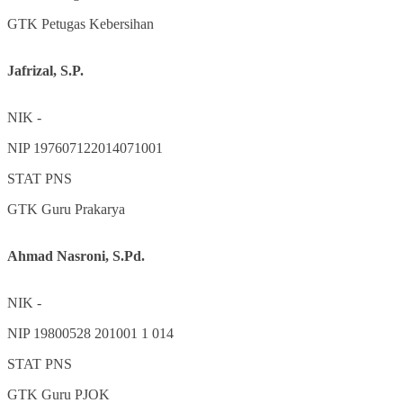
GTK
Petugas Kebersihan
Jafrizal, S.P.
NIK
-
NIP
197607122014071001
STAT
PNS
GTK
Guru Prakarya
Ahmad Nasroni, S.Pd.
NIK
-
NIP
19800528 201001 1 014
STAT
PNS
GTK
Guru PJOK