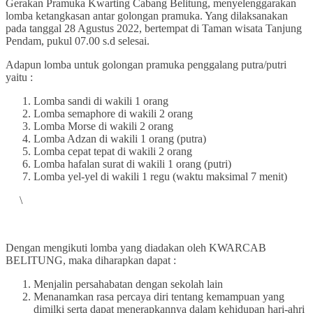
Gerakan Pramuka Kwarting Cabang Belitung, menyelenggarakan
lomba ketangkasan antar golongan pramuka. Yang dilaksanakan
pada tanggal 28 Agustus 2022, bertempat di Taman wisata Tanjung
Pendam, pukul 07.00 s.d selesai.
Adapun lomba untuk golongan pramuka penggalang putra/putri
yaitu :
Lomba sandi di wakili 1 orang
Lomba semaphore di wakili 2 orang
Lomba Morse di wakili 2 orang
Lomba Adzan di wakili 1 orang (putra)
Lomba cepat tepat di wakili 2 orang
Lomba hafalan surat di wakili 1 orang (putri)
Lomba yel-yel di wakili 1 regu (waktu maksimal 7 menit)
\
Dengan mengikuti lomba yang diadakan oleh KWARCAB
BELITUNG, maka diharapkan dapat :
Menjalin persahabatan dengan sekolah lain
Menanamkan rasa percaya diri tentang kemampuan yang
dimilki serta dapat menerapkannya dalam kehidupan hari-ahri