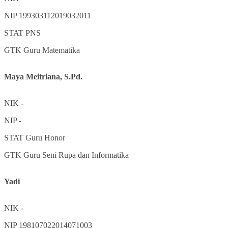
NIP
199303112019032011
STAT
PNS
GTK
Guru Matematika
Maya Meitriana, S.Pd.
NIK
-
NIP
-
STAT
Guru Honor
GTK
Guru Seni Rupa dan Informatika
Yadi
NIK
-
NIP
198107022014071003