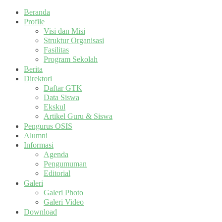
Beranda
Profile
Visi dan Misi
Struktur Organisasi
Fasilitas
Program Sekolah
Berita
Direktori
Daftar GTK
Data Siswa
Ekskul
Artikel Guru & Siswa
Pengurus OSIS
Alumni
Informasi
Agenda
Pengumuman
Editorial
Galeri
Galeri Photo
Galeri Video
Download