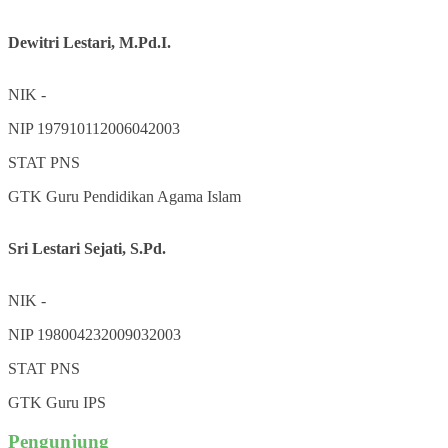
Dewitri Lestari, M.Pd.I.
NIK
-
NIP
197910112006042003
STAT
PNS
GTK
Guru Pendidikan Agama Islam
Sri Lestari Sejati, S.Pd.
NIK
-
NIP
198004232009032003
STAT
PNS
GTK
Guru IPS
Pengunjung