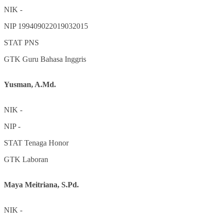
NIK
-
NIP
199409022019032015
STAT
PNS
GTK
Guru Bahasa Inggris
Yusman, A.Md.
NIK
-
NIP
-
STAT
Tenaga Honor
GTK
Laboran
Maya Meitriana, S.Pd.
NIK
-