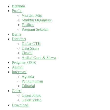
Beranda
Profile
Visi dan Misi
Struktur Organisasi
Fasilitas
Program Sekolah
Berita
Direktori
Daftar GTK
Data Siswa
Ekskul
Artikel Guru & Siswa
Pengurus OSIS
Alumni
Informasi
Agenda
Pengumuman
Editorial
Galeri
Galeri Photo
Galeri Video
Download