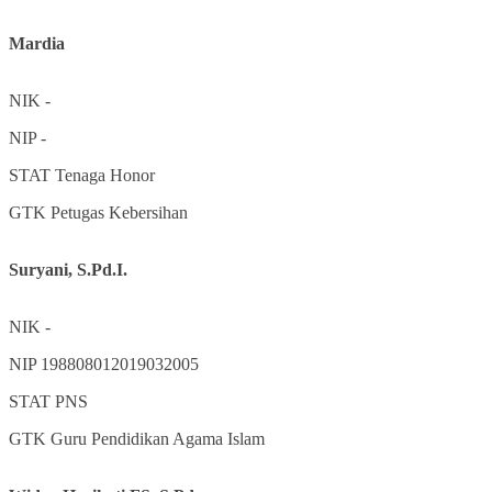
Mardia
NIK
-
NIP
-
STAT
Tenaga Honor
GTK
Petugas Kebersihan
Suryani, S.Pd.I.
NIK
-
NIP
198808012019032005
STAT
PNS
GTK
Guru Pendidikan Agama Islam