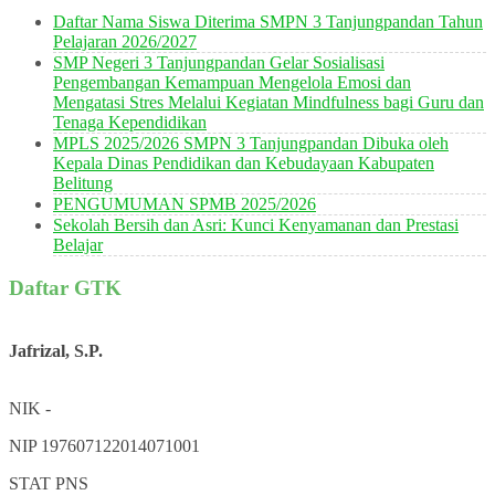
Daftar Nama Siswa Diterima SMPN 3 Tanjungpandan Tahun
Pelajaran 2026/2027
SMP Negeri 3 Tanjungpandan Gelar Sosialisasi
Pengembangan Kemampuan Mengelola Emosi dan
Mengatasi Stres Melalui Kegiatan Mindfulness bagi Guru dan
Tenaga Kependidikan
MPLS 2025/2026 SMPN 3 Tanjungpandan Dibuka oleh
Kepala Dinas Pendidikan dan Kebudayaan Kabupaten
Belitung
PENGUMUMAN SPMB 2025/2026
Sekolah Bersih dan Asri: Kunci Kenyamanan dan Prestasi
Belajar
Daftar GTK
Jafrizal, S.P.
NIK
-
NIP
197607122014071001
STAT
PNS