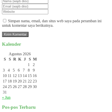
Simpan nama, email, dan situs web saya pada peramban ini
untuk komentar saya berikutnya.
Kalender
Agustus 2026
S
S
R
K
J
S
M
1
2
3
4
5
6
7
8
9
10
11
12
13
14
15
16
17
18
19
20
21
22
23
24
25
26
27
28
29
30
31
« Jun
Pos-pos Terbaru