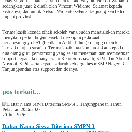
kelas 7a (adik). Juara 1 diraih oleh kakaknya yaitu Nelson Widianto
sedangkan juara 2 diraih oleh Vincent Widianto. Selamat kepada
keduanya, dan untuk Nelson Widianto selamat berjuang kembali di
tingkat provinsi.
Terima kasih kepada pihak sekolah yang sudah mengizinkan mereka
mengikuti pertandingan tersebut meskipun pada saat
berlangsungnya PAT (Penilaian Akhir Tahun) sehingga mereka
harus ikut ujian susulan. Terima kasih juga kami ucapkan kepada
dua orang guru pembimbing yang selalu menemani dan memberikan
support kepada keduanya yaitu Retni Sulistiawati, S.Pd. dan Ahmad
Nasroni, S.Pd. serta kepada seluruh keluarga besar SMP Negeri 3
Tanjungpandan atas support dan doanya.
pos terkait...
29 Jun 2026
Daftar Nama Siswa Diterima SMPN 3