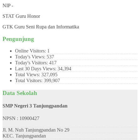
NIP
-
STAT
Guru Honor
GTK
Guru Seni Rupa dan Informatika
Pengunjung
Online Visitors:
1
Today's Views:
537
Today's Visitors:
417
Last 30 Days Views:
34,394
Total Views:
327,095
Total Visitors:
399,907
Data Sekolah
SMP Negeri 3 Tanjungpandan
NPSN : 10900427
Jl. M. Nuh Tanjungpandan No 29
KEC.
Tanjungpandan