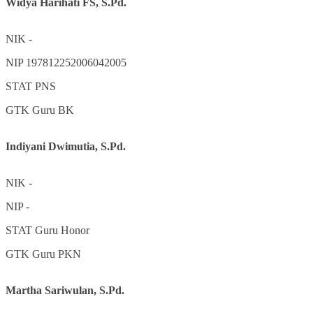
Widya Harihati FS, S.Pd.
NIK
-
NIP
197812252006042005
STAT
PNS
GTK
Guru BK
Indiyani Dwimutia, S.Pd.
NIK
-
NIP
-
STAT
Guru Honor
GTK
Guru PKN
Martha Sariwulan, S.Pd.