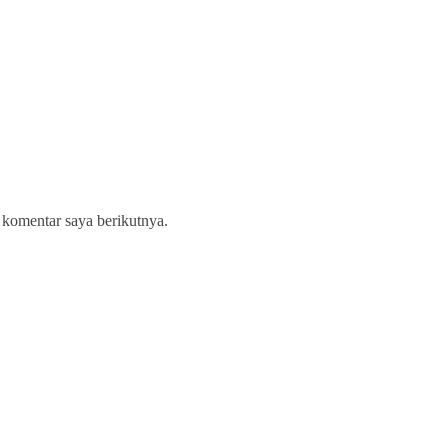
 komentar saya berikutnya.