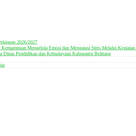
elajaran 2026/2027
n Kemampuan Mengelola Emosi dan Mengatasi Stres Melalui Kegiatan
 Dinas Pendidikan dan Kebudayaan Kabupaten Belitung
jar