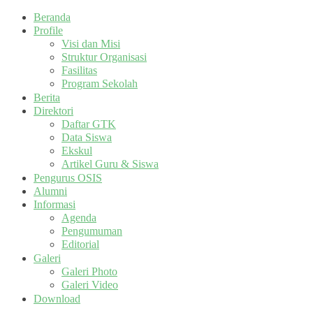
Beranda
Profile
Visi dan Misi
Struktur Organisasi
Fasilitas
Program Sekolah
Berita
Direktori
Daftar GTK
Data Siswa
Ekskul
Artikel Guru & Siswa
Pengurus OSIS
Alumni
Informasi
Agenda
Pengumuman
Editorial
Galeri
Galeri Photo
Galeri Video
Download