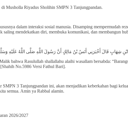
’ah di Musholla Riyadus Sholihin SMPN 3 Tanjungpandan.
, Khususnya dalam interaksi sosial manusia. Disamping mempermudah re
tuk saling mendekatkan diri, membuka komunikasi, dan membangun hu
ْنِ شِهَابٍ قَالَ أَخْبَرَنِي أَنَسُ بْنُ مَالِكٍ أَنَّ رَسُولَ اللَّهِ صَلَّى اللَّهُ عَلَيْهِ وَسَلَّم
Malik bahwa Rasulullah shallallahu alaihi wasallam bersabda: “Barangs
[Shahih No.5986 Versi Fathul Bari].
ar SMPN 3 Tanjungpandan ini, akan menjadikan keberkahan bagi keluarg
kita semua. Amin ya Rabbal alamin.