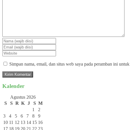
Simpan nama, email, dan situs web saya pada peramban ini untuk
Kalender
Agustus 2026
S
S
R
K
J
S
M
1
2
3
4
5
6
7
8
9
10
11
12
13
14
15
16
17
18
19
20
21
22
23