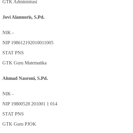
GTK
Administrasi
Jovi Alannoris, S.Pd.
NIK
-
NIP
198612192010011005
STAT
PNS
GTK
Guru Matematika
Ahmad Nasroni, S.Pd.
NIK
-
NIP
19800528 201001 1 014
STAT
PNS
GTK
Guru PJOK