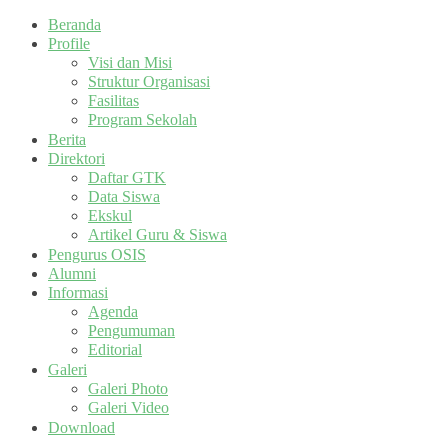
Beranda
Profile
Visi dan Misi
Struktur Organisasi
Fasilitas
Program Sekolah
Berita
Direktori
Daftar GTK
Data Siswa
Ekskul
Artikel Guru & Siswa
Pengurus OSIS
Alumni
Informasi
Agenda
Pengumuman
Editorial
Galeri
Galeri Photo
Galeri Video
Download