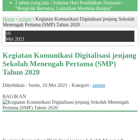
2 tahun yang lalu
/ Selamat Hari Pendidikan Nasional –
“Bergerak Bersama, Lanjutkan Merdeka Belajar”
Home
›
umum
›
Kegiatan Komunikasi Digitalisasi jenjang Sekolah
Menengah Pertama (SMP) Tahun 2020
10
Mei 2021
Kegiatan Komunikasi Digitalisasi jenjang
Sekolah Menengah Pertama (SMP)
Tahun 2020
Diterbitkan :
Senin, 10 Mei 2021
-
Kategori :
umum
0
BAGIKAN