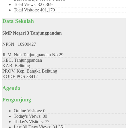
Total Views:
327,369
Total Visitors:
401,179
Data Sekolah
SMP Negeri 3 Tanjungpandan
NPSN : 10900427
Jl. M. Nuh Tanjungpandan No 29
KEC.
Tanjungpandan
KAB.
Belitung
PROV.
Kep. Bangka Belitung
KODE POS
33412
Agenda
Pengunjung
Online Visitors:
0
Today's Views:
80
Today's Visitors:
77
Last 30 Days Views:
34,351