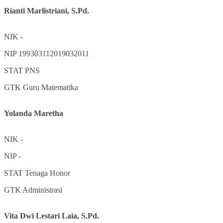
Rianti Marlistriani, S.Pd.
NIK
-
NIP
199303112019032011
STAT
PNS
GTK
Guru Matematika
Yolanda Maretha
NIK
-
NIP
-
STAT
Tenaga Honor
GTK
Administrasi
Vita Dwi Lestari Laia, S.Pd.