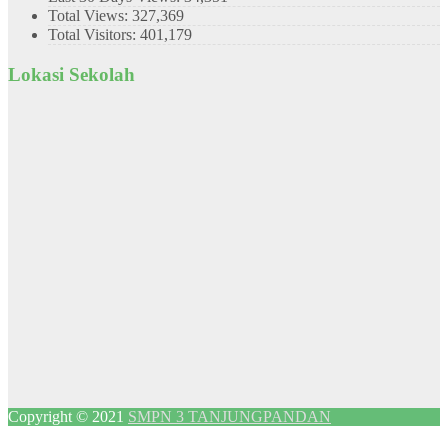
Total Views:
327,369
Total Visitors:
401,179
Lokasi Sekolah
Copyright © 2021
SMPN 3 TANJUNGPANDAN