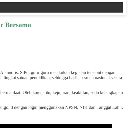
ar Bersama
annoris, S.Pd. guru-guru melakukan kegiatan tersebut dengan
 tingkat satuan pendidikan, sehingga hasil asesmen nasional secara
rmanfaat. Oleh karena itu, kejujuran, keaktifan, serta kelengkapan
kbud.go.id dengan login menggunakan NPSN, NIK dan Tanggal Lahir.