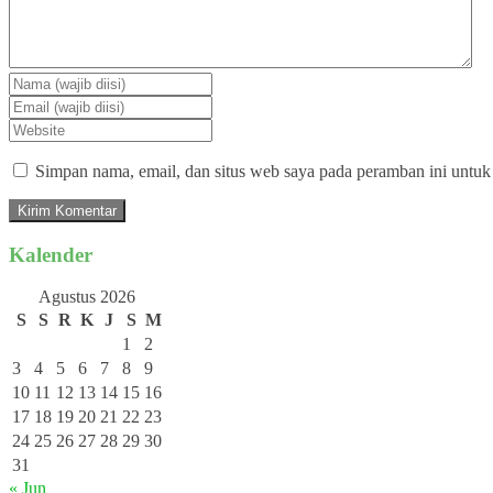
Simpan nama, email, dan situs web saya pada peramban ini untuk
Kalender
Agustus 2026
S
S
R
K
J
S
M
1
2
3
4
5
6
7
8
9
10
11
12
13
14
15
16
17
18
19
20
21
22
23
24
25
26
27
28
29
30
31
« Jun