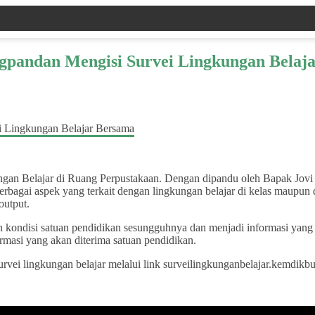
gpandan Mengisi Survei Lingkungan Belaj
 Belajar di Ruang Perpustakaan. Dengan dipandu oleh Bapak Jovi Al
rbagai aspek yang terkait dengan lingkungan belajar di kelas maupun di
output.
kondisi satuan pendidikan sesungguhnya dan menjadi informasi yang be
ormasi yang akan diterima satuan pendidikan.
rvei lingkungan belajar melalui link surveilingkunganbelajar.kemdi