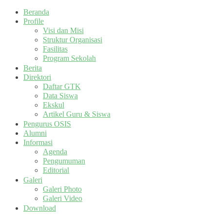
Beranda
Profile
Visi dan Misi
Struktur Organisasi
Fasilitas
Program Sekolah
Berita
Direktori
Daftar GTK
Data Siswa
Ekskul
Artikel Guru & Siswa
Pengurus OSIS
Alumni
Informasi
Agenda
Pengumuman
Editorial
Galeri
Galeri Photo
Galeri Video
Download