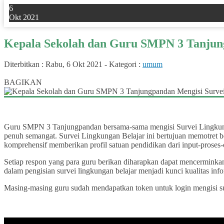
6
Okt 2021
Kepala Sekolah dan Guru SMPN 3 Tanjun
Diterbitkan :
Rabu, 6 Okt 2021
-
Kategori :
umum
0
BAGIKAN
Guru SMPN 3 Tanjungpandan bersama-sama mengisi Survei Lingkungan
penuh semangat. Survei Lingkungan Belajar ini bertujuan memotret be
komprehensif memberikan profil satuan pendidikan dari input-proses-
Setiap respon yang para guru berikan diharapkan dapat mencerminkan 
dalam pengisian survei lingkungan belajar menjadi kunci kualitas inf
Masing-masing guru sudah mendapatkan token untuk login mengisi su