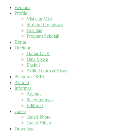
Beranda
Profile
Visi dan Misi
Struktur Organisasi
Fasilitas
Program Sekolah
Berita
Direktori
Daftar GTK
Data Siswa
Ekskul
Artikel Guru & Siswa
Pengurus OSIS
Alumni
Informasi
Agenda
Pengumuman
Editorial
Galeri
Galeri Photo
Galeri Video
Download