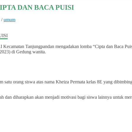
PTA DAN BACA PUISI
/
umum
RI Kecamatan Tanjungpandan mengadakan lomba “Cipta dan Baca Puisi
023) di Gedung wanita.
 satu orang siswa atas nama Kheiza Permata kelas 8E yang dibimbing 
h dan diharapkan akan menjadi motivasi bagi siswa lainnya untuk mera