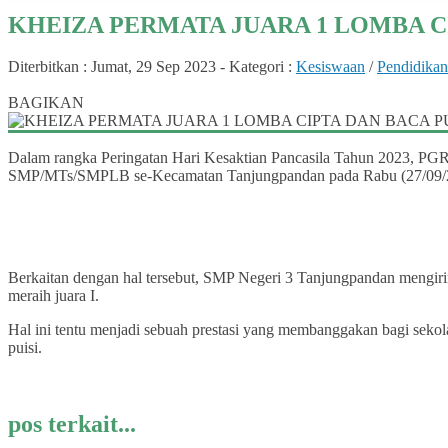
KHEIZA PERMATA JUARA 1 LOMBA CI
Diterbitkan :
Jumat, 29 Sep 2023
-
Kategori :
Kesiswaan
/
Pendidikan
0
BAGIKAN
Dalam rangka Peringatan Hari Kesaktian Pancasila Tahun 2023, PG
SMP/MTs/SMPLB se-Kecamatan Tanjungpandan pada Rabu (27/09/2
Berkaitan dengan hal tersebut, SMP Negeri 3 Tanjungpandan mengirim
meraih juara I.
Hal ini tentu menjadi sebuah prestasi yang membanggakan bagi sekola
puisi.
pos terkait...